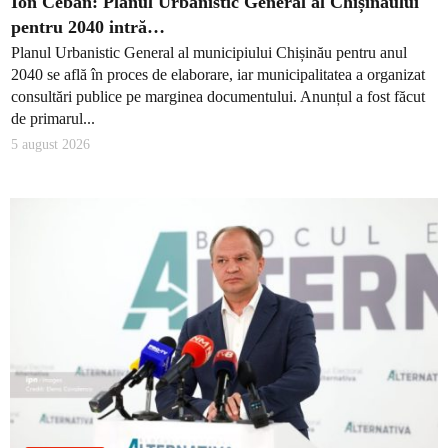
Ion Ceban: Planul Urbanistic General al Chișinăului
pentru 2040 intră…
Planul Urbanistic General al municipiului Chișinău pentru anul
2040 se află în proces de elaborare, iar municipalitatea a organizat
consultări publice pe marginea documentului. Anunțul a fost făcut
de primarul...
5 august 2026