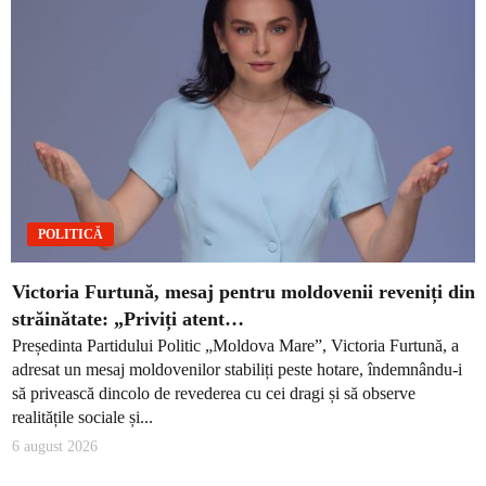
POLITICĂ
Victoria Furtună, mesaj pentru moldovenii reveniți din
străinătate: „Priviți atent…
Președinta Partidului Politic „Moldova Mare”, Victoria Furtună, a
adresat un mesaj moldovenilor stabiliți peste hotare, îndemnându-i
să privească dincolo de revederea cu cei dragi și să observe
realitățile sociale și...
6 august 2026