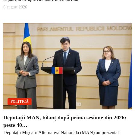
6 august 2026
POLITICĂ
Deputații MAN, bilanț după prima sesiune din 2026:
peste 40…
Deputații Mișcării Alternativa Națională (MAN) au prezentat