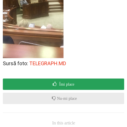
Sursă foto:
TELEGRAPH.MD
Îmi place
Nu-mi place
In this article