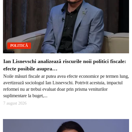
POLITICĂ
Ian Lisnevschi analizează riscurile noii politici fiscale:
efecte posibile asupra…
Noile măsuri fiscale ar putea avea efecte economice pe termen lung,
avertizează sociologul Ian Lisnevschi. Potrivit acestuia, impactul
reformei nu ar trebui evaluat doar prin prisma veniturilor
suplimentare la buget,...
7 august 2026