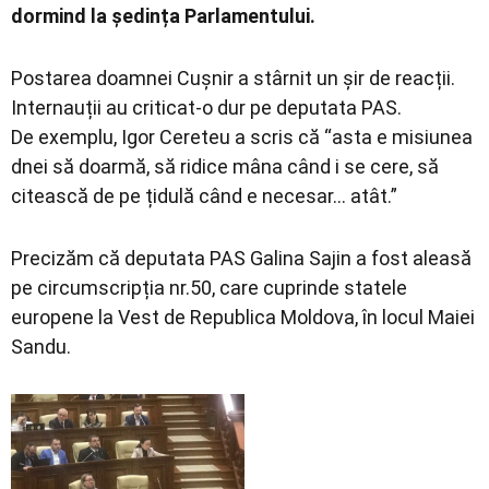
dormind la ședința Parlamentului.
Postarea doamnei Cușnir a stârnit un șir de reacții.
Internauții au criticat-o dur pe deputata PAS.
De exemplu, Igor Cereteu a scris că “asta e misiunea
dnei să doarmă, să ridice mâna când i se cere, să
citească de pe țidulă când e necesar… atât.”
Precizăm că deputata PAS Galina Sajin a fost aleasă
pe circumscripția nr.50, care cuprinde statele
europene la Vest de Republica Moldova, în locul Maiei
Sandu.