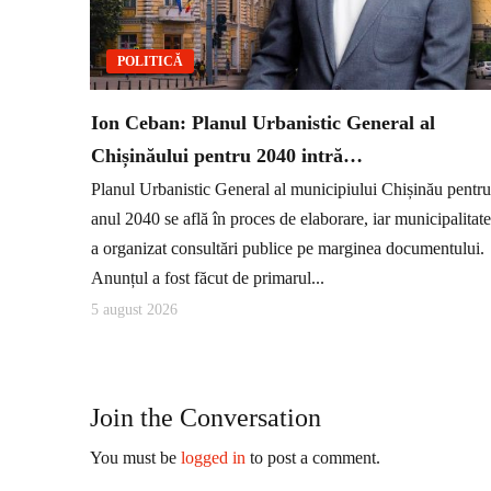
POLITICĂ
Ion Ceban: Planul Urbanistic General al
Chișinăului pentru 2040 intră…
Planul Urbanistic General al municipiului Chișinău pentru
anul 2040 se află în proces de elaborare, iar municipalitat
a organizat consultări publice pe marginea documentului.
Anunțul a fost făcut de primarul...
5 august 2026
Join the Conversation
You must be
logged in
to post a comment.