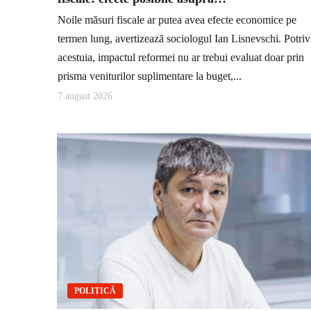
Noile măsuri fiscale ar putea avea efecte economice pe
termen lung, avertizează sociologul Ian Lisnevschi. Potriv
acestuia, impactul reformei nu ar trebui evaluat doar prin
prisma veniturilor suplimentare la buget,...
7 august 2026
POLITICĂ