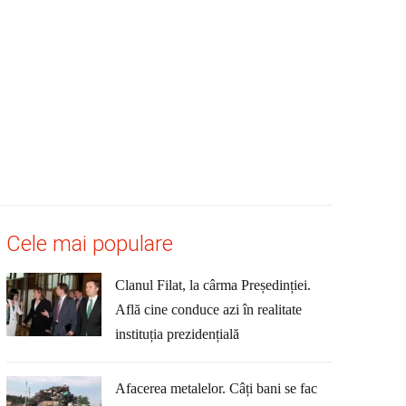
Cele mai populare
Clanul Filat, la cârma Președinției.
Află cine conduce azi în realitate
instituția prezidențială
Afacerea metalelor. Câți bani se fac