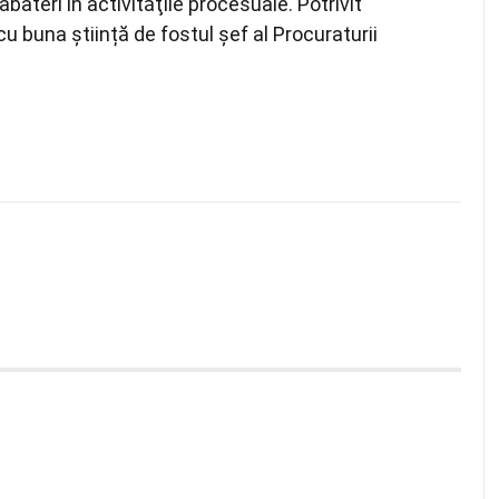
ateri în activităţile procesuale. Potrivit
u buna știință de fostul șef al Procuraturii