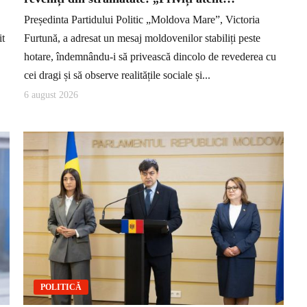
Președinta Partidului Politic „Moldova Mare”, Victoria
it
Furtună, a adresat un mesaj moldovenilor stabiliți peste
hotare, îndemnându-i să privească dincolo de revederea cu
cei dragi și să observe realitățile sociale și...
6 august 2026
POLITICĂ