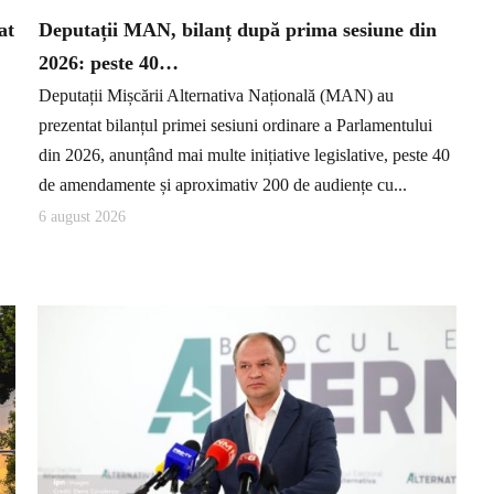
at
Deputații MAN, bilanț după prima sesiune din
2026: peste 40…
Deputații Mișcării Alternativa Națională (MAN) au
prezentat bilanțul primei sesiuni ordinare a Parlamentului
din 2026, anunțând mai multe inițiative legislative, peste 40
de amendamente și aproximativ 200 de audiențe cu...
6 august 2026