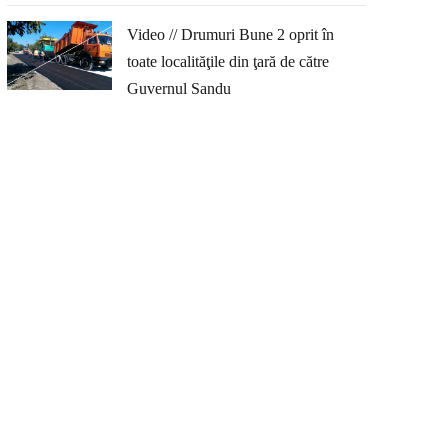
Video // Drumuri Bune 2 oprit în
toate localităţile din ţară de către
Guvernul Sandu