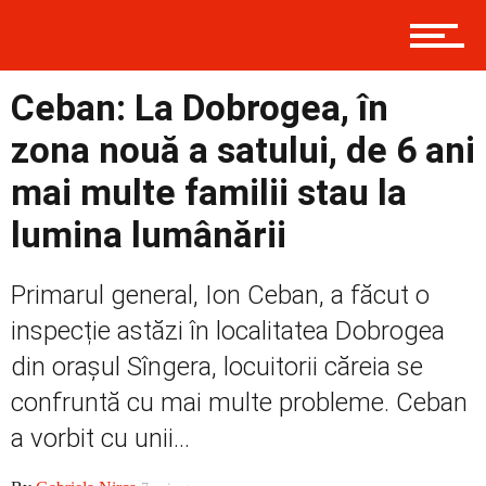
Prima
Ceban: La Dobrogea, în
Politică
zona nouă a satului, de 6 ani
mai multe familii stau la
Externe
lumina lumânării
Primarul general, Ion Ceban, a făcut o
Social
inspecție astăzi în localitatea Dobrogea
din orașul Sîngera, locuitorii căreia se
confruntă cu mai multe probleme. Ceban
Economic
a vorbit cu unii...