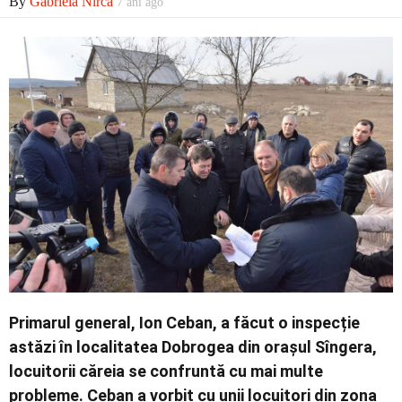
By
Gabriela Nirca
7 ani ago
Contact
Primarul general, Ion Ceban, a făcut o inspecție
astăzi în localitatea Dobrogea din orașul Sîngera,
locuitorii căreia se confruntă cu mai multe
probleme. Ceban a vorbit cu unii locuitori din zona