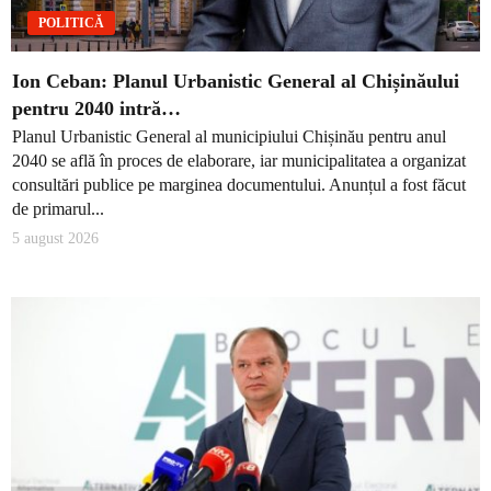
POLITICĂ
Ion Ceban: Planul Urbanistic General al Chișinăului
pentru 2040 intră…
Planul Urbanistic General al municipiului Chișinău pentru anul
2040 se află în proces de elaborare, iar municipalitatea a organizat
consultări publice pe marginea documentului. Anunțul a fost făcut
de primarul...
5 august 2026