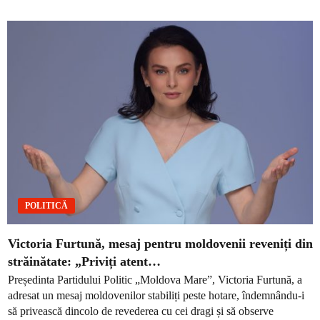
POLITICĂ
Victoria Furtună, mesaj pentru moldovenii reveniți din
străinătate: „Priviți atent…
Președinta Partidului Politic „Moldova Mare”, Victoria Furtună, a
adresat un mesaj moldovenilor stabiliți peste hotare, îndemnându-i
să privească dincolo de revederea cu cei dragi și să observe