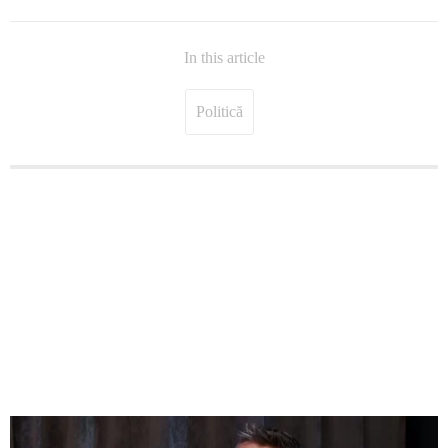
In this article
Politică