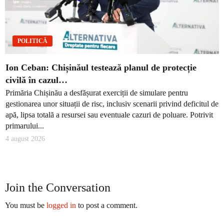
POLITICĂ
Ion Ceban: Chișinăul testează planul de protecție
civilă în cazul…
Primăria Chișinău a desfășurat exerciții de simulare pentru
gestionarea unor situații de risc, inclusiv scenarii privind deficitul de
apă, lipsa totală a resursei sau eventuale cazuri de poluare. Potrivit
primarului...
4 august 2026
Join the Conversation
You must be
logged in
to post a comment.