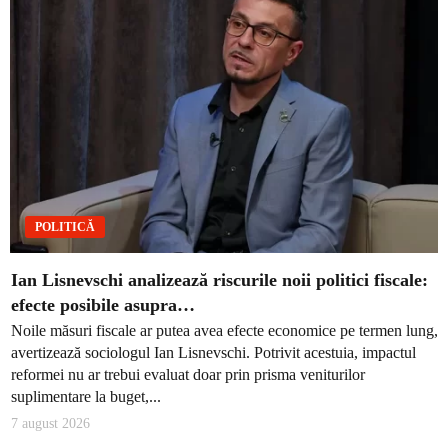
POLITICĂ
Ian Lisnevschi analizează riscurile noii politici fiscale:
efecte posibile asupra…
Noile măsuri fiscale ar putea avea efecte economice pe termen lung,
avertizează sociologul Ian Lisnevschi. Potrivit acestuia, impactul
reformei nu ar trebui evaluat doar prin prisma veniturilor
suplimentare la buget,...
7 august 2026