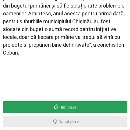
din bugetul primăriei și să fie soluționate problemele
oamenilor. Amintesc, anul acesta pentru prima dată,
pentru suburbiile municipiului Chișinău au fost
alocate din buget o sumă record pentru inițiative
locale, doar că fiecare primărie va trebui să vină cu
proiecte și propuneri bine definitivate”, a conchis Ion
Ceban.
Îmi place
Nu-mi place