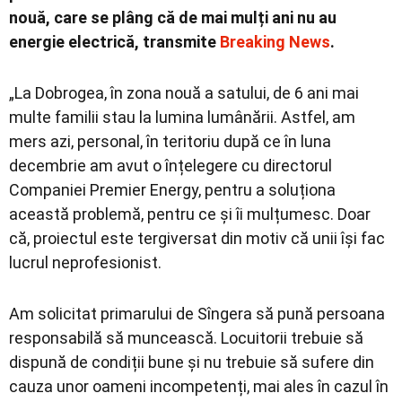
nouă, care se plâng că de mai mulți ani nu au
energie electrică, transmite
Breaking News
.
„La Dobrogea, în zona nouă a satului, de 6 ani mai
multe familii stau la lumina lumânării. Astfel, am
mers azi, personal, în teritoriu după ce în luna
decembrie am avut o înțelegere cu directorul
Companiei Premier Energy, pentru a soluționa
această problemă, pentru ce și îi mulțumesc. Doar
că, proiectul este tergiversat din motiv că unii își fac
lucrul neprofesionist.
Am solicitat primarului de Sîngera să pună persoana
responsabilă să muncească. Locuitorii trebuie să
dispună de condiții bune și nu trebuie să sufere din
cauza unor oameni incompetenți, mai ales în cazul în