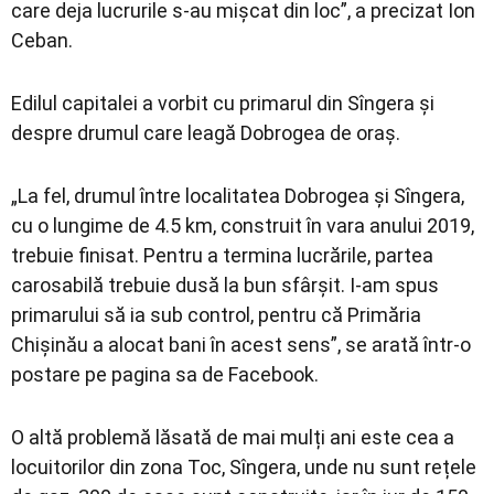
care deja lucrurile s-au mișcat din loc”, a precizat Ion
Ceban.
Edilul capitalei a vorbit cu primarul din Sîngera și
despre drumul care leagă Dobrogea de oraș.
„La fel, drumul între localitatea Dobrogea și Sîngera,
cu o lungime de 4.5 km, construit în vara anului 2019,
trebuie finisat. Pentru a termina lucrările, partea
carosabilă trebuie dusă la bun sfârșit. I-am spus
primarului să ia sub control, pentru că Primăria
Chișinău a alocat bani în acest sens”, se arată într-o
postare pe pagina sa de Facebook.
O altă problemă lăsată de mai mulți ani este cea a
locuitorilor din zona Toc, Sîngera, unde nu sunt rețele