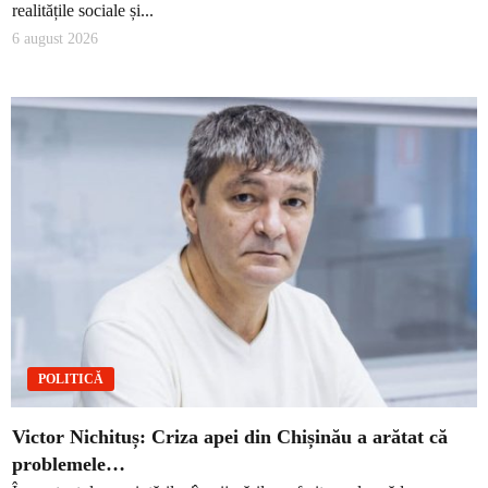
realitățile sociale și...
6 august 2026
POLITICĂ
Victor Nichituș: Criza apei din Chișinău a arătat că
problemele…