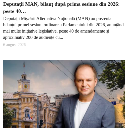
Deputații MAN, bilanț după prima sesiune din 2026:
peste 40…
Deputații Mișcării Alternativa Națională (MAN) au prezentat
bilanțul primei sesiuni ordinare a Parlamentului din 2026, anunțând
mai multe inițiative legislative, peste 40 de amendamente și
aproximativ 200 de audiențe cu...
6 august 2026