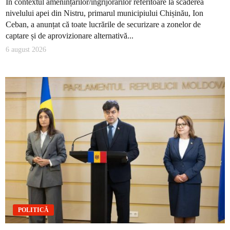
În contextul amenințărilor/îngrijorărilor referitoare la scăderea
nivelului apei din Nistru, primarul municipiului Chișinău, Ion
Ceban, a anunțat că toate lucrările de securizare a zonelor de
captare și de aprovizionare alternativă...
6 august 2026
POLITICĂ