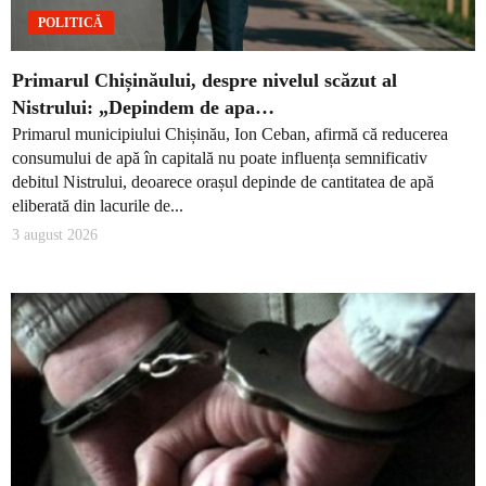
POLITICĂ
Primarul Chișinăului, despre nivelul scăzut al
Nistrului: „Depindem de apa…
Primarul municipiului Chișinău, Ion Ceban, afirmă că reducerea
consumului de apă în capitală nu poate influența semnificativ
debitul Nistrului, deoarece orașul depinde de cantitatea de apă
eliberată din lacurile de...
3 august 2026