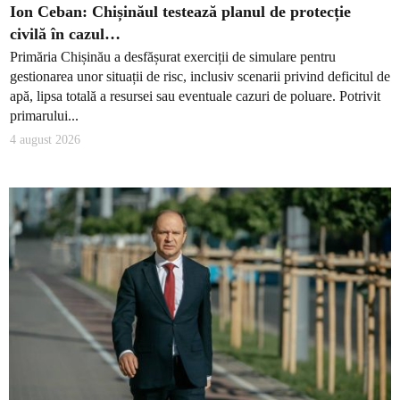
Ion Ceban: Chișinăul testează planul de protecție
civilă în cazul…
Primăria Chișinău a desfășurat exerciții de simulare pentru
gestionarea unor situații de risc, inclusiv scenarii privind deficitul de
apă, lipsa totală a resursei sau eventuale cazuri de poluare. Potrivit
primarului...
4 august 2026