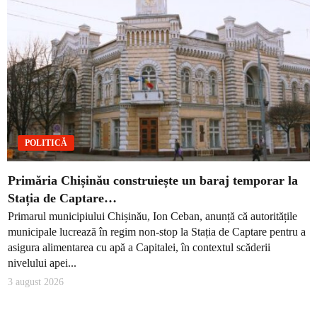
POLITICĂ
Primăria Chișinău construiește un baraj temporar la
Stația de Captare…
Primarul municipiului Chișinău, Ion Ceban, anunță că autoritățile
municipale lucrează în regim non-stop la Stația de Captare pentru a
asigura alimentarea cu apă a Capitalei, în contextul scăderii
nivelului apei...
3 august 2026