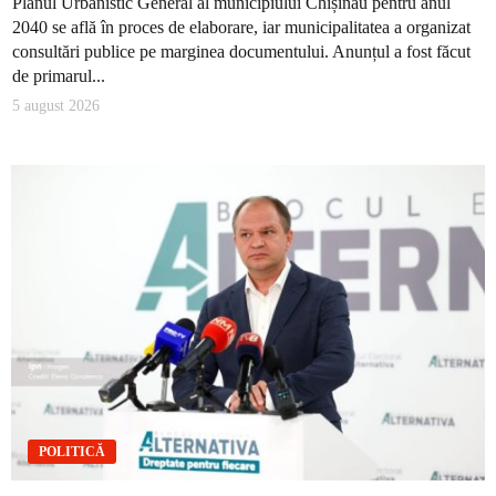
Planul Urbanistic General al municipiului Chișinău pentru anul
2040 se află în proces de elaborare, iar municipalitatea a organizat
consultări publice pe marginea documentului. Anunțul a fost făcut
de primarul...
5 august 2026
POLITICĂ