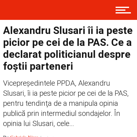
Contact
Alexandru Slusari îi ia peste
picior pe cei de la PAS. Ce a
Prima
declarat politicianul despre
foștii parteneri
Politică
Vicepreşedintele PPDA, Alexandru
Slusari, îi ia peste picior pe cei de la PAS,
Externe
pentru tendinţa de a manipula opinia
publică prin intermediul sondajelor. În
opinia lui Slusari, cele...
Social