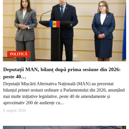
POLITICĂ
Deputații MAN, bilanț după prima sesiune din 2026:
peste 40…
Deputații Mișcării Alternativa Națională (MAN) au prezentat
bilanțul primei sesiuni ordinare a Parlamentului din 2026, anunțând
mai multe inițiative legislative, peste 40 de amendamente și
aproximativ 200 de audiențe cu...
6 august 2026