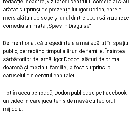
redacției noastre, vizitatorii centrului comercial s-au
arătat surprinși de prezența lui Igor Dodon, care a
mers alături de soție și unul dintre copii să vizioneze
comedia animată „Spies in Disguise”.
De menționat că președintele a mai apărut în spațiul
public, petrecând timpul alături de familie. Înaintea
sărbătorilor de iarnă, Igor Dodon, alături de prima
doamnă și mezinul familiei, a fost surprins la
caruselul din centrul capitalei.
Tot în acea perioadă, Dodon publicase pe Facebook
un video în care juca tenis de masă cu feciorul
mijlociu.