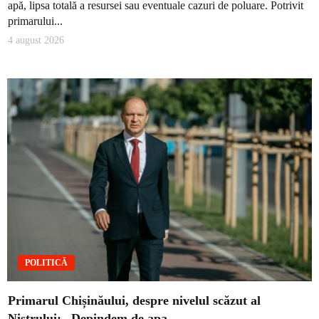
apă, lipsa totală a resursei sau eventuale cazuri de poluare. Potrivit
primarului...
4 august 2026
POLITICĂ
Primarul Chișinăului, despre nivelul scăzut al
Nistrului: „Depindem de apa…