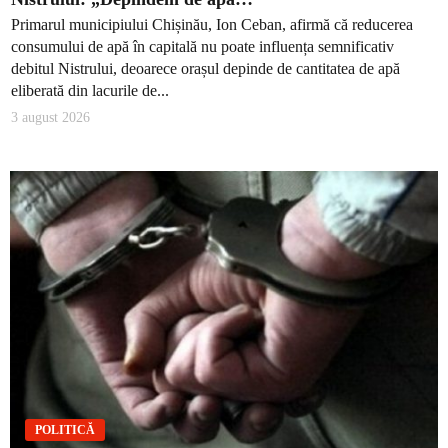
Primarul municipiului Chișinău, Ion Ceban, afirmă că reducerea
consumului de apă în capitală nu poate influența semnificativ
debitul Nistrului, deoarece orașul depinde de cantitatea de apă
eliberată din lacurile de...
3 august 2026
POLITICĂ