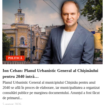
POLITICĂ
Ion Ceban: Planul Urbanistic General al Chișinăului
pentru 2040 intră…
Planul Urbanistic General al municipiului Chișinău pentru anul
2040 se află în proces de elaborare, iar municipalitatea a organizat
consultări publice pe marginea documentului. Anunțul a fost făcut
de primarul...
5 august 2026