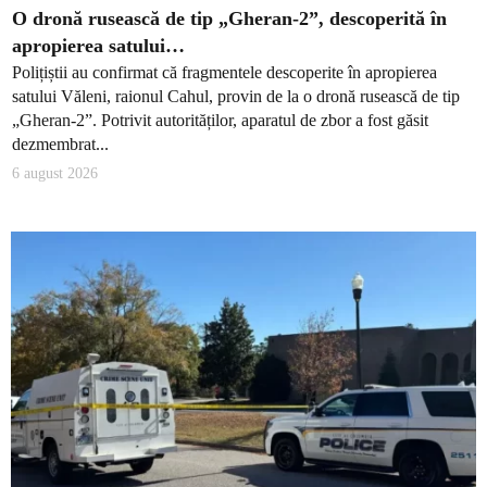
O dronă rusească de tip „Gheran-2”, descoperită în
apropierea satului…
Polițiștii au confirmat că fragmentele descoperite în apropierea
satului Văleni, raionul Cahul, provin de la o dronă rusească de tip
„Gheran-2”. Potrivit autorităților, aparatul de zbor a fost găsit
dezmembrat...
6 august 2026