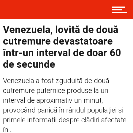
Contact
Venezuela, lovită de două
Prima
cutremure devastatoare
într-un interval de doar 60
Politică
de secunde
Venezuela a fost zguduită de două
Externe
cutremure puternice produse la un
interval de aproximativ un minut,
provocând panică în rândul populației și
Social
primele informații despre clădiri afectate
în...