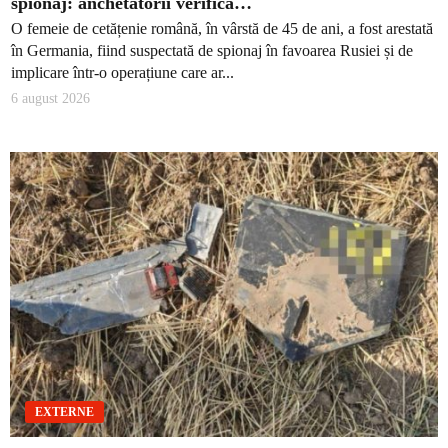
spionaj: anchetatorii verifică…
O femeie de cetățenie română, în vârstă de 45 de ani, a fost arestată
în Germania, fiind suspectată de spionaj în favoarea Rusiei și de
implicare într-o operațiune care ar...
6 august 2026
EXTERNE