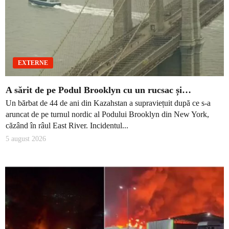
EXTERNE
A sărit de pe Podul Brooklyn cu un rucsac și…
Un bărbat de 44 de ani din Kazahstan a supraviețuit după ce s-a
aruncat de pe turnul nordic al Podului Brooklyn din New York,
căzând în râul East River. Incidentul...
5 august 2026