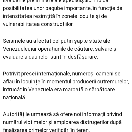
Evaluările preliminare ale specialiștilor indică
posibilitatea unor pagube importante, în funcție de
intensitatea resimțită în zonele locuite și de
vulnerabilitatea construcțiilor.
Seismele au afectat cel puțin șapte state ale
Venezuelei, iar operațiunile de căutare, salvare și
evaluare a daunelor sunt în desfășurare.
Potrivit presei internaționale, numeroși oameni se
aflau în locuințe în momentul producerii cutremurelor,
întrucât în Venezuela era marcată o sărbătoare
națională.
Autoritățile urmează să ofere noi informații privind
numărul victimelor și amploarea distrugerilor după
finalizarea primelor verificări în teren.