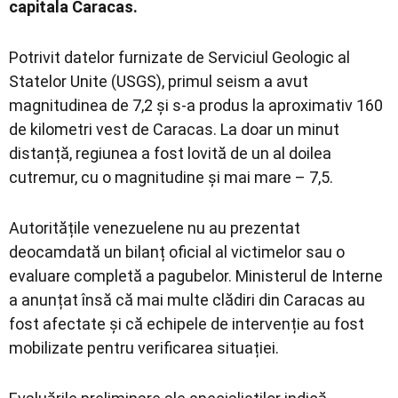
capitala Caracas.
Potrivit datelor furnizate de Serviciul Geologic al
Statelor Unite (USGS), primul seism a avut
magnitudinea de 7,2 și s-a produs la aproximativ 160
de kilometri vest de Caracas. La doar un minut
distanță, regiunea a fost lovită de un al doilea
cutremur, cu o magnitudine și mai mare – 7,5.
Autoritățile venezuelene nu au prezentat
deocamdată un bilanț oficial al victimelor sau o
evaluare completă a pagubelor. Ministerul de Interne
a anunțat însă că mai multe clădiri din Caracas au
fost afectate și că echipele de intervenție au fost
mobilizate pentru verificarea situației.