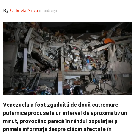
Economic
By
Gabriela Nirca
o lună ago
Contact
Venezuela a fost zguduită de două cutremure
puternice produse la un interval de aproximativ un
minut, provocând panică în rândul populației și
primele informații despre clădiri afectate în