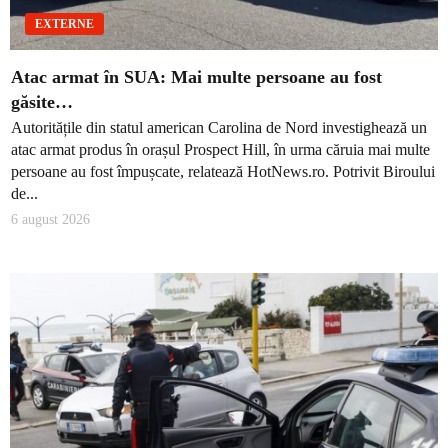
EXTERNE
Atac armat în SUA: Mai multe persoane au fost
găsite…
Autoritățile din statul american Carolina de Nord investighează un
atac armat produs în orașul Prospect Hill, în urma căruia mai multe
persoane au fost împușcate, relatează HotNews.ro. Potrivit Biroului
de...
6 august 2026