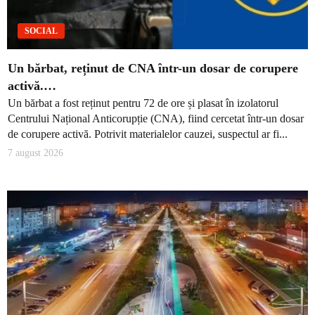
SOCIAL
Un bărbat, reținut de CNA într-un dosar de corupere
activă.…
Un bărbat a fost reținut pentru 72 de ore și plasat în izolatorul
Centrului Național Anticorupție (CNA), fiind cercetat într-un dosar
de corupere activă. Potrivit materialelor cauzei, suspectul ar fi...
7 august 2026