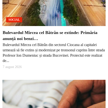
SOCIAL
Bulevardul Mircea cel Bătrân se extinde: Primăria
anunță noi benzi…
Bulevardul Mircea cel Bătrân din sectorul Ciocana al capitalei
urmează să fie extins și modernizat pe tronsonul cuprins între strada
Profesor Ion Dumeniuc și strada Bucovinei. Proiectul este realizat
de...
7 august 2026