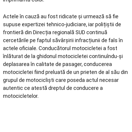
Actele în cauză au fost ridicate și urmează să fie
supuse expertizei tehnico-judiciare, iar polițiștii de
frontieră din Direcția regională SUD continuă
cercetările pe faptul săvârșirii infracțiunii de fals în
actele oficiale. Conducătorul motocicletei a fost
înlăturat de la ghidonul motocicletei continuîndu-și
deplasarea în calitate de pasager, conducerea
motocicletei fiind preluată de un prieten de al său din
grupul de motocicliști care poseda actul necesar
autentic ce atestă dreptul de conducere a
motocicletelor.