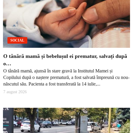
SOCIAL
O tânără mamă și bebelușul ei prematur, salvați după
o…
O tânără mamă, ajunsă în stare gravă la Institutul Mamei și
Copilului după o naștere prematură, a fost salvată împreună cu nou-
născutul său. Pacienta a fost transferată la 14 iulie,...
7 august 2026