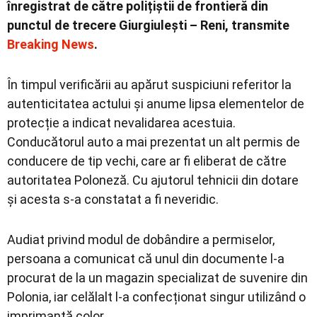
înregistrat de către polițiștii de frontieră din
punctul de trecere Giurgiulești – Reni, transmite
Breaking News
.
În timpul verificării au apărut suspiciuni referitor la
autenticitatea actului și anume lipsa elementelor de
protecție a indicat nevalidarea acestuia.
Conducătorul auto a mai prezentat un alt permis de
conducere de tip vechi, care ar fi eliberat de către
autoritatea Poloneză. Cu ajutorul tehnicii din dotare
și acesta s-a constatat a fi neveridic.
Audiat privind modul de dobândire a permiselor,
persoana a comunicat că unul din documente l-a
procurat de la un magazin specializat de suvenire din
Polonia, iar celălalt l-a confecționat singur utilizând o
imprimantă color.