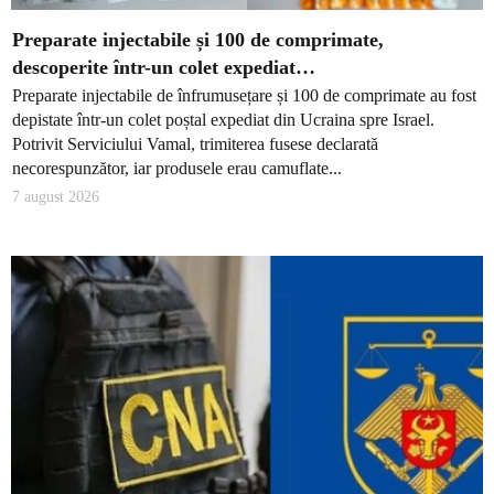
Preparate injectabile și 100 de comprimate,
descoperite într-un colet expediat…
Preparate injectabile de înfrumusețare și 100 de comprimate au fost
depistate într-un colet poștal expediat din Ucraina spre Israel.
Potrivit Serviciului Vamal, trimiterea fusese declarată
necorespunzător, iar produsele erau camuflate...
7 august 2026