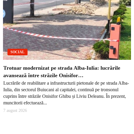
SOCIAL
Trotuar modernizat pe strada Alba-Iulia: lucrările
avansează între străzile Onisifor…
Lucrările de reabilitare a infrastructurii pietonale de pe strada Alba-
Iulia, din sectorul Buiucani al capitalei, continuă pe tronsonul
cuprins între străzile Onisifor Ghibu și Liviu Deleanu. În prezent,
muncitorii efectuează...
7 august 2026