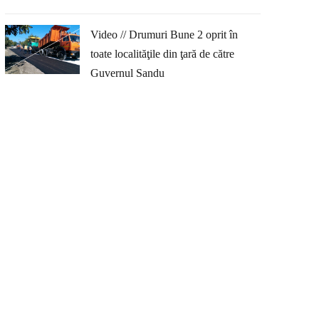
Video // Drumuri Bune 2 oprit în
toate localităţile din ţară de către
Guvernul Sandu