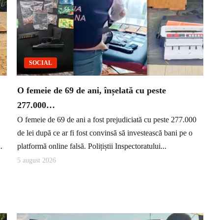
SOCIAL
O femeie de 69 de ani, înșelată cu peste
277.000…
O femeie de 69 de ani a fost prejudiciată cu peste 277.000
de lei după ce ar fi fost convinsă să investească bani pe o
.
platformă online falsă. Polițiștii Inspectoratului...
5 august 2026