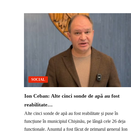
SOCIAL
Ion Ceban: Alte cinci sonde de apă au fost
reabilitate…
Alte cinci sonde de apă au fost reabilitate și puse în
funcțiune în municipiul Chișinău, pe lângă cele 26 deja
funcționale. Anunțul a fost făcut de primarul general Ion