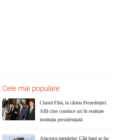
Cele mai populare
Clanul Filat, la cârma Președinției.
Află cine conduce azi în realitate
instituția prezidențială
Afacerea metalelor. Câți bani se fac