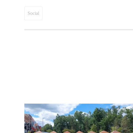
Social