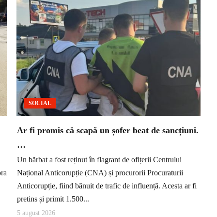
SOCIAL
Ar fi promis că scapă un șofer beat de sancțiuni.
…
Un bărbat a fost reținut în flagrant de ofițerii Centrului
pra
Național Anticorupție (CNA) și procurorii Procuraturii
Anticorupție, fiind bănuit de trafic de influență. Acesta ar fi
pretins și primit 1.500...
5 august 2026