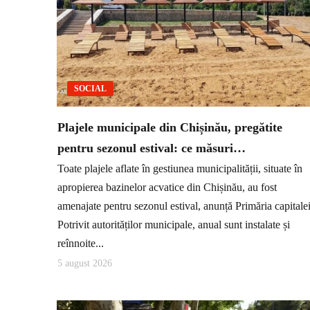
SOCIAL
Plajele municipale din Chișinău, pregătite
pentru sezonul estival: ce măsuri…
Toate plajele aflate în gestiunea municipalității, situate în
apropierea bazinelor acvatice din Chișinău, au fost
amenajate pentru sezonul estival, anunță Primăria capitalei
Potrivit autorităților municipale, anual sunt instalate și
reînnoite...
5 august 2026