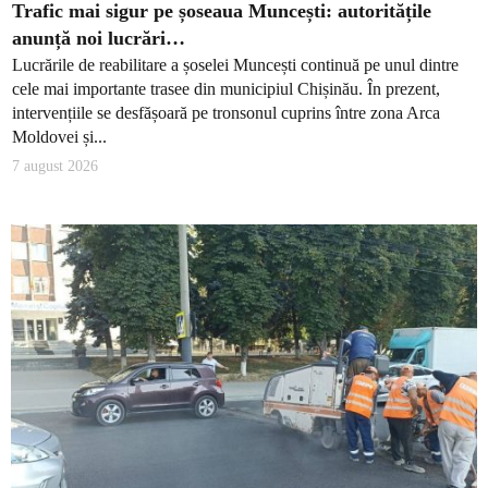
Trafic mai sigur pe șoseaua Muncești: autoritățile
anunță noi lucrări…
Lucrările de reabilitare a șoselei Muncești continuă pe unul dintre
cele mai importante trasee din municipiul Chișinău. În prezent,
intervențiile se desfășoară pe tronsonul cuprins între zona Arca
Moldovei și...
7 august 2026