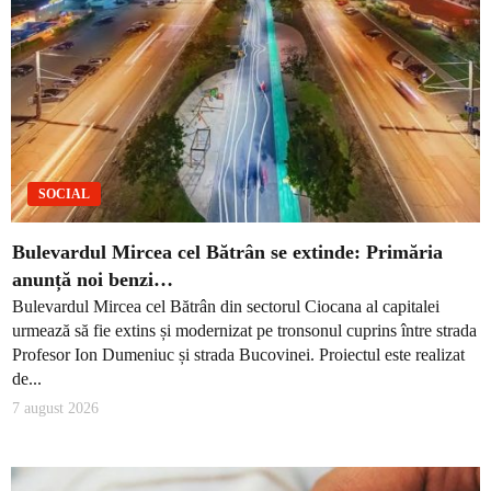
SOCIAL
Bulevardul Mircea cel Bătrân se extinde: Primăria
anunță noi benzi…
Bulevardul Mircea cel Bătrân din sectorul Ciocana al capitalei
urmează să fie extins și modernizat pe tronsonul cuprins între strada
Profesor Ion Dumeniuc și strada Bucovinei. Proiectul este realizat
de...
7 august 2026