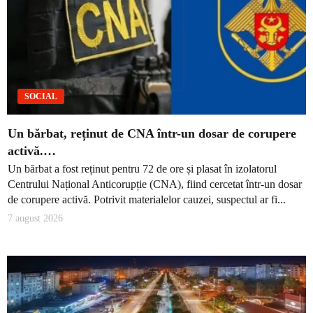
SOCIAL
Un bărbat, reținut de CNA într-un dosar de corupere
activă.…
Un bărbat a fost reținut pentru 72 de ore și plasat în izolatorul
Centrului Național Anticorupție (CNA), fiind cercetat într-un dosar
de corupere activă. Potrivit materialelor cauzei, suspectul ar fi...
7 august 2026