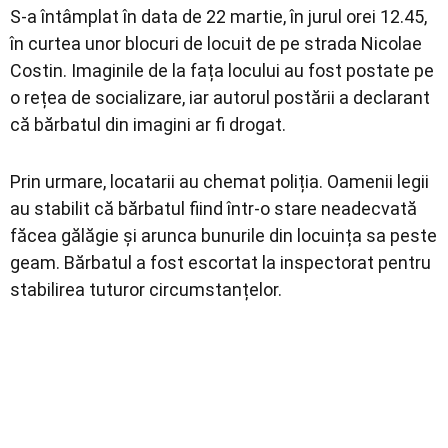
S-a întâmplat în data de 22 martie, în jurul orei 12.45,
în curtea unor blocuri de locuit de pe strada Nicolae
Costin. Imaginile de la fața locului au fost postate pe
o rețea de socializare, iar autorul postării a declarant
că bărbatul din imagini ar fi drogat.
Prin urmare, locatarii au chemat poliția. Oamenii legii
au stabilit că bărbatul fiind într-o stare neadecvată
făcea gălăgie și arunca bunurile din locuința sa peste
geam. Bărbatul a fost escortat la inspectorat pentru
stabilirea tuturor circumstanțelor.