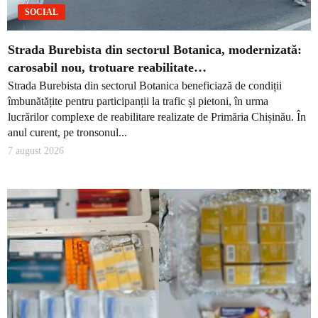
SOCIAL
Strada Burebista din sectorul Botanica, modernizată:
carosabil nou, trotuare reabilitate…
Strada Burebista din sectorul Botanica beneficiază de condiții
îmbunătățite pentru participanții la trafic și pietoni, în urma
lucrărilor complexe de reabilitare realizate de Primăria Chișinău. În
anul curent, pe tronsonul...
7 august 2026