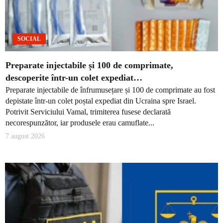
SOCIAL
Preparate injectabile și 100 de comprimate,
descoperite într-un colet expediat…
Preparate injectabile de înfrumusețare și 100 de comprimate au fost
depistate într-un colet poștal expediat din Ucraina spre Israel.
Potrivit Serviciului Vamal, trimiterea fusese declarată
necorespunzător, iar produsele erau camuflate...
7 august 2026