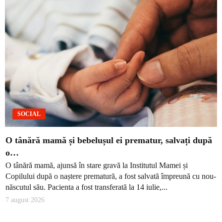
SOCIAL
O tânără mamă și bebelușul ei prematur, salvați după
o…
O tânără mamă, ajunsă în stare gravă la Institutul Mamei și
Copilului după o naștere prematură, a fost salvată împreună cu nou-
născutul său. Pacienta a fost transferată la 14 iulie,...
7 august 2026