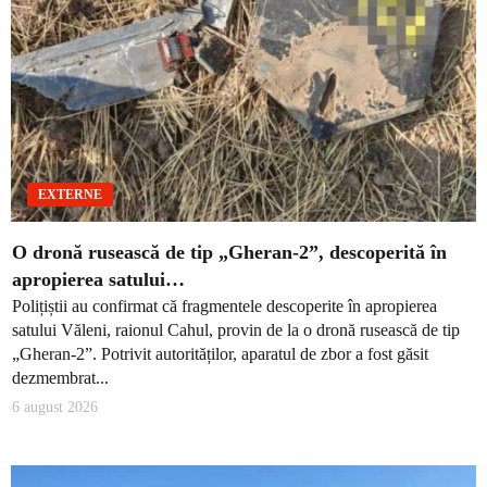
EXTERNE
O dronă rusească de tip „Gheran-2”, descoperită în
apropierea satului…
Polițiștii au confirmat că fragmentele descoperite în apropierea
satului Văleni, raionul Cahul, provin de la o dronă rusească de tip
„Gheran-2”. Potrivit autorităților, aparatul de zbor a fost găsit
dezmembrat...
6 august 2026