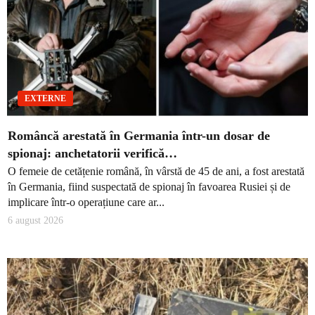
EXTERNE
Româncă arestată în Germania într-un dosar de
spionaj: anchetatorii verifică…
O femeie de cetățenie română, în vârstă de 45 de ani, a fost arestată
în Germania, fiind suspectată de spionaj în favoarea Rusiei și de
implicare într-o operațiune care ar...
6 august 2026