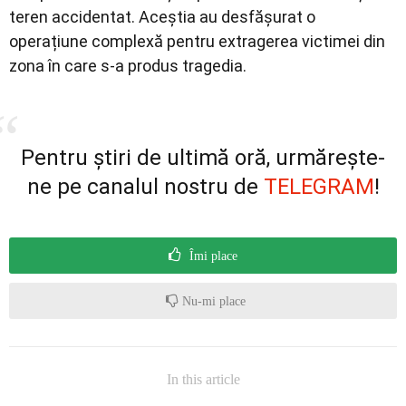
teren accidentat. Aceștia au desfășurat o
operațiune complexă pentru extragerea victimei din
zona în care s-a produs tragedia.
Pentru știri de ultimă oră, urmărește-
ne pe canalul nostru de
TELEGRAM
!
Îmi place
Nu-mi place
In this article