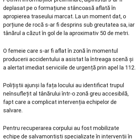
deplasat pe o formațiune stâncoasă aflată în
apropierea traseului marcat. La un moment dat, o
porțiune de rocă s-ar fi desprins sub greutatea sa, iar
tânărul a căzut în gol de la aproximativ 50 de metri.
O femeie care s-ar fi aflat în zonă în momentul
producerii accidentului a asistat la întreaga scenă și
a alertat imediat serviciile de urgență prin apel la 112.
Polițiștii ajunși la fața locului au identificat trupul
neînsuflețit al tânărului într-o zonă greu accesibilă,
fapt care a complicat intervenția echipelor de
salvare.
Pentru recuperarea corpului au fost mobilizate
echipe de salvamontiști specializate în intervenții în