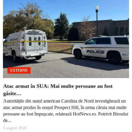
EXTERNE
Atac armat în SUA: Mai multe persoane au fost
găsite…
Autoritățile din statul american Carolina de Nord investighează un
atac armat produs în orașul Prospect Hill, în urma căruia mai multe
persoane au fost împușcate, relatează HotNews.ro. Potrivit Biroului
de...
6 august 2026