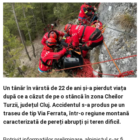
Economic
Contact
Un tânăr în vârstă de 22 de ani și-a pierdut viața
după ce a căzut de pe o stâncă în zona Cheilor
Turzii, județul Cluj. Accidentul s-a produs pe un
traseu de tip Via Ferrata, într-o regiune montană
caracterizată de pereți abrupți și teren dificil.
Potrivit informațiilor preliminare, alpinistul s-ar fi