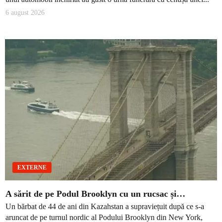
6 august 2026
EXTERNE
A sărit de pe Podul Brooklyn cu un rucsac și…
Un bărbat de 44 de ani din Kazahstan a supraviețuit după ce s-a
aruncat de pe turnul nordic al Podului Brooklyn din New York,