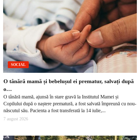
SOCIAL
O tânără mamă și bebelușul ei prematur, salvați după
o…
O tânără mamă, ajunsă în stare gravă la Institutul Mamei și
Copilului după o naștere prematură, a fost salvată împreună cu nou-
născutul său. Pacienta a fost transferată la 14 iulie,...
7 august 2026