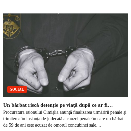
SOCIAL
Un bărbat riscă detenție pe viață după ce ar fi…
Procuratura raionului Cimișlia anunță finalizarea urmăririi penale și
trimiterea în instanța de judecată a cauzei penale în care un bărbat
de 59 de ani este acuzat de omorul concubinei sale....