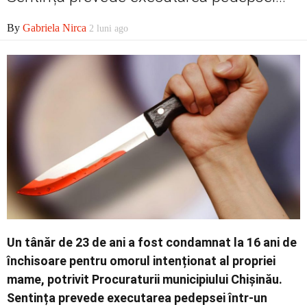
By
Gabriela Nirca
2 luni ago
Contact
Un tânăr de 23 de ani a fost condamnat la 16 ani de
închisoare pentru omorul intenționat al propriei
mame, potrivit Procuraturii municipiului Chișinău.
Sentința prevede executarea pedepsei într-un