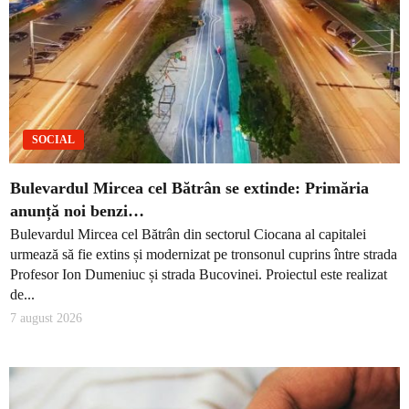
SOCIAL
Bulevardul Mircea cel Bătrân se extinde: Primăria
anunță noi benzi…
Bulevardul Mircea cel Bătrân din sectorul Ciocana al capitalei
urmează să fie extins și modernizat pe tronsonul cuprins între strada
Profesor Ion Dumeniuc și strada Bucovinei. Proiectul este realizat
de...
7 august 2026