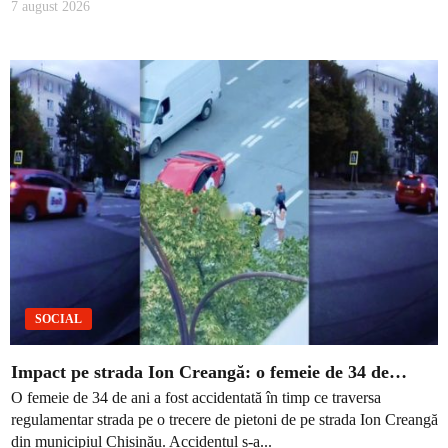
7 august 2026
SOCIAL
Impact pe strada Ion Creangă: o femeie de 34 de…
O femeie de 34 de ani a fost accidentată în timp ce traversa
regulamentar strada pe o trecere de pietoni de pe strada Ion Creangă
din municipiul Chișinău. Accidentul s-a...