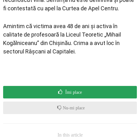
fi contestată cu apel la Curtea de Apel Centru.
Amintim că victima avea 48 de ani și activa în
calitate de profesoară la Liceul Teoretic „Mihail
Kogălniceanu” din Chișinău. Crima a avut loc în
sectorul Râșcani al Capitalei.
Îmi place
Nu-mi place
In this article