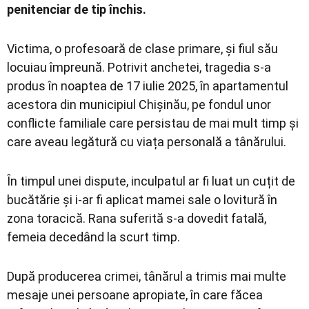
penitenciar de tip închis.
Victima, o profesoară de clase primare, și fiul său
locuiau împreună. Potrivit anchetei, tragedia s-a
produs în noaptea de 17 iulie 2025, în apartamentul
acestora din municipiul Chișinău, pe fondul unor
conflicte familiale care persistau de mai mult timp și
care aveau legătură cu viața personală a tânărului.
În timpul unei dispute, inculpatul ar fi luat un cuțit de
bucătărie și i-ar fi aplicat mamei sale o lovitură în
zona toracică. Rana suferită s-a dovedit fatală,
femeia decedând la scurt timp.
După producerea crimei, tânărul a trimis mai multe
mesaje unei persoane apropiate, în care făcea