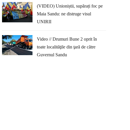
(VIDEO) Unioniștii, supărați foc pe
Maia Sandu: ne distruge visul
UNIRII
Video // Drumuri Bune 2 oprit în
toate localităţile din ţară de către
Guvernul Sandu