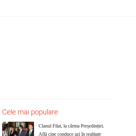
Cele mai populare
Clanul Filat, la cârma Președinției.
Află cine conduce azi în realitate