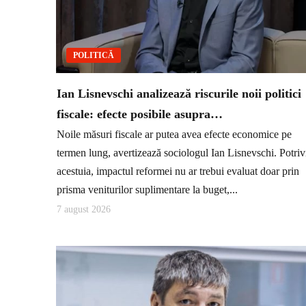
POLITICĂ
Ian Lisnevschi analizează riscurile noii politici
fiscale: efecte posibile asupra…
Noile măsuri fiscale ar putea avea efecte economice pe
termen lung, avertizează sociologul Ian Lisnevschi. Potriv
acestuia, impactul reformei nu ar trebui evaluat doar prin
prisma veniturilor suplimentare la buget,...
7 august 2026