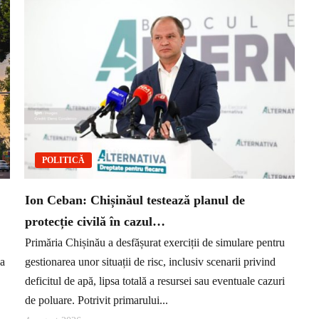
POLITICĂ
Ion Ceban: Chișinăul testează planul de
protecție civilă în cazul…
Primăria Chișinău a desfășurat exerciții de simulare pentru
ea
gestionarea unor situații de risc, inclusiv scenarii privind
deficitul de apă, lipsa totală a resursei sau eventuale cazuri
de poluare. Potrivit primarului...