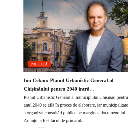
POLITICĂ
Ion Ceban: Planul Urbanistic General al
Chișinăului pentru 2040 intră…
Planul Urbanistic General al municipiului Chișinău pentru
anul 2040 se află în proces de elaborare, iar municipalitat
a organizat consultări publice pe marginea documentului.
Anunțul a fost făcut de primarul...