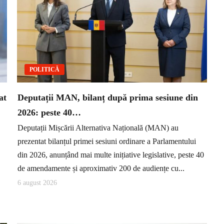
POLITICĂ
at
Deputații MAN, bilanț după prima sesiune din
2026: peste 40…
Deputații Mișcării Alternativa Națională (MAN) au
prezentat bilanțul primei sesiuni ordinare a Parlamentului
din 2026, anunțând mai multe inițiative legislative, peste 40
de amendamente și aproximativ 200 de audiențe cu...
6 august 2026