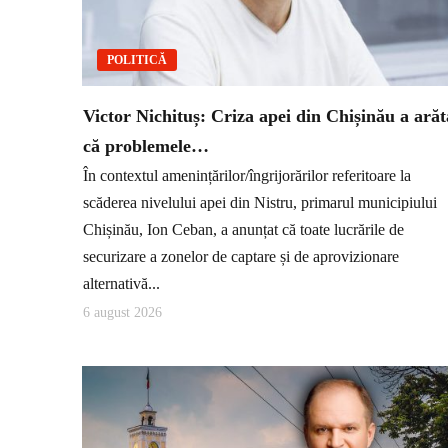
POLITICĂ
Victor Nichituș: Criza apei din Chișinău a arăt
că problemele…
În contextul amenințărilor/îngrijorărilor referitoare la
scăderea nivelului apei din Nistru, primarul municipiului
Chișinău, Ion Ceban, a anunțat că toate lucrările de
securizare a zonelor de captare și de aprovizionare
alternativă...
6 august 2026