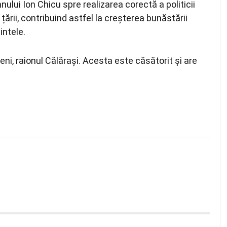
nului Ion Chicu spre realizarea corectă a politicii
țării, contribuind astfel la creșterea bunăstării
intele.
teni, raionul Călărași. Acesta este căsătorit și are