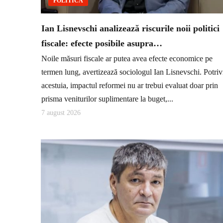
POLITICĂ
Ian Lisnevschi analizează riscurile noii politici
fiscale: efecte posibile asupra…
Noile măsuri fiscale ar putea avea efecte economice pe
termen lung, avertizează sociologul Ian Lisnevschi. Potriv
acestuia, impactul reformei nu ar trebui evaluat doar prin
prisma veniturilor suplimentare la buget,...
7 august 2026