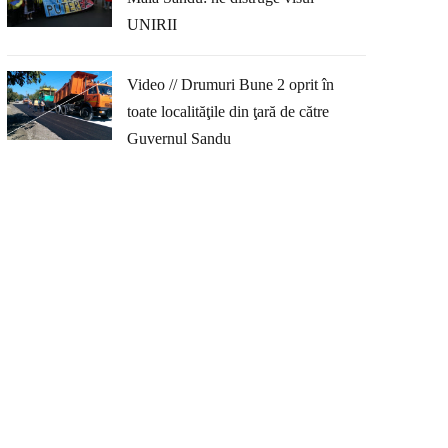
UNIRII
Video // Drumuri Bune 2 oprit în
toate localităţile din ţară de către
Guvernul Sandu