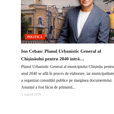
POLITICĂ
Ion Ceban: Planul Urbanistic General al
Chișinăului pentru 2040 intră…
Planul Urbanistic General al municipiului Chișinău pentru
anul 2040 se află în proces de elaborare, iar municipalitat
a organizat consultări publice pe marginea documentului.
Anunțul a fost făcut de primarul...
5 august 2026