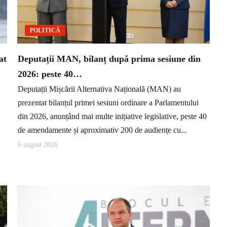
POLITICĂ
at
Deputații MAN, bilanț după prima sesiune din
2026: peste 40…
Deputații Mișcării Alternativa Națională (MAN) au
prezentat bilanțul primei sesiuni ordinare a Parlamentului
din 2026, anunțând mai multe inițiative legislative, peste 40
de amendamente și aproximativ 200 de audiențe cu...
6 august 2026