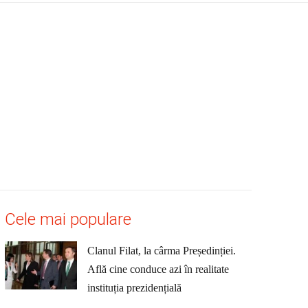
Cele mai populare
Clanul Filat, la cârma Președinției.
Află cine conduce azi în realitate
instituția prezidențială