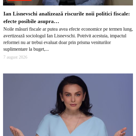
Ian Lisnevschi analizează riscurile noii politici fiscale:
efecte posibile asupra…
Noile măsuri fiscale ar putea avea efecte economice pe termen lung,
avertizează sociologul Ian Lisnevschi. Potrivit acestuia, impactul
reformei nu ar trebui evaluat doar prin prisma veniturilor
suplimentare la buget,...
7 august 2026