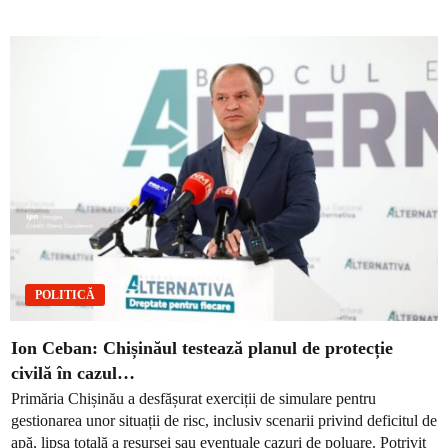
POLITICĂ
Ion Ceban: Chișinăul testează planul de protecție
civilă în cazul…
Primăria Chișinău a desfășurat exerciții de simulare pentru
gestionarea unor situații de risc, inclusiv scenarii privind deficitul de
apă, lipsa totală a resursei sau eventuale cazuri de poluare. Potrivit