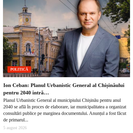
POLITICĂ
Ion Ceban: Planul Urbanistic General al Chișinăului
pentru 2040 intră…
Planul Urbanistic General al municipiului Chișinău pentru anul
2040 se află în proces de elaborare, iar municipalitatea a organizat
consultări publice pe marginea documentului. Anunțul a fost făcut
de primarul...
5 august 2026