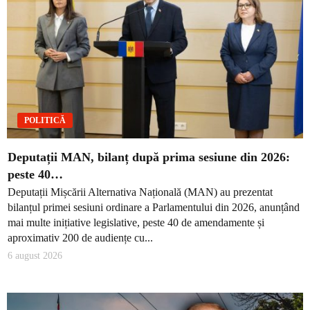
POLITICĂ
Deputații MAN, bilanț după prima sesiune din 2026:
peste 40…
Deputații Mișcării Alternativa Națională (MAN) au prezentat
bilanțul primei sesiuni ordinare a Parlamentului din 2026, anunțând
mai multe inițiative legislative, peste 40 de amendamente și
aproximativ 200 de audiențe cu...
6 august 2026