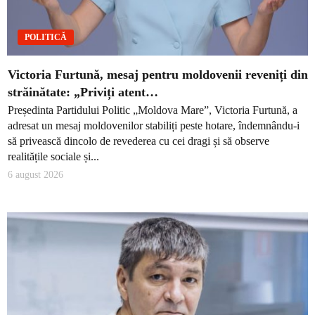
POLITICĂ
Victoria Furtună, mesaj pentru moldovenii reveniți din
străinătate: „Priviți atent…
Președinta Partidului Politic „Moldova Mare”, Victoria Furtună, a
adresat un mesaj moldovenilor stabiliți peste hotare, îndemnându-i
să privească dincolo de revederea cu cei dragi și să observe
realitățile sociale și...
6 august 2026