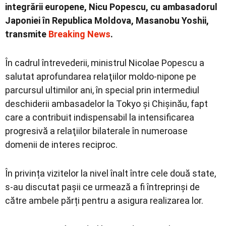
integrării europene, Nicu Popescu, cu ambasadorul
Japoniei în Republica Moldova, Masanobu Yoshii,
transmite
Breaking News
.
În cadrul întrevederii, ministrul Nicolae Popescu a
salutat aprofundarea relaţiilor moldo-nipone pe
parcursul ultimilor ani, în special prin intermediul
deschiderii ambasadelor la Tokyo şi Chişinău, fapt
care a contribuit indispensabil la intensificarea
progresivă a relaţiilor bilaterale în numeroase
domenii de interes reciproc.
În privința vizitelor la nivel înalt între cele două state,
s-au discutat pașii ce urmează a fi întreprinși de
către ambele părți pentru a asigura realizarea lor.