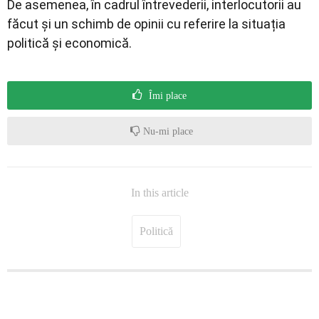
De asemenea, în cadrul întrevederii, interlocutorii au
făcut și un schimb de opinii cu referire la situația
politică și economică.
Îmi place
Nu-mi place
In this article
Politică