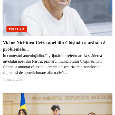
POLITICĂ
Victor Nichituș: Criza apei din Chișinău a arătat că
problemele…
În contextul amenințărilor/îngrijorărilor referitoare la scăderea
nivelului apei din Nistru, primarul municipiului Chișinău, Ion
Ceban, a anunțat că toate lucrările de securizare a zonelor de
captare și de aprovizionare alternativă...
6 august 2026