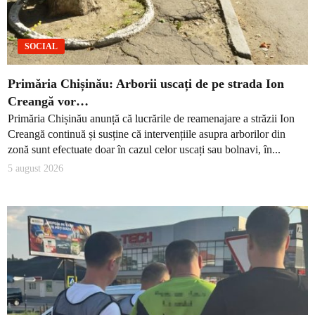
SOCIAL
Primăria Chișinău: Arborii uscați de pe strada Ion
Creangă vor…
Primăria Chișinău anunță că lucrările de reamenajare a străzii Ion
Creangă continuă și susține că intervențiile asupra arborilor din
zonă sunt efectuate doar în cazul celor uscați sau bolnavi, în...
5 august 2026