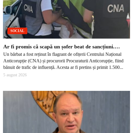
SOCIAL
Ar fi promis că scapă un șofer beat de sancțiuni.…
Un bărbat a fost reținut în flagrant de ofițerii Centrului Național
Anticorupție (CNA) și procurorii Procuraturii Anticorupție, fiind
bănuit de trafic de influență. Acesta ar fi pretins și primit 1.500...
5 august 2026