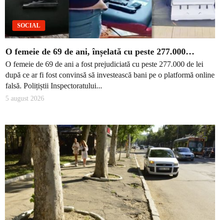
SOCIAL
O femeie de 69 de ani, înșelată cu peste 277.000…
O femeie de 69 de ani a fost prejudiciată cu peste 277.000 de lei
după ce ar fi fost convinsă să investească bani pe o platformă online
falsă. Polițiștii Inspectoratului...
5 august 2026