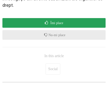
drept.
Îmi place
Nu-mi place
In this article
Social