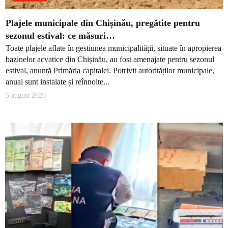
Plajele municipale din Chișinău, pregătite pentru
sezonul estival: ce măsuri…
Toate plajele aflate în gestiunea municipalității, situate în apropierea
bazinelor acvatice din Chișinău, au fost amenajate pentru sezonul
estival, anunță Primăria capitalei. Potrivit autorităților municipale,
anual sunt instalate și reînnoite...
5 august 2026