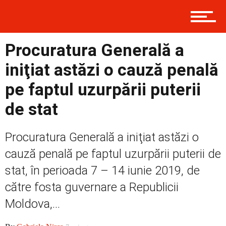
Contact
Procuratura Generală a
iniţiat astăzi o cauză penală
Prima
pe faptul uzurpării puterii
de stat
Politică
Procuratura Generală a iniţiat astăzi o
cauză penală pe faptul uzurpării puterii de
Externe
stat, în perioada 7 – 14 iunie 2019, de
către fosta guvernare a Republicii
Moldova,...
Social