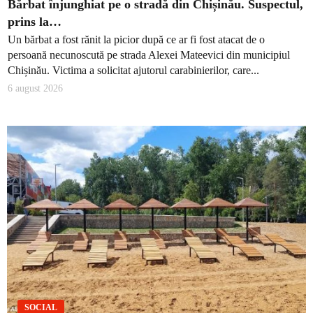
Bărbat înjunghiat pe o stradă din Chișinău. Suspectul,
prins la…
Un bărbat a fost rănit la picior după ce ar fi fost atacat de o
persoană necunoscută pe strada Alexei Mateevici din municipiul
Chișinău. Victima a solicitat ajutorul carabinierilor, care...
6 august 2026
SOCIAL