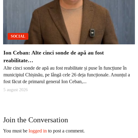
SOCIAL
Ion Ceban: Alte cinci sonde de apă au fost
reabilitate…
Alte cinci sonde de apă au fost reabilitate și puse în funcțiune în
municipiul Chișinău, pe lângă cele 26 deja funcționale. Anunțul a
fost făcut de primarul general Ion Ceban,...
5 august 2026
Join the Conversation
You must be
logged in
to post a comment.