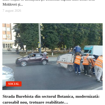
Moldovei și...
7 august 2026
SOCIAL
Strada Burebista din sectorul Botanica, modernizată:
carosabil nou, trotuare reabilitate…