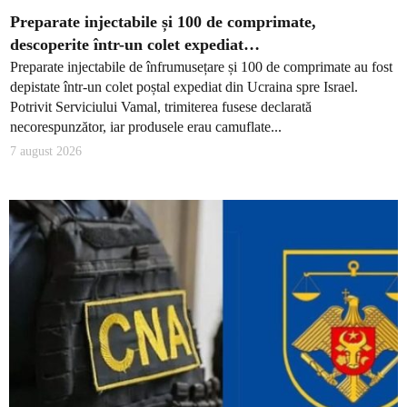
Preparate injectabile și 100 de comprimate,
descoperite într-un colet expediat…
Preparate injectabile de înfrumusețare și 100 de comprimate au fost
depistate într-un colet poștal expediat din Ucraina spre Israel.
Potrivit Serviciului Vamal, trimiterea fusese declarată
necorespunzător, iar produsele erau camuflate...
7 august 2026