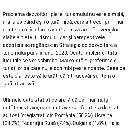
Problema dezvoltării pieței turismului nu este simplă,
mai ales când ești o țară mică, care a trecut prin mai
multe crize în ultimii ani. O analiză amplă a verigilor
slabe a pieței turismului, dar și perspectivele
acesteia se regăsesc în Strategia de dezvoltare a
turismului până în anul 2020. Odată implementată
lucrurile se vor schimba. Mai există și preferințele
turiștilor pe care nu le schimbi peste noapte. Ceea ce
este clar este să le arăți că într-adevăr suntem o
țară atractivă.
Ultimele date statistice arată că cei mai mulți
cetățeni străini, care au traversat frontiera de stat,
au fost înregistrați din România (58,2%), Ucraina
(24,7%), Federația Rusă (7,4%), Bulgaria (1,8%), Italia