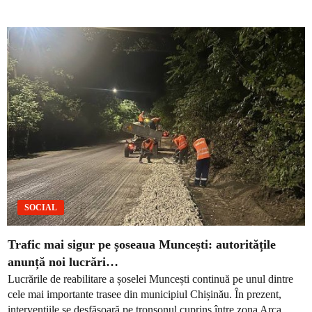
SOCIAL
Trafic mai sigur pe șoseaua Muncești: autoritățile
anunță noi lucrări…
Lucrările de reabilitare a șoselei Muncești continuă pe unul dintre
cele mai importante trasee din municipiul Chișinău. În prezent,
intervențiile se desfășoară pe tronsonul cuprins între zona Arca