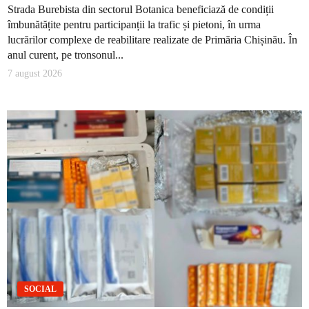
Strada Burebista din sectorul Botanica beneficiază de condiții
îmbunătățite pentru participanții la trafic și pietoni, în urma
lucrărilor complexe de reabilitare realizate de Primăria Chișinău. În
anul curent, pe tronsonul...
7 august 2026
SOCIAL