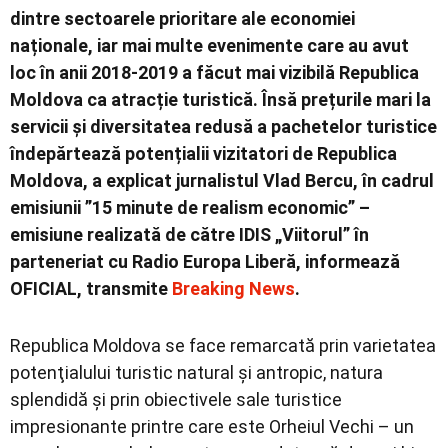
dintre sectoarele prioritare ale economiei
naționale, iar mai multe evenimente care au avut
loc în anii 2018-2019 a făcut mai vizibilă Republica
Moldova ca atracție turistică. Însă prețurile mari la
servicii și diversitatea redusă a pachetelor turistice
îndepărtează potențialii vizitatori de Republica
Moldova, a explicat jurnalistul Vlad Bercu, în cadrul
emisiunii ”15 minute de realism economic” –
emisiune realizată de către IDIS „Viitorul” în
parteneriat cu Radio Europa Liberă, informează
OFICIAL, transmite
Breaking News
.
Republica Moldova se face remarcată prin varietatea
potenţialului turistic natural şi antropic, natura
splendidă și prin obiectivele sale turistice
impresionante printre care este Orheiul Vechi – un