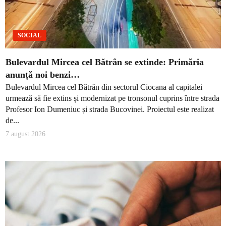
SOCIAL
Bulevardul Mircea cel Bătrân se extinde: Primăria
anunță noi benzi…
Bulevardul Mircea cel Bătrân din sectorul Ciocana al capitalei
urmează să fie extins și modernizat pe tronsonul cuprins între strada
Profesor Ion Dumeniuc și strada Bucovinei. Proiectul este realizat
de...
7 august 2026