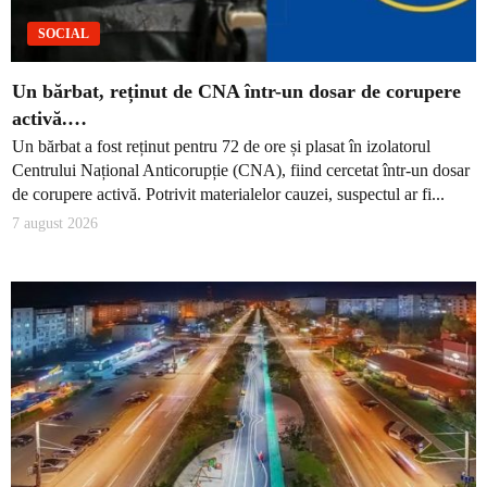
SOCIAL
Un bărbat, reținut de CNA într-un dosar de corupere
activă.…
Un bărbat a fost reținut pentru 72 de ore și plasat în izolatorul
Centrului Național Anticorupție (CNA), fiind cercetat într-un dosar
de corupere activă. Potrivit materialelor cauzei, suspectul ar fi...
7 august 2026