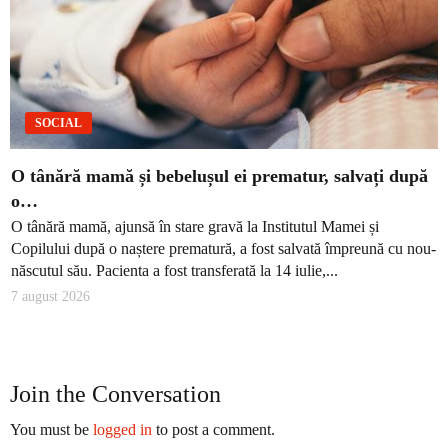
SOCIAL
O tânără mamă și bebelușul ei prematur, salvați după
o…
O tânără mamă, ajunsă în stare gravă la Institutul Mamei și
Copilului după o naștere prematură, a fost salvată împreună cu nou-
născutul său. Pacienta a fost transferată la 14 iulie,...
7 august 2026
Join the Conversation
You must be
logged in
to post a comment.