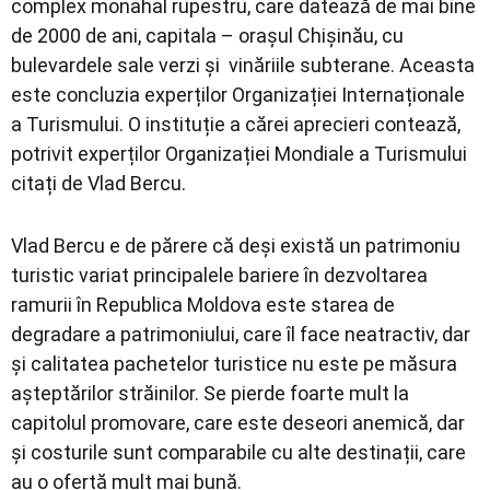
complex monahal rupestru, care datează de mai bine
de 2000 de ani, capitala – orașul Chișinău, cu
bulevardele sale verzi și vinăriile subterane. Aceasta
este concluzia experților Organizației Internaționale
a Turismului. O instituție a cărei aprecieri contează,
potrivit experților Organizației Mondiale a Turismului
citați de Vlad Bercu.
Vlad Bercu e de părere că deși există un patrimoniu
turistic variat principalele bariere în dezvoltarea
ramurii în Republica Moldova este starea de
degradare a patrimoniului, care îl face neatractiv, dar
și calitatea pachetelor turistice nu este pe măsura
așteptărilor străinilor. Se pierde foarte mult la
capitolul promovare, care este deseori anemică, dar
și costurile sunt comparabile cu alte destinații, care
au o ofertă mult mai bună.