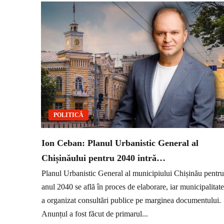
POLITICĂ
Ion Ceban: Planul Urbanistic General al
Chișinăului pentru 2040 intră…
Planul Urbanistic General al municipiului Chișinău pentru
anul 2040 se află în proces de elaborare, iar municipalitat
a organizat consultări publice pe marginea documentului.
Anunțul a fost făcut de primarul...