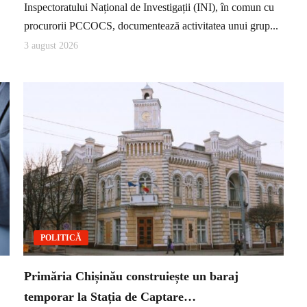
Inspectoratului Național de Investigații (INI), în comun cu
procurorii PCCOCS, documentează activitatea unui grup...
3 august 2026
POLITICĂ
Primăria Chișinău construiește un baraj
temporar la Stația de Captare…