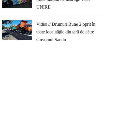
UNIRII
Video // Drumuri Bune 2 oprit în
toate localităţile din ţară de către
Guvernul Sandu