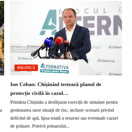
POLITICĂ
Ion Ceban: Chișinăul testează planul de
protecție civilă în cazul…
Primăria Chișinău a desfășurat exerciții de simulare pentru
ea
gestionarea unor situații de risc, inclusiv scenarii privind
deficitul de apă, lipsa totală a resursei sau eventuale cazuri
de poluare. Potrivit primarului...