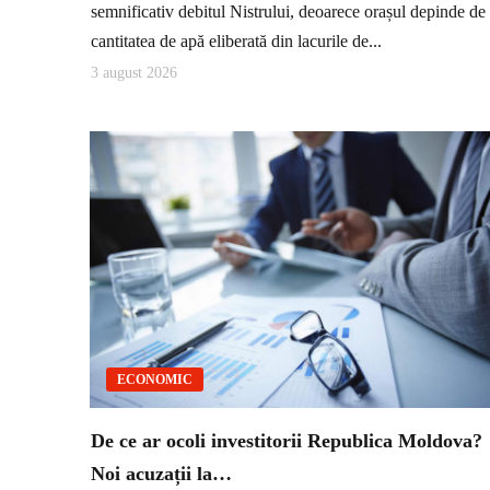
semnificativ debitul Nistrului, deoarece orașul depinde de
cantitatea de apă eliberată din lacurile de...
3 august 2026
ECONOMIC
De ce ar ocoli investitorii Republica Moldova?
Noi acuzații la…