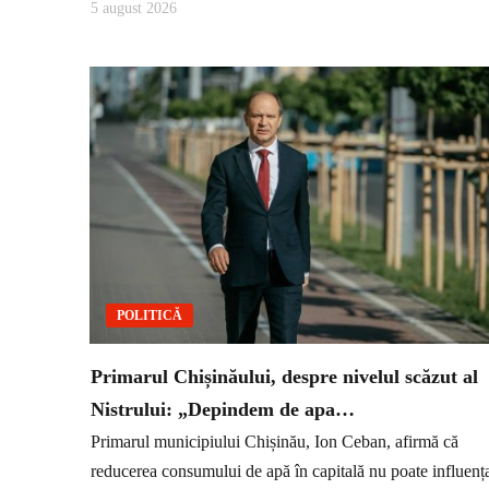
5 august 2026
POLITICĂ
Primarul Chișinăului, despre nivelul scăzut al
Nistrului: „Depindem de apa…
Primarul municipiului Chișinău, Ion Ceban, afirmă că
reducerea consumului de apă în capitală nu poate influenț