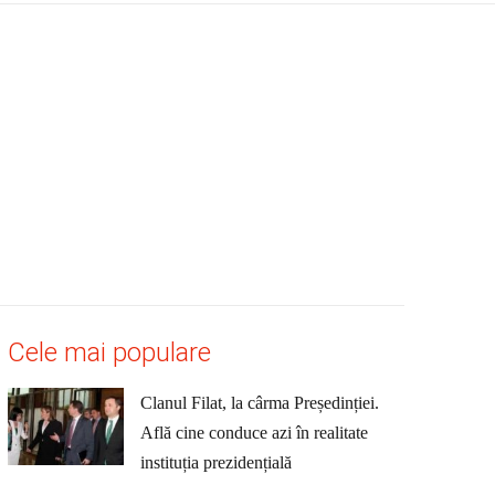
Cele mai populare
Clanul Filat, la cârma Președinției.
Află cine conduce azi în realitate
instituția prezidențială