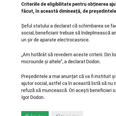
Criteriile de eligibilitate pentru obținerea aj
făcut, în această dimineață, de președintele 
Șeful statului a declarat că schimbarea se face
social, beneficiarii trebuie să îndeplinească a
un șir de aparate electrocasnice.
„Am hotărât să revedem aceste criterii. Din l
microunde și altele”, a declarat Dodon.
Președintele a mai anunțat că va fi instituit ș
ajutor social, astfel ca în această listă să 
refuză să muncească. Ori acești beneficiari s
Igor Dodon.