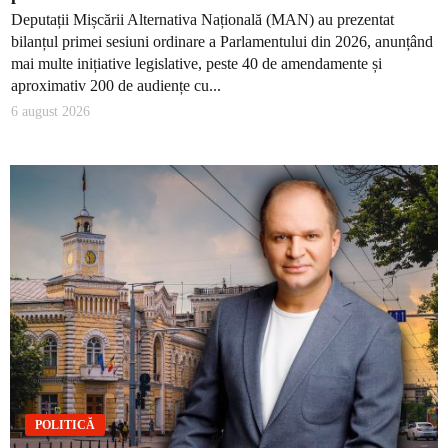
Deputații Mișcării Alternativa Națională (MAN) au prezentat
bilanțul primei sesiuni ordinare a Parlamentului din 2026, anunțând
mai multe inițiative legislative, peste 40 de amendamente și
aproximativ 200 de audiențe cu...
6 august 2026
POLITICĂ