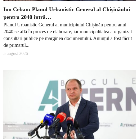
Ion Ceban: Planul Urbanistic General al Chișinăului
pentru 2040 intră…
Planul Urbanistic General al municipiului Chișinău pentru anul
2040 se află în proces de elaborare, iar municipalitatea a organizat
consultări publice pe marginea documentului. Anunțul a fost făcut
de primarul...
5 august 2026