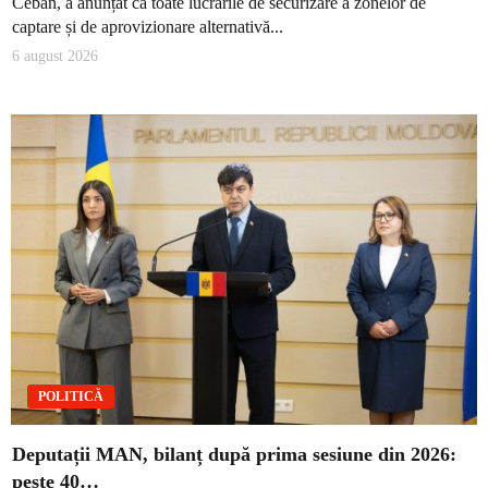
Ceban, a anunțat că toate lucrările de securizare a zonelor de
captare și de aprovizionare alternativă...
6 august 2026
POLITICĂ
Deputații MAN, bilanț după prima sesiune din 2026:
peste 40…