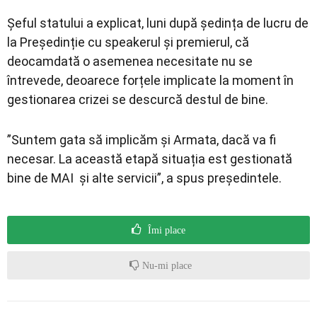
Șeful statului a explicat, luni după ședința de lucru de
la Președinție cu speakerul și premierul, că
deocamdată o asemenea necesitate nu se
întrevede, deoarece forțele implicate la moment în
gestionarea crizei se descurcă destul de bine.
”Suntem gata să implicăm și Armata, dacă va fi
necesar. La această etapă situația est gestionată
bine de MAI și alte servicii”, a spus președintele.
Îmi place
Nu-mi place