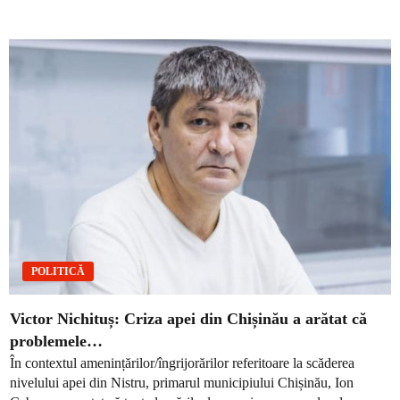
POLITICĂ
Victor Nichituș: Criza apei din Chișinău a arătat că
problemele…
În contextul amenințărilor/îngrijorărilor referitoare la scăderea
nivelului apei din Nistru, primarul municipiului Chișinău, Ion