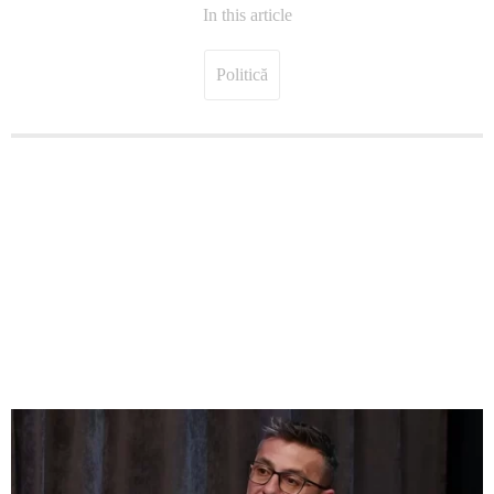
In this article
Politică