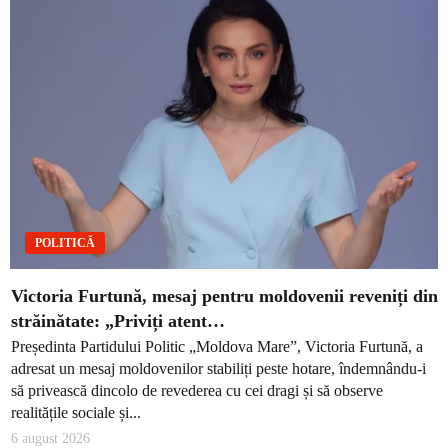
POLITICĂ
Victoria Furtună, mesaj pentru moldovenii reveniți din
străinătate: „Priviți atent…
Președinta Partidului Politic „Moldova Mare”, Victoria Furtună, a
adresat un mesaj moldovenilor stabiliți peste hotare, îndemnându-i
să privească dincolo de revederea cu cei dragi și să observe
realitățile sociale și...
6 august 2026