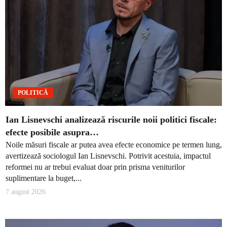
POLITICĂ
Ian Lisnevschi analizează riscurile noii politici fiscale:
efecte posibile asupra…
Noile măsuri fiscale ar putea avea efecte economice pe termen lung,
avertizează sociologul Ian Lisnevschi. Potrivit acestuia, impactul
reformei nu ar trebui evaluat doar prin prisma veniturilor
suplimentare la buget,...
7 august 2026