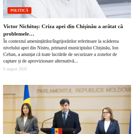
POLITICĂ
Victor Nichituș: Criza apei din Chișinău a arătat că
problemele…
În contextul amenințărilor/îngrijorărilor referitoare la scăderea
nivelului apei din Nistru, primarul municipiului Chișinău, Ion
Ceban, a anunțat că toate lucrările de securizare a zonelor de
captare și de aprovizionare alternativă...
6 august 2026