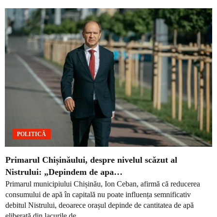
POLITICĂ
Primarul Chișinăului, despre nivelul scăzut al
Nistrului: „Depindem de apa…
Primarul municipiului Chișinău, Ion Ceban, afirmă că reducerea
consumului de apă în capitală nu poate influența semnificativ
debitul Nistrului, deoarece orașul depinde de cantitatea de apă
eliberată din lacurile de...