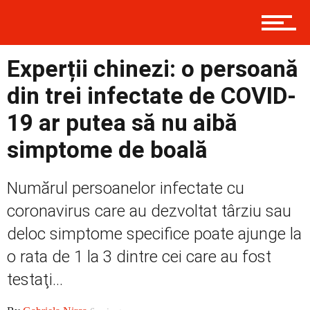
Contact
Experții chinezi: o persoană
din trei infectate de COVID-
Prima
19 ar putea să nu aibă
simptome de boală
Politică
Numărul persoanelor infectate cu
coronavirus care au dezvoltat târziu sau
Externe
deloc simptome specifice poate ajunge la
o rata de 1 la 3 dintre cei care au fost
testaţi...
Social