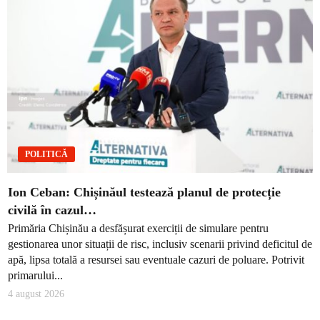
POLITICĂ
Ion Ceban: Chișinăul testează planul de protecție
civilă în cazul…
Primăria Chișinău a desfășurat exerciții de simulare pentru
gestionarea unor situații de risc, inclusiv scenarii privind deficitul de
apă, lipsa totală a resursei sau eventuale cazuri de poluare. Potrivit
primarului...
4 august 2026