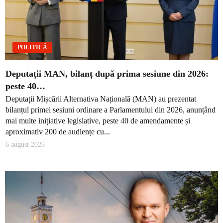
POLITICĂ
Deputații MAN, bilanț după prima sesiune din 2026:
peste 40…
Deputații Mișcării Alternativa Națională (MAN) au prezentat
bilanțul primei sesiuni ordinare a Parlamentului din 2026, anunțând
mai multe inițiative legislative, peste 40 de amendamente și
aproximativ 200 de audiențe cu...
6 august 2026