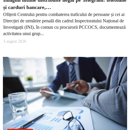
și carduri bancare,…
Ofițerii Centrului pentru combaterea traficului de persoane și cei ai
Direcției de urmărire penală din cadrul Inspectoratului Național de
Investigații (INI), în comun cu procurorii PCCOCS, documentează
activitatea unui grup...
3 august 2026