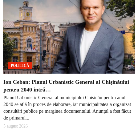
POLITICĂ
Ion Ceban: Planul Urbanistic General al Chișinăului
pentru 2040 intră…
Planul Urbanistic General al municipiului Chișinău pentru anul
2040 se află în proces de elaborare, iar municipalitatea a organizat
consultări publice pe marginea documentului. Anunțul a fost făcut
de primarul...
5 august 2026