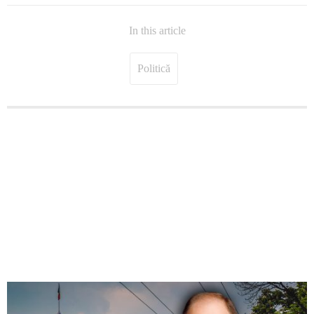
In this article
Politică