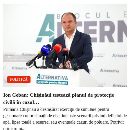
POLITICĂ
Ion Ceban: Chișinăul testează planul de protecție
civilă în cazul…
Primăria Chișinău a desfășurat exerciții de simulare pentru
gestionarea unor situații de risc, inclusiv scenarii privind deficitul de
apă, lipsa totală a resursei sau eventuale cazuri de poluare. Potrivit
primarului...