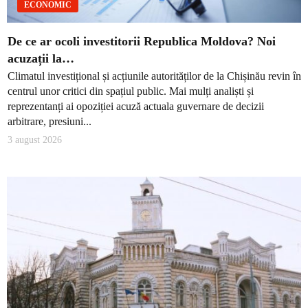
ECONOMIC
De ce ar ocoli investitorii Republica Moldova? Noi
acuzații la…
Climatul investițional și acțiunile autorităților de la Chișinău revin în
centrul unor critici din spațiul public. Mai mulți analiști și
reprezentanți ai opoziției acuză actuala guvernare de decizii
arbitrare, presiuni...
3 august 2026