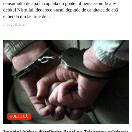
consumului de apă în capitală nu poate influența semnificativ
debitul Nistrului, deoarece orașul depinde de cantitatea de apă
eliberată din lacurile de...
3 august 2026
POLITICĂ
Imagini intime distribuite ilegal pe Telegram: telefoane