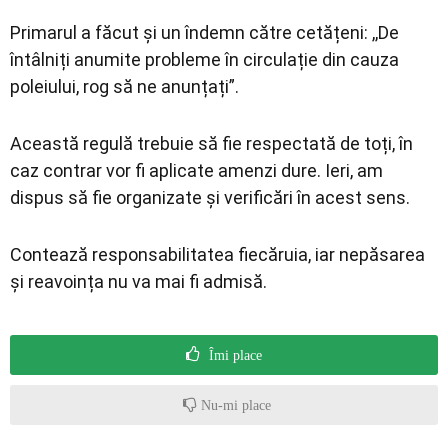
Primarul a făcut și un îndemn către cetățeni: ,,De
întâlniți anumite probleme în circulație din cauza
poleiului, rog să ne anunțați”.
Această regulă trebuie să fie respectată de toți, în
caz contrar vor fi aplicate amenzi dure. Ieri, am
dispus să fie organizate și verificări în acest sens.
Contează responsabilitatea fiecăruia, iar nepăsarea
și reavoința nu va mai fi admisă.
Îmi place
Nu-mi place