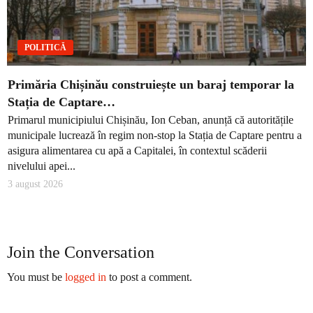
POLITICĂ
Primăria Chișinău construiește un baraj temporar la
Stația de Captare…
Primarul municipiului Chișinău, Ion Ceban, anunță că autoritățile
municipale lucrează în regim non-stop la Stația de Captare pentru a
asigura alimentarea cu apă a Capitalei, în contextul scăderii
nivelului apei...
3 august 2026
Join the Conversation
You must be
logged in
to post a comment.