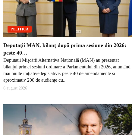
POLITICĂ
Deputații MAN, bilanț după prima sesiune din 2026:
peste 40…
Deputații Mișcării Alternativa Națională (MAN) au prezentat
bilanțul primei sesiuni ordinare a Parlamentului din 2026, anunțând
mai multe inițiative legislative, peste 40 de amendamente și
aproximativ 200 de audiențe cu...
6 august 2026