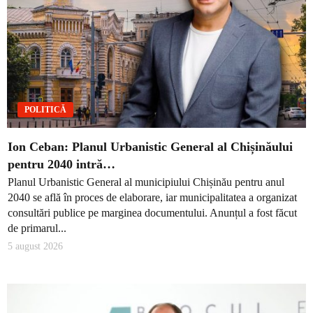
POLITICĂ
Ion Ceban: Planul Urbanistic General al Chișinăului
pentru 2040 intră…
Planul Urbanistic General al municipiului Chișinău pentru anul
2040 se află în proces de elaborare, iar municipalitatea a organizat
consultări publice pe marginea documentului. Anunțul a fost făcut
de primarul...
5 august 2026