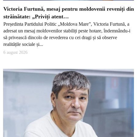
Victoria Furtună, mesaj pentru moldovenii reveniți din
străinătate: „Priviți atent…
Președinta Partidului Politic „Moldova Mare”, Victoria Furtună, a
adresat un mesaj moldovenilor stabiliți peste hotare, îndemnându-i
să privească dincolo de revederea cu cei dragi și să observe
realitățile sociale și...
6 august 2026