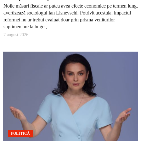
Noile măsuri fiscale ar putea avea efecte economice pe termen lung,
avertizează sociologul Ian Lisnevschi. Potrivit acestuia, impactul
reformei nu ar trebui evaluat doar prin prisma veniturilor
suplimentare la buget,...
7 august 2026
POLITICĂ