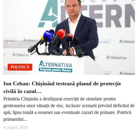
POLITICĂ
Ion Ceban: Chișinăul testează planul de protecție
civilă în cazul…
Primăria Chișinău a desfășurat exerciții de simulare pentru
gestionarea unor situații de risc, inclusiv scenarii privind deficitul de
apă, lipsa totală a resursei sau eventuale cazuri de poluare. Potrivit
primarului...
4 august 2026