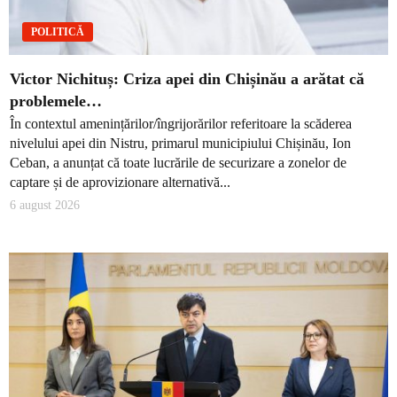
POLITICĂ
Victor Nichituș: Criza apei din Chișinău a arătat că
problemele…
În contextul amenințărilor/îngrijorărilor referitoare la scăderea
nivelului apei din Nistru, primarul municipiului Chișinău, Ion
Ceban, a anunțat că toate lucrările de securizare a zonelor de
captare și de aprovizionare alternativă...
6 august 2026