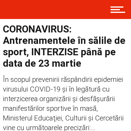
Prima
CORONAVIRUS:
Antrenamentele în sălile de
sport, INTERZISE până pe
Politică
data de 23 martie
Externe
În scopul prevenirii răspândirii epidemiei
virusului COVID-19 și în legătură cu
interzicerea organizării și desfășurării
Social
manifestărilor sportive în masă,
Ministerul Educaţiei, Culturii şi Cercetării
vine cu următoarele precizări:...
Economic