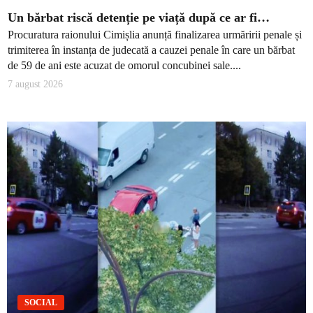
Un bărbat riscă detenție pe viață după ce ar fi…
Procuratura raionului Cimișlia anunță finalizarea urmăririi penale și
trimiterea în instanța de judecată a cauzei penale în care un bărbat
de 59 de ani este acuzat de omorul concubinei sale....
7 august 2026
SOCIAL