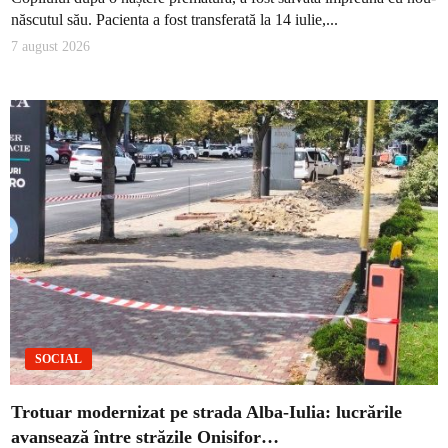
născutul său. Pacienta a fost transferată la 14 iulie,...
7 august 2026
SOCIAL
Trotuar modernizat pe strada Alba-Iulia: lucrările
avansează între străzile Onisifor…