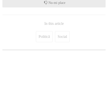
Nu-mi place
In this article
Politică
Social