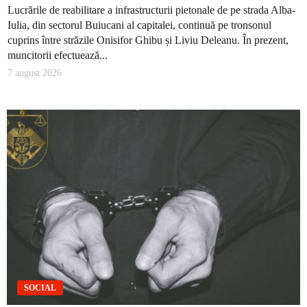
Lucrările de reabilitare a infrastructurii pietonale de pe strada Alba-
Iulia, din sectorul Buiucani al capitalei, continuă pe tronsonul
cuprins între străzile Onisifor Ghibu și Liviu Deleanu. În prezent,
muncitorii efectuează...
7 august 2026
SOCIAL