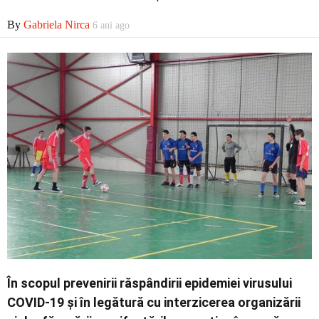
By
Gabriela Nirca
6 ani ago
Contact
În scopul prevenirii răspândirii epidemiei virusului
COVID-19 și în legătură cu interzicerea organizării