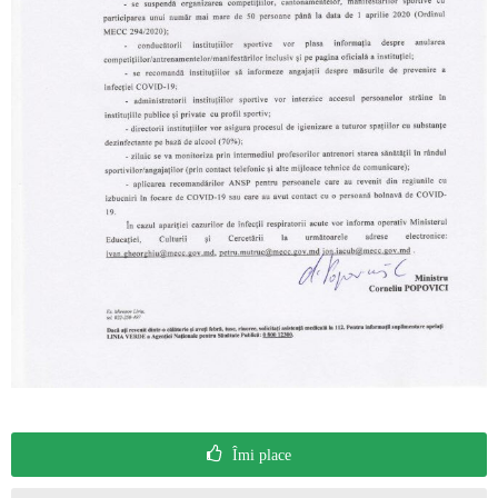
Îmi place