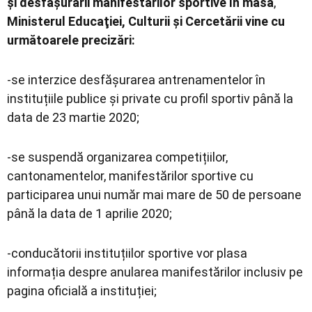
și desfășurării manifestărilor sportive în masă
,
Ministerul Educaţiei, Culturii şi Cercetării vine cu
următoarele precizări:
-se interzice desfășurarea antrenamentelor în
instituțiile publice și private cu profil sportiv până la
data de 23 martie 2020;
-se suspendă organizarea competițiilor,
cantonamentelor, manifestărilor sportive cu
participarea unui număr mai mare de 50 de persoane
până la data de 1 aprilie 2020;
-conducătorii instituțiilor sportive vor plasa
informația despre anularea manifestărilor inclusiv pe
pagina oficială a instituției;