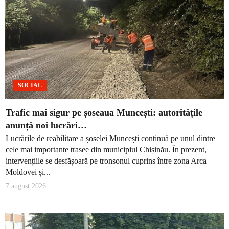
SOCIAL
Trafic mai sigur pe șoseaua Muncești: autoritățile
anunță noi lucrări…
Lucrările de reabilitare a șoselei Muncești continuă pe unul dintre
cele mai importante trasee din municipiul Chișinău. În prezent,
intervențiile se desfășoară pe tronsonul cuprins între zona Arca
Moldovei și...
7 august 2026