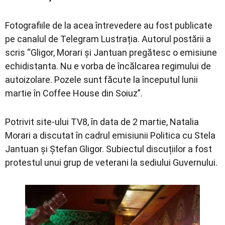
Fotografiile de la acea întrevedere au fost publicate
pe canalul de Telegram Lustrația. Autorul postării a
scris “Gligor, Morari și Jantuan pregătesc o emisiune
echidistanta. Nu e vorba de încălcarea regimului de
autoizolare. Pozele sunt făcute la începutul lunii
martie în Coffee House din Soiuz”.
Potrivit site-ului TV8, în data de 2 martie, Natalia
Morari a discutat în cadrul emisiunii Politica cu Stela
Jantuan și Ștefan Gligor. Subiectul discuțiilor a fost
protestul unui grup de veterani la sediului Guvernului.