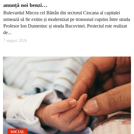
anunță noi benzi…
Bulevardul Mircea cel Bătrân din sectorul Ciocana al capitalei
urmează să fie extins și modernizat pe tronsonul cuprins între strada
Profesor Ion Dumeniuc și strada Bucovinei. Proiectul este realizat
de...
7 august 2026
SOCIAL