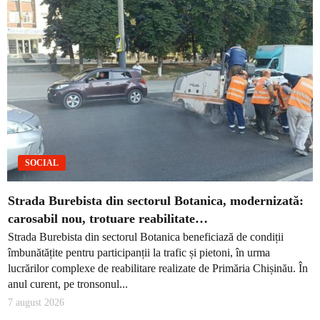
SOCIAL
Strada Burebista din sectorul Botanica, modernizată:
carosabil nou, trotuare reabilitate…
Strada Burebista din sectorul Botanica beneficiază de condiții
îmbunătățite pentru participanții la trafic și pietoni, în urma
lucrărilor complexe de reabilitare realizate de Primăria Chișinău. În
anul curent, pe tronsonul...
7 august 2026