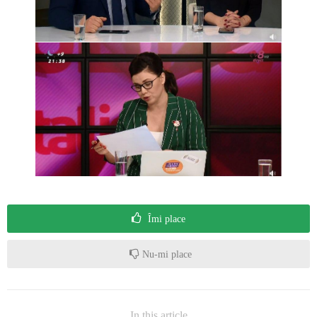
Îmi place
Nu-mi place
In this article