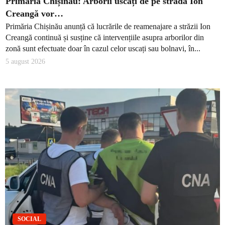
Primăria Chișinău: Arborii uscați de pe strada Ion
Creangă vor…
Primăria Chișinău anunță că lucrările de reamenajare a străzii Ion
Creangă continuă și susține că intervențiile asupra arborilor din
zonă sunt efectuate doar în cazul celor uscați sau bolnavi, în...
5 august 2026
SOCIAL