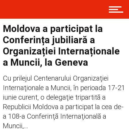
Contact
Moldova a participat la
Conferința jubiliară a
Prima
Organizației Internaționale
a Muncii, la Geneva
Politică
Cu prilejul Centenarului Organizaţiei
Internaţionale a Muncii, în perioada 17-21
Externe
iunie curent, o delegaţie tripartită a
Republicii Moldova a participat la cea de-
a 108-a Conferinţă Internaţională a
Social
Muncii,...