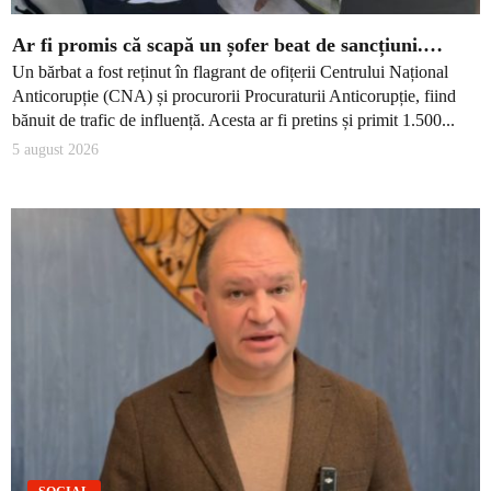
Ar fi promis că scapă un șofer beat de sancțiuni.…
Un bărbat a fost reținut în flagrant de ofițerii Centrului Național
Anticorupție (CNA) și procurorii Procuraturii Anticorupție, fiind
bănuit de trafic de influență. Acesta ar fi pretins și primit 1.500...
5 august 2026