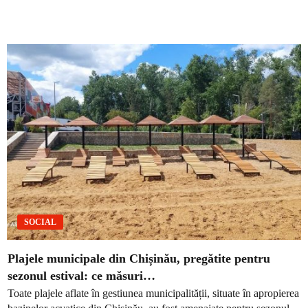
SOCIAL
Plajele municipale din Chișinău, pregătite pentru
sezonul estival: ce măsuri…
Toate plajele aflate în gestiunea municipalității, situate în apropierea