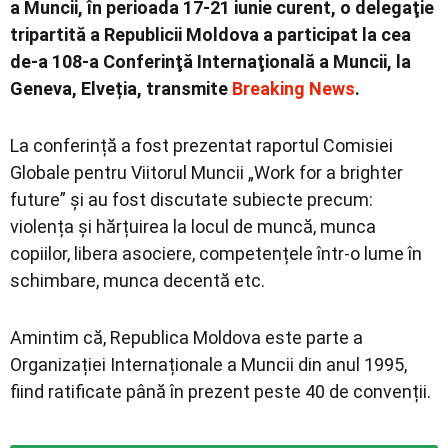
a Muncii, în perioada 17-21 iunie curent, o delegaţie
tripartită a Republicii Moldova a participat la cea
de-a 108-a Conferinţă Internaţională a Muncii, la
Geneva, Elveția, transmite
Breaking News
.
La conferință a fost prezentat raportul Comisiei
Globale pentru Viitorul Muncii „Work for a brighter
future” și au fost discutate subiecte precum:
violența și hărțuirea la locul de muncă, munca
copiilor, libera asociere, competențele într-o lume în
schimbare, munca decentă etc.
Amintim că, Republica Moldova este parte a
Organizației Internaționale a Muncii din anul 1995,
fiind ratificate până în prezent peste 40 de convenții.