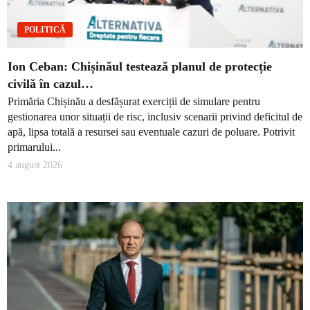
POLITICĂ
Ion Ceban: Chișinăul testează planul de protecție
civilă în cazul…
Primăria Chișinău a desfășurat exerciții de simulare pentru
gestionarea unor situații de risc, inclusiv scenarii privind deficitul de
apă, lipsa totală a resursei sau eventuale cazuri de poluare. Potrivit
primarului...
4 august 2026