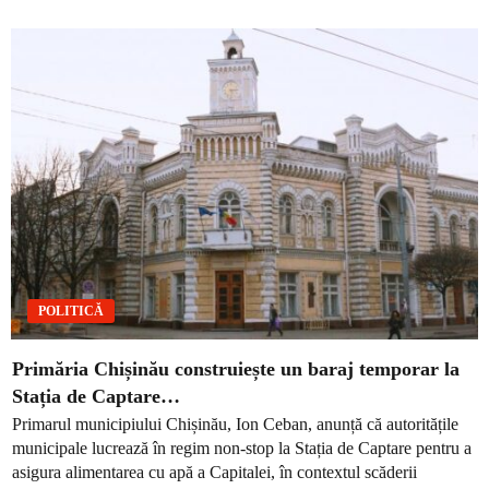
POLITICĂ
Primăria Chișinău construiește un baraj temporar la
Stația de Captare…
Primarul municipiului Chișinău, Ion Ceban, anunță că autoritățile
municipale lucrează în regim non-stop la Stația de Captare pentru a
asigura alimentarea cu apă a Capitalei, în contextul scăderii