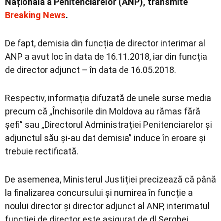
Națională a Penitenciarelor (ANP), transmite
Breaking News
.
De fapt, demisia din funcția de director interimar al
ANP a avut loc în data de 16.11.2018, iar din funcția
de director adjunct – în data de 16.05.2018.
Respectiv, informația difuzată de unele surse media
precum că „Închisorile din Moldova au rămas fără
șefi” sau „Directorul Administrației Penitenciarelor și
adjunctul său și-au dat demisia” induce în eroare și
trebuie rectificată.
De asemenea, Ministerul Justiției precizează că până
la finalizarea concursului și numirea în funcție a
noului director și director adjunct al ANP, interimatul
funcției de director este asigurat de dl Serghei