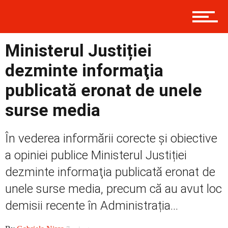
Contact
Ministerul Justiției
Prima
dezminte informaţia
publicată eronat de unele
surse media
Politică
În vederea informării corecte şi obiective
a opiniei publice Ministerul Justiției
Externe
dezminte informaţia publicată eronat de
unele surse media, precum că au avut loc
Social
demisii recente în Administrația...