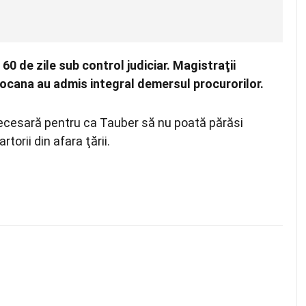
0 de zile sub control judiciar. Magistraţii
Ciocana au admis integral demersul procurorilor.
ecesară pentru ca Tauber să nu poată părăsi
torii din afara ţării.