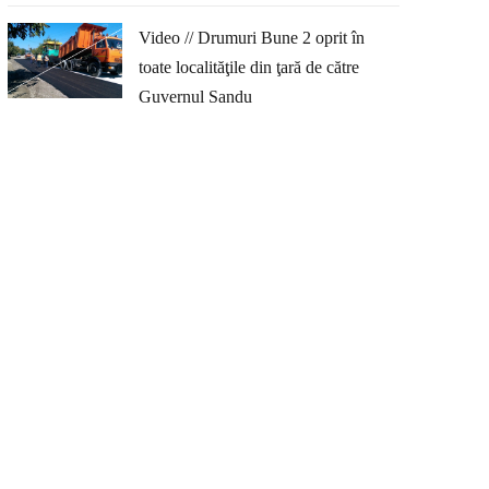
Video // Drumuri Bune 2 oprit în
toate localităţile din ţară de către
Guvernul Sandu