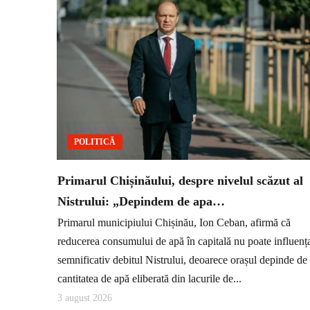
POLITICĂ
Primarul Chișinăului, despre nivelul scăzut al
Nistrului: „Depindem de apa…
Primarul municipiului Chișinău, Ion Ceban, afirmă că
reducerea consumului de apă în capitală nu poate influenț
semnificativ debitul Nistrului, deoarece orașul depinde de
cantitatea de apă eliberată din lacurile de...
3 august 2026