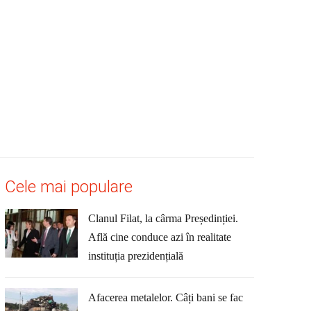
Cele mai populare
Clanul Filat, la cârma Președinției.
Află cine conduce azi în realitate
instituția prezidențială
Afacerea metalelor. Câți bani se fac