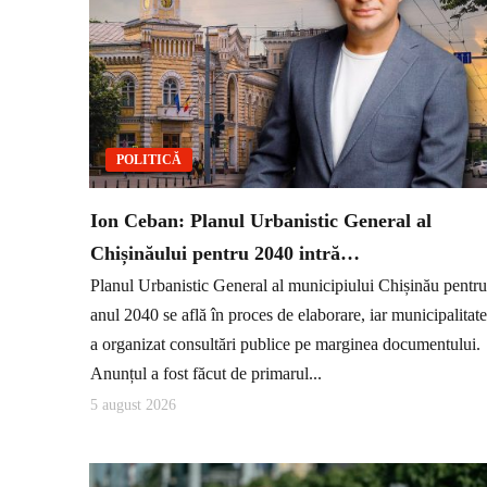
POLITICĂ
Ion Ceban: Planul Urbanistic General al
Chișinăului pentru 2040 intră…
Planul Urbanistic General al municipiului Chișinău pentru
anul 2040 se află în proces de elaborare, iar municipalitat
a organizat consultări publice pe marginea documentului.
Anunțul a fost făcut de primarul...
5 august 2026