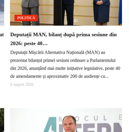
POLITICĂ
at
Deputații MAN, bilanț după prima sesiune din
2026: peste 40…
Deputații Mișcării Alternativa Națională (MAN) au
prezentat bilanțul primei sesiuni ordinare a Parlamentului
din 2026, anunțând mai multe inițiative legislative, peste 40
de amendamente și aproximativ 200 de audiențe cu...
6 august 2026