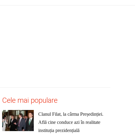
Cele mai populare
Clanul Filat, la cârma Președinției.
Află cine conduce azi în realitate
instituția prezidențială