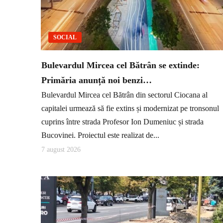
SOCIAL
Bulevardul Mircea cel Bătrân se extinde:
Primăria anunță noi benzi…
Bulevardul Mircea cel Bătrân din sectorul Ciocana al
capitalei urmează să fie extins și modernizat pe tronsonul
cuprins între strada Profesor Ion Dumeniuc și strada
Bucovinei. Proiectul este realizat de...
7 august 2026