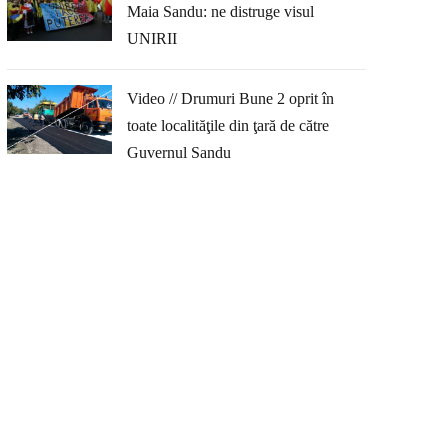
Maia Sandu: ne distruge visul
UNIRII
Video // Drumuri Bune 2 oprit în
toate localităţile din ţară de către
Guvernul Sandu