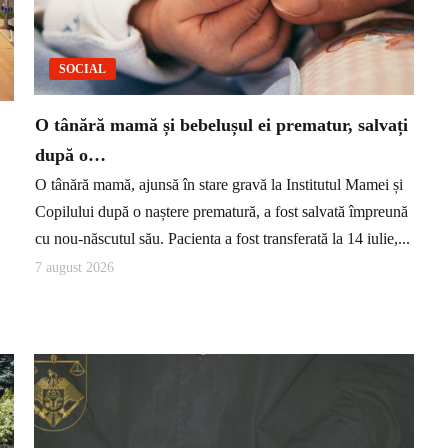
SOCIAL
O tânără mamă și bebelușul ei prematur, salvați
după o…
O tânără mamă, ajunsă în stare gravă la Institutul Mamei și
Copilului după o naștere prematură, a fost salvată împreună
cu nou-născutul său. Pacienta a fost transferată la 14 iulie,...
7 august 2026