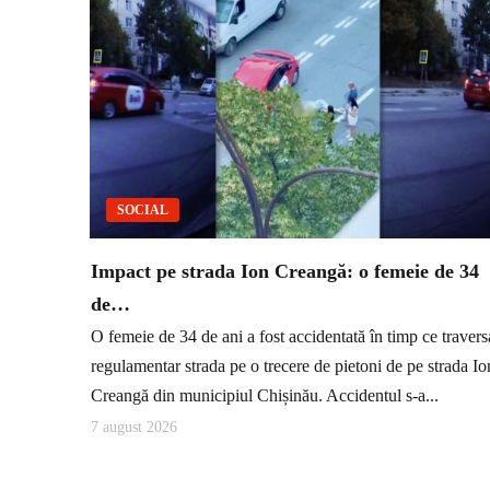
SOCIAL
Impact pe strada Ion Creangă: o femeie de 34
de…
O femeie de 34 de ani a fost accidentată în timp ce travers
regulamentar strada pe o trecere de pietoni de pe strada Io
Creangă din municipiul Chișinău. Accidentul s-a...
7 august 2026