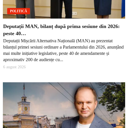
POLITICĂ
Deputații MAN, bilanț după prima sesiune din 2026:
peste 40…
Deputații Mișcării Alternativa Națională (MAN) au prezentat
bilanțul primei sesiuni ordinare a Parlamentului din 2026, anunțând
mai multe inițiative legislative, peste 40 de amendamente și
aproximativ 200 de audiențe cu...
6 august 2026