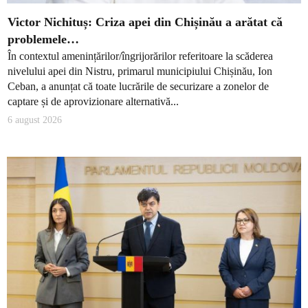
Victor Nichituș: Criza apei din Chișinău a arătat că
problemele…
În contextul amenințărilor/îngrijorărilor referitoare la scăderea
nivelului apei din Nistru, primarul municipiului Chișinău, Ion
Ceban, a anunțat că toate lucrările de securizare a zonelor de
captare și de aprovizionare alternativă...
6 august 2026