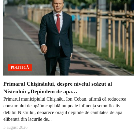
POLITICĂ
Primarul Chișinăului, despre nivelul scăzut al
Nistrului: „Depindem de apa…
Primarul municipiului Chișinău, Ion Ceban, afirmă că reducerea
consumului de apă în capitală nu poate influența semnificativ
debitul Nistrului, deoarece orașul depinde de cantitatea de apă
eliberată din lacurile de...
3 august 2026