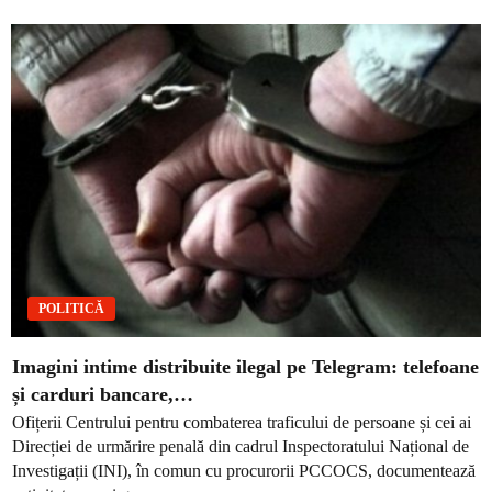
POLITICĂ
Imagini intime distribuite ilegal pe Telegram: telefoane
și carduri bancare,…
Ofițerii Centrului pentru combaterea traficului de persoane și cei ai
Direcției de urmărire penală din cadrul Inspectoratului Național de
Investigații (INI), în comun cu procurorii PCCOCS, documentează