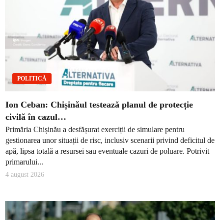
POLITICĂ
Ion Ceban: Chișinăul testează planul de protecție
civilă în cazul…
Primăria Chișinău a desfășurat exerciții de simulare pentru
gestionarea unor situații de risc, inclusiv scenarii privind deficitul de
apă, lipsa totală a resursei sau eventuale cazuri de poluare. Potrivit
primarului...
4 august 2026