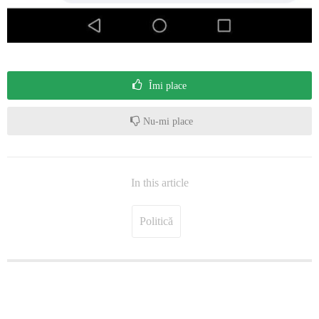
Îmi place
Nu-mi place
In this article
Politică