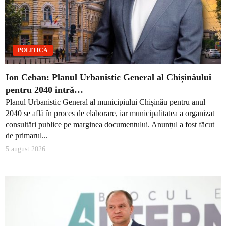
POLITICĂ
Ion Ceban: Planul Urbanistic General al Chișinăului
pentru 2040 intră…
Planul Urbanistic General al municipiului Chișinău pentru anul
2040 se află în proces de elaborare, iar municipalitatea a organizat
consultări publice pe marginea documentului. Anunțul a fost făcut
de primarul...
5 august 2026