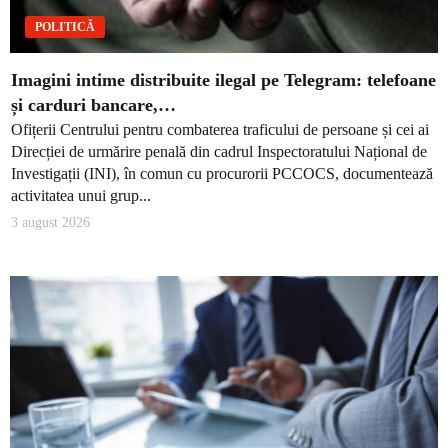
POLITICĂ
Imagini intime distribuite ilegal pe Telegram: telefoane
și carduri bancare,…
Ofițerii Centrului pentru combaterea traficului de persoane și cei ai
Direcției de urmărire penală din cadrul Inspectoratului Național de
Investigații (INI), în comun cu procurorii PCCOCS, documentează
activitatea unui grup...
3 august 2026