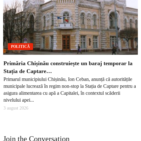
POLITICĂ
Primăria Chișinău construiește un baraj temporar la
Stația de Captare…
Primarul municipiului Chișinău, Ion Ceban, anunță că autoritățile
municipale lucrează în regim non-stop la Stația de Captare pentru a
asigura alimentarea cu apă a Capitalei, în contextul scăderii
nivelului apei...
3 august 2026
Join the Conversation