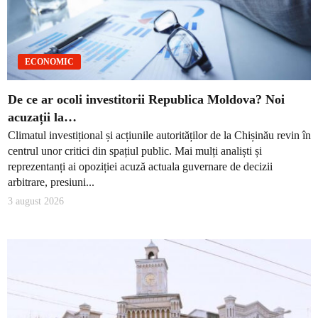
ECONOMIC
De ce ar ocoli investitorii Republica Moldova? Noi
acuzații la…
Climatul investițional și acțiunile autorităților de la Chișinău revin în
centrul unor critici din spațiul public. Mai mulți analiști și
reprezentanți ai opoziției acuză actuala guvernare de decizii
arbitrare, presiuni...
3 august 2026