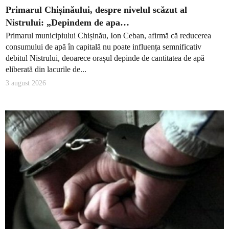
Primarul Chișinăului, despre nivelul scăzut al
Nistrului: „Depindem de apa…
Primarul municipiului Chișinău, Ion Ceban, afirmă că reducerea
consumului de apă în capitală nu poate influența semnificativ
debitul Nistrului, deoarece orașul depinde de cantitatea de apă
eliberată din lacurile de...
3 august 2026