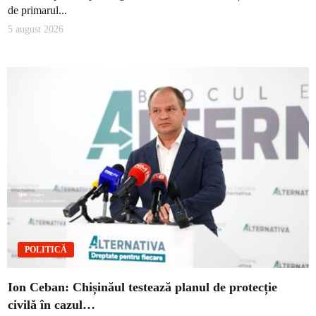
de primarul...
5 august 2026
POLITICĂ
Ion Ceban: Chișinăul testează planul de protecție
civilă în cazul…