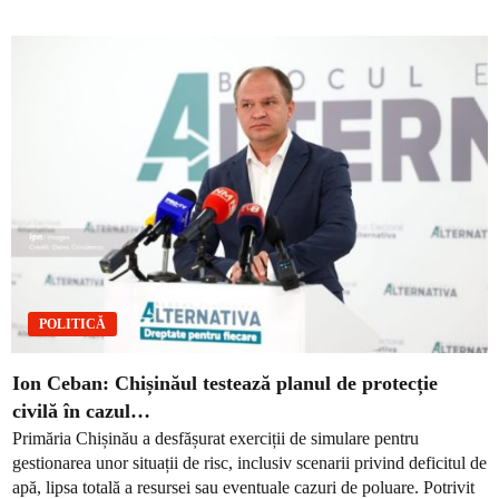
POLITICĂ
Ion Ceban: Chișinăul testează planul de protecție
civilă în cazul…
Primăria Chișinău a desfășurat exerciții de simulare pentru
gestionarea unor situații de risc, inclusiv scenarii privind deficitul de
apă, lipsa totală a resursei sau eventuale cazuri de poluare. Potrivit