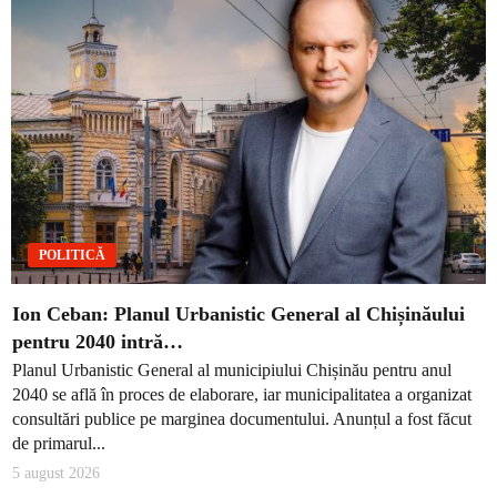
POLITICĂ
Ion Ceban: Planul Urbanistic General al Chișinăului
pentru 2040 intră…
Planul Urbanistic General al municipiului Chișinău pentru anul
2040 se află în proces de elaborare, iar municipalitatea a organizat
consultări publice pe marginea documentului. Anunțul a fost făcut
de primarul...
5 august 2026