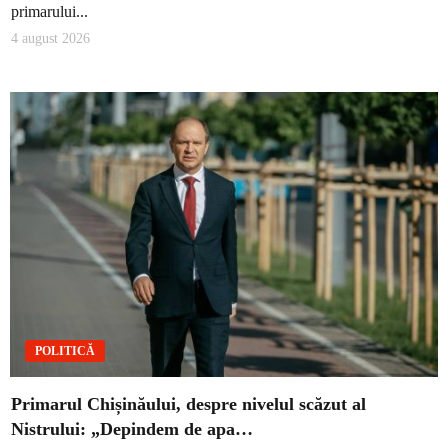
primarului...
4 august 2026
POLITICĂ
Primarul Chișinăului, despre nivelul scăzut al
Nistrului: „Depindem de apa…