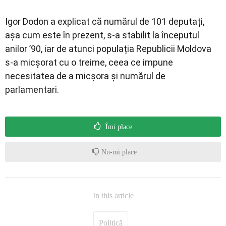
Igor Dodon a explicat că numărul de 101 deputați,
așa cum este în prezent, s-a stabilit la începutul
anilor ’90, iar de atunci populația Republicii Moldova
s-a micșorat cu o treime, ceea ce impune
necesitatea de a micșora și numărul de
parlamentari.
Îmi place
Nu-mi place
In this article
Politică