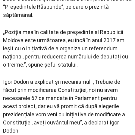
“Președintele Răspunde”, pe care o prezintă
săptămânal.
„Poziția mea în calitate de președinte al Republicii
Moldova este următoarea, eu încă în anul 2017 am
ieșit cu o inițiativă de a organiza un referendum
național, pentru reducerea numărului de deputați cu
o treime.”, spune șeful statului.
Igor Dodon a explicat și mecanismul: „Trebuie de
făcut prin modificarea Constituției, noi nu avem
necesarele 67 de mandate în Parlament pentru
acest proiect, dar eu vă promit că după alegerile
prezidențiale vom veni cu inițiativa de modificare a
Constituției, aveți cuvântul meu”, a declarat Igor
Dodon.