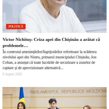
POLITICĂ
Victor Nichituș: Criza apei din Chișinău a arătat că
problemele…
În contextul amenințărilor/îngrijorărilor referitoare la scăderea
nivelului apei din Nistru, primarul municipiului Chișinău, Ion
Ceban, a anunțat că toate lucrările de securizare a zonelor de
captare și de aprovizionare alternativă...
6 august 2026