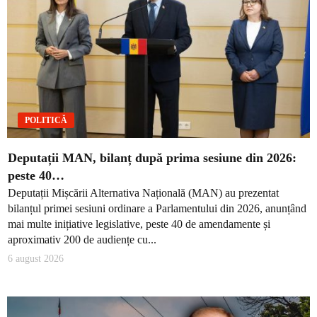
POLITICĂ
Deputații MAN, bilanț după prima sesiune din 2026:
peste 40…
Deputații Mișcării Alternativa Națională (MAN) au prezentat
bilanțul primei sesiuni ordinare a Parlamentului din 2026, anunțând
mai multe inițiative legislative, peste 40 de amendamente și
aproximativ 200 de audiențe cu...
6 august 2026