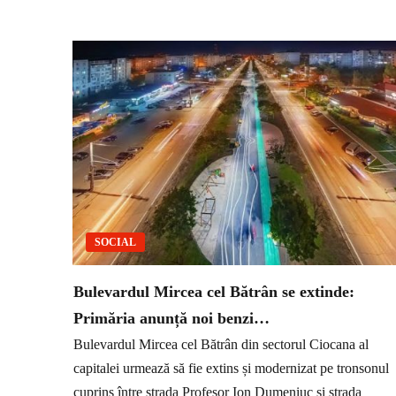
SOCIAL
Bulevardul Mircea cel Bătrân se extinde:
Primăria anunță noi benzi…
Bulevardul Mircea cel Bătrân din sectorul Ciocana al
capitalei urmează să fie extins și modernizat pe tronsonul
cuprins între strada Profesor Ion Dumeniuc și strada