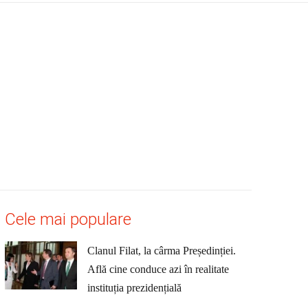
Cele mai populare
Clanul Filat, la cârma Președinției.
Află cine conduce azi în realitate
instituția prezidențială