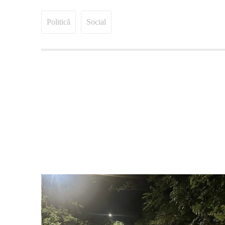
Politică
Social