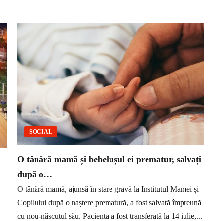
SOCIAL
O tânără mamă și bebelușul ei prematur, salvați
după o…
O tânără mamă, ajunsă în stare gravă la Institutul Mamei și
Copilului după o naștere prematură, a fost salvată împreună
cu nou-născutul său. Pacienta a fost transferată la 14 iulie,...