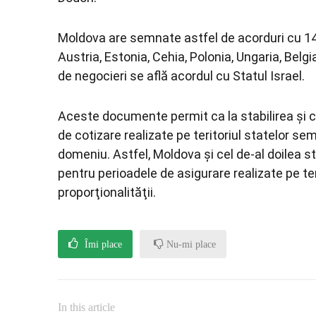
Moldova are semnate astfel de acorduri cu 14 
Austria, Estonia, Cehia, Polonia, Ungaria, Belgi
de negocieri se află acordul cu Statul Israel.
Aceste documente permit ca la stabilirea şi ca
de cotizare realizate pe teritoriul statelor sem
domeniu. Astfel, Moldova şi cel de-al doilea s
pentru perioadele de asigurare realizate pe teri
proporţionalităţii.
Îmi place
Nu-mi place
In this article