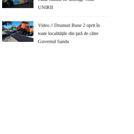
UNIRII
Video // Drumuri Bune 2 oprit în
toate localităţile din ţară de către
Guvernul Sandu