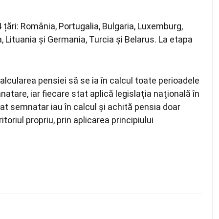
țări: România, Portugalia, Bulgaria, Luxemburg,
a, Lituania și Germania, Turcia și Belarus. La etapa
lcularea pensiei să se ia în calcul toate perioadele
natare, iar fiecare stat aplică legislaţia naţională în
tat semnatar iau în calcul şi achită pensia doar
toriul propriu, prin aplicarea principiului