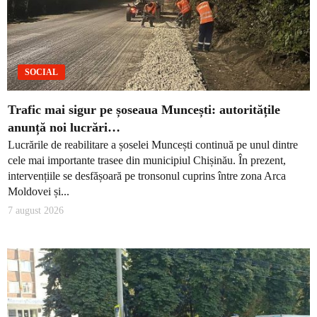
SOCIAL
Trafic mai sigur pe șoseaua Muncești: autoritățile
anunță noi lucrări…
Lucrările de reabilitare a șoselei Muncești continuă pe unul dintre
cele mai importante trasee din municipiul Chișinău. În prezent,
intervențiile se desfășoară pe tronsonul cuprins între zona Arca
Moldovei și...
7 august 2026