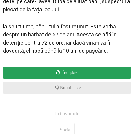
de lei pe care-i avea. După ce a luat banii, suspectul a
plecat de la fața locului.
la scurt timp, bănuitul a fost reținut. Este vorba
despre un bărbat de 57 de ani. Acesta se află în
detenție pentru 72 de ore, iar dacă vina-i va fi
dovedită, el riscă până la 10 ani de pușcărie.
Îmi place
Nu-mi place
In this article
Social