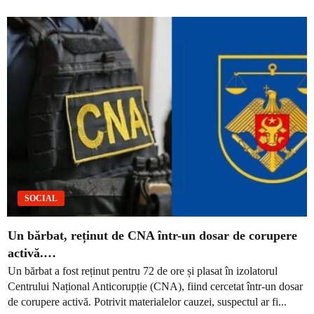
SOCIAL
Un bărbat, reținut de CNA într-un dosar de corupere
activă.…
Un bărbat a fost reținut pentru 72 de ore și plasat în izolatorul
Centrului Național Anticorupție (CNA), fiind cercetat într-un dosar
de corupere activă. Potrivit materialelor cauzei, suspectul ar fi...