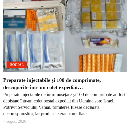
SOCIAL
Preparate injectabile și 100 de comprimate,
descoperite într-un colet expediat…
Preparate injectabile de înfrumusețare și 100 de comprimate au fost
depistate într-un colet poștal expediat din Ucraina spre Israel.
Potrivit Serviciului Vamal, trimiterea fusese declarată
necorespunzător, iar produsele erau camuflate...
7 august 2026