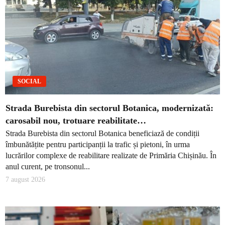
SOCIAL
Strada Burebista din sectorul Botanica, modernizată:
carosabil nou, trotuare reabilitate…
Strada Burebista din sectorul Botanica beneficiază de condiții
îmbunătățite pentru participanții la trafic și pietoni, în urma
lucrărilor complexe de reabilitare realizate de Primăria Chișinău. În
anul curent, pe tronsonul...
7 august 2026