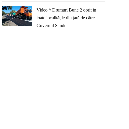
Video // Drumuri Bune 2 oprit în
toate localităţile din ţară de către
Guvernul Sandu