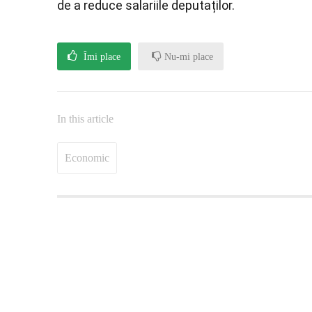
de a reduce salariile deputaților.
Îmi place
Nu-mi place
In this article
Economic