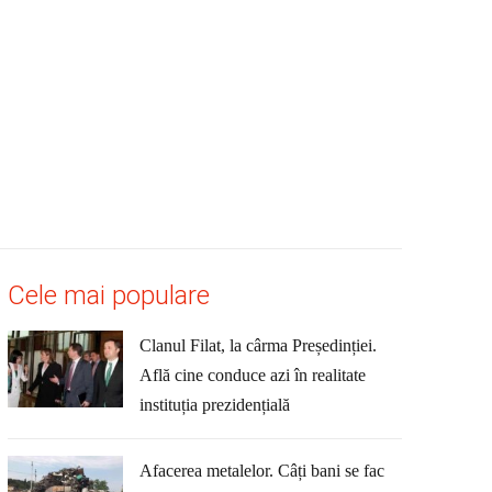
Cele mai populare
Clanul Filat, la cârma Președinției.
Află cine conduce azi în realitate
instituția prezidențială
Afacerea metalelor. Câți bani se fac