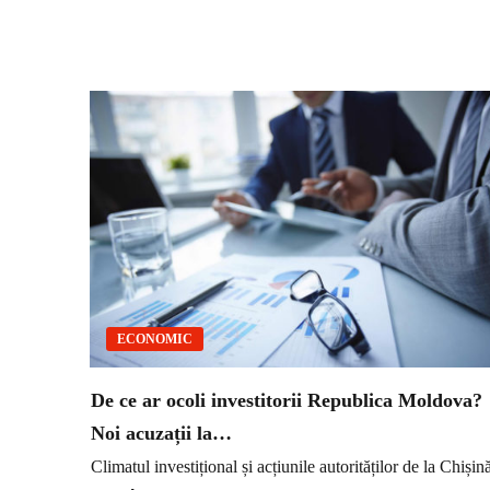
ECONOMIC
De ce ar ocoli investitorii Republica Moldova?
Noi acuzații la…
Climatul investițional și acțiunile autorităților de la Chișin