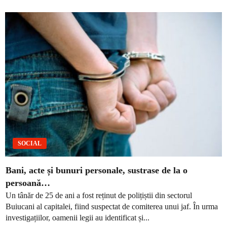
SOCIAL
Bani, acte și bunuri personale, sustrase de la o
persoană…
Un tânăr de 25 de ani a fost reținut de polițiștii din sectorul
Buiucani al capitalei, fiind suspectat de comiterea unui jaf. În urma
investigațiilor, oamenii legii au identificat și...