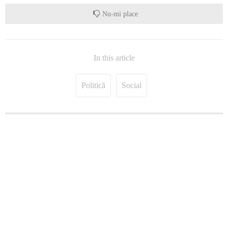
Nu-mi place
In this article
Politică
Social