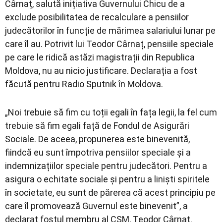
Cârnaț, salută inițiativa Guvernului Chicu de a
exclude posibilitatea de recalculare a pensiilor
judecătorilor în funcție de mărimea salariului lunar pe
care îl au. Potrivit lui Teodor Cârnaț, pensiile speciale
pe care le ridică astăzi magistrații din Republica
Moldova, nu au nicio justificare. Declarația a fost
făcută pentru Radio Sputnik în Moldova.
„Noi trebuie să fim cu toții egali în fața legii, la fel cum
trebuie să fim egali față de Fondul de Asigurări
Sociale. De aceea, propunerea este binevenită,
fiindcă eu sunt împotriva pensiilor speciale și a
indemnizațiilor speciale pentru judecători. Pentru a
asigura o echitate sociale și pentru a liniști spiritele
în societate, eu sunt de părerea că acest principiu pe
care îl promovează Guvernul este binevenit”, a
declarat fostul membru al CSM, Teodor Cârnaț.