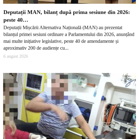
Deputații MAN, bilanț după prima sesiune din 2026:
peste 40…
Deputații Mișcării Alternativa Națională (MAN) au prezentat
bilanțul primei sesiuni ordinare a Parlamentului din 2026, anunțând
mai multe inițiative legislative, peste 40 de amendamente și
aproximativ 200 de audiențe cu...
6 august 2026