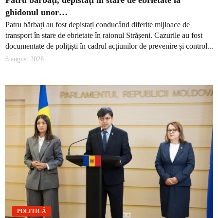
Patru bărbați, depistați în stare de ebrietate la
ghidonul unor…
Patru bărbați au fost depistați conducând diferite mijloace de
transport în stare de ebrietate în raionul Strășeni. Cazurile au fost
documentate de polițiști în cadrul acțiunilor de prevenire și control...
6 august 2026
POLITICĂ