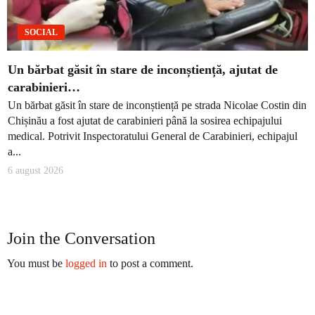
SOCIAL
Un bărbat găsit în stare de inconștiență, ajutat de
carabinieri…
Un bărbat găsit în stare de inconștiență pe strada Nicolae Costin din
Chișinău a fost ajutat de carabinieri până la sosirea echipajului
medical. Potrivit Inspectoratului General de Carabinieri, echipajul
a...
6 august 2026
Join the Conversation
You must be
logged in
to post a comment.