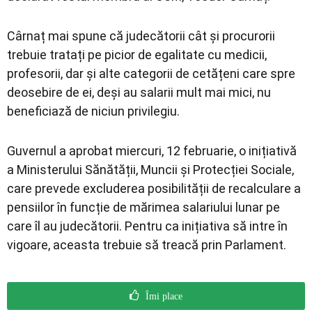
Cârnaț mai spune că judecătorii cât și procurorii
trebuie tratați pe picior de egalitate cu medicii,
profesorii, dar și alte categorii de cetățeni care spre
deosebire de ei, deși au salarii mult mai mici, nu
beneficiază de niciun privilegiu.
Guvernul a aprobat miercuri, 12 februarie, o inițiativă
a Ministerului Sănătății, Muncii și Protecției Sociale,
care prevede excluderea posibilității de recalculare a
pensiilor în funcție de mărimea salariului lunar pe
care îl au judecătorii. Pentru ca inițiativa să intre în
vigoare, aceasta trebuie să treacă prin Parlament.
Îmi place