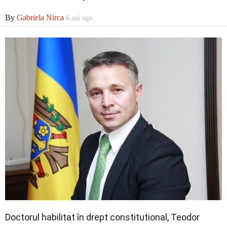
Economic
By
Gabriela Nirca
6 ani ago
Contact
Doctorul habilitat în drept constitutional, Teodor