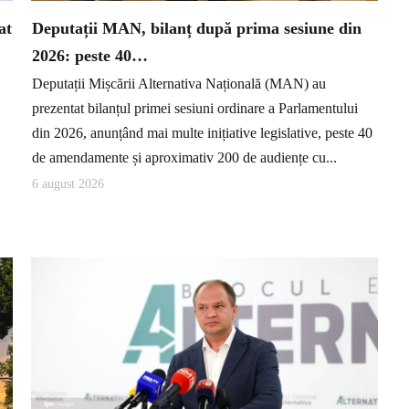
at
Deputații MAN, bilanț după prima sesiune din
2026: peste 40…
Deputații Mișcării Alternativa Națională (MAN) au
prezentat bilanțul primei sesiuni ordinare a Parlamentului
din 2026, anunțând mai multe inițiative legislative, peste 40
de amendamente și aproximativ 200 de audiențe cu...
6 august 2026