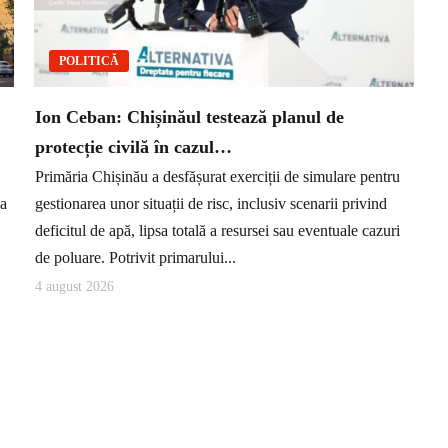
POLITICĂ
Ion Ceban: Chișinăul testează planul de
protecție civilă în cazul…
Primăria Chișinău a desfășurat exerciții de simulare pentru
ea
gestionarea unor situații de risc, inclusiv scenarii privind
deficitul de apă, lipsa totală a resursei sau eventuale cazuri
de poluare. Potrivit primarului...
4 august 2026