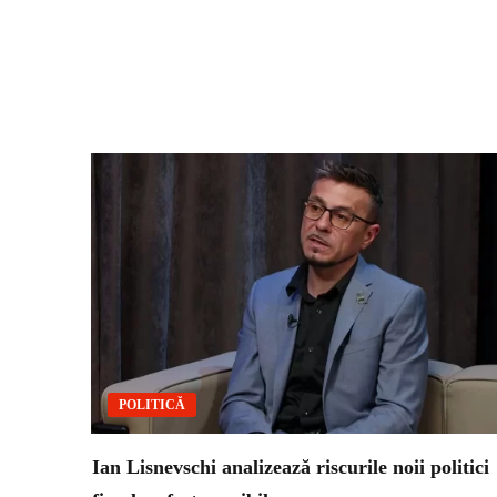
POLITICĂ
Ian Lisnevschi analizează riscurile noii politici