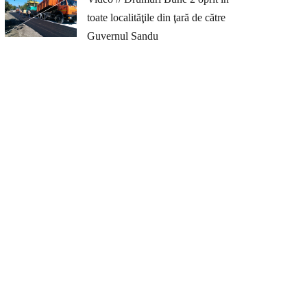
toate localităţile din ţară de către
Guvernul Sandu