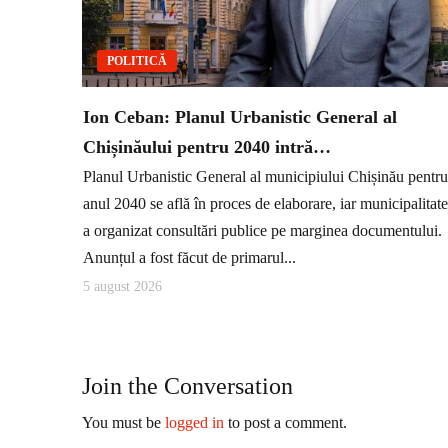
POLITICĂ
Ion Ceban: Planul Urbanistic General al
Chișinăului pentru 2040 intră…
Planul Urbanistic General al municipiului Chișinău pentru
anul 2040 se află în proces de elaborare, iar municipalitat
a organizat consultări publice pe marginea documentului.
Anunțul a fost făcut de primarul...
5 august 2026
Join the Conversation
You must be
logged in
to post a comment.