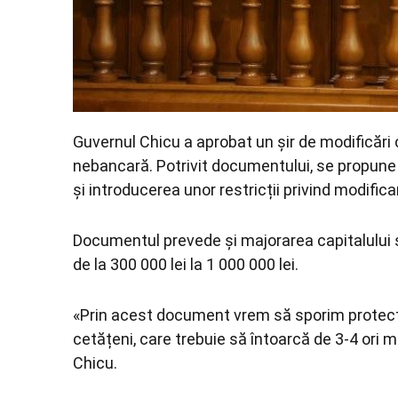
Guvernul Chicu a aprobat un șir de modificări 
nebancară. Potrivit documentului, se propune p
și introducerea unor restricții privind modifi
Documentul prevede și majorarea capitalului s
de la 300 000 lei la 1 000 000 lei.
«Prin acest document vrem să sporim protecția
cetățeni, care trebuie să întoarcă de 3-4 ori m
Chicu.