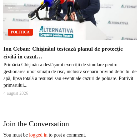
POLITICĂ
Ion Ceban: Chișinăul testează planul de protecție
civilă în cazul…
Primăria Chișinău a desfășurat exerciții de simulare pentru
gestionarea unor situații de risc, inclusiv scenarii privind deficitul de
apă, lipsa totală a resursei sau eventuale cazuri de poluare. Potrivit
primarului...
4 august 2026
Join the Conversation
You must be
logged in
to post a comment.