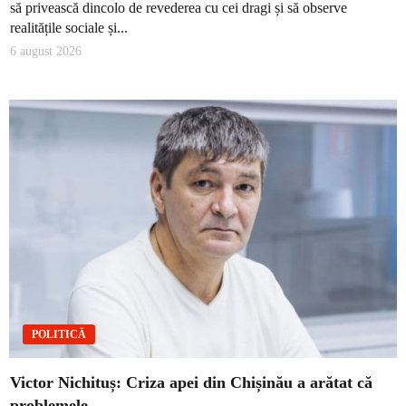
să privească dincolo de revederea cu cei dragi și să observe
realitățile sociale și...
6 august 2026
POLITICĂ
Victor Nichituș: Criza apei din Chișinău a arătat că
problemele…