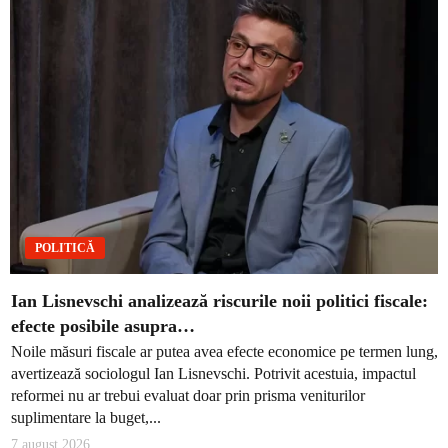
POLITICĂ
Ian Lisnevschi analizează riscurile noii politici fiscale:
efecte posibile asupra…
Noile măsuri fiscale ar putea avea efecte economice pe termen lung,
avertizează sociologul Ian Lisnevschi. Potrivit acestuia, impactul
reformei nu ar trebui evaluat doar prin prisma veniturilor
suplimentare la buget,...
7 august 2026