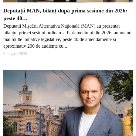
Deputații MAN, bilanț după prima sesiune din 2026:
peste 40…
Deputații Mișcării Alternativa Națională (MAN) au prezentat
bilanțul primei sesiuni ordinare a Parlamentului din 2026, anunțând
mai multe inițiative legislative, peste 40 de amendamente și
aproximativ 200 de audiențe cu...
6 august 2026