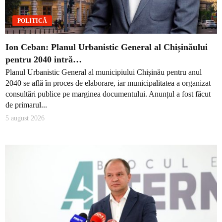
POLITICĂ
Ion Ceban: Planul Urbanistic General al Chișinăului
pentru 2040 intră…
Planul Urbanistic General al municipiului Chișinău pentru anul
2040 se află în proces de elaborare, iar municipalitatea a organizat
consultări publice pe marginea documentului. Anunțul a fost făcut
de primarul...
5 august 2026