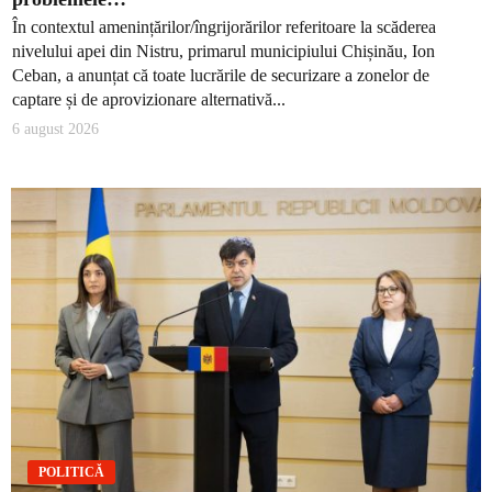
În contextul amenințărilor/îngrijorărilor referitoare la scăderea
nivelului apei din Nistru, primarul municipiului Chișinău, Ion
Ceban, a anunțat că toate lucrările de securizare a zonelor de
captare și de aprovizionare alternativă...
6 august 2026
POLITICĂ