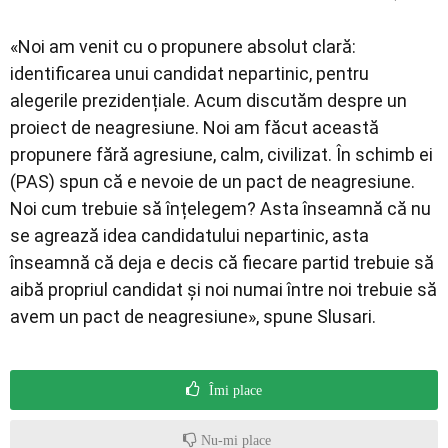
«Noi am venit cu o propunere absolut clară:
identificarea unui candidat nepartinic, pentru
alegerile prezidențiale. Acum discutăm despre un
proiect de neagresiune. Noi am făcut această
propunere fără agresiune, calm, civilizat. În schimb ei
(PAS) spun că e nevoie de un pact de neagresiune.
Noi cum trebuie să înțelegem? Asta înseamnă că nu
se agrează idea candidatului nepartinic, asta
înseamnă că deja e decis că fiecare partid trebuie să
aibă propriul candidat și noi numai între noi trebuie să
avem un pact de neagresiune», spune Slusari.
Îmi place
Nu-mi place