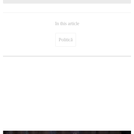
In this article
Politică