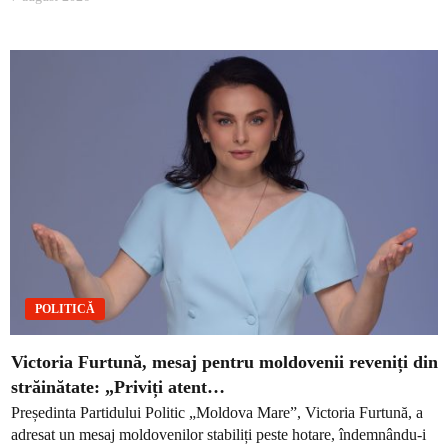
POLITICĂ
Victoria Furtună, mesaj pentru moldovenii reveniți din
străinătate: „Priviți atent…
Președinta Partidului Politic „Moldova Mare”, Victoria Furtună, a
adresat un mesaj moldovenilor stabiliți peste hotare, îndemnându-i