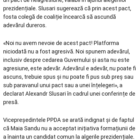
prezidențiale. Slusari sugerează că prin acest pact,
fosta colegă de coaliție încearcă să ascundă
adevărul dureros.
«Noi nu avem nevoie de acest pact! Platforma
niciodată nu a fost agresivă. Noi spunem adevărul,
inclusiv despre cedarea Guvernului și asta nu este
agresiune, este adevăr. Adevărul e adevăr, nu poate fi
ascuns, trebuie spus și nu poate fi pus sub preș sau
sub paravanul unui pact sau a unei înțelegeri», a
declarat Alexandr Slusari în cadrul unei conferințe de
presă.
Vicepreședintele PPDA se arată indignat și de faptul
că Maia Sandu nu a acceptat inițiativa formațiunii de
a înainta un candidat comun la algerile prezidențiale.