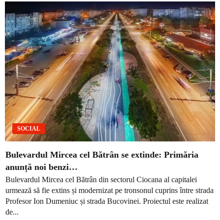
SOCIAL
Bulevardul Mircea cel Bătrân se extinde: Primăria
anunță noi benzi…
Bulevardul Mircea cel Bătrân din sectorul Ciocana al capitalei
urmează să fie extins și modernizat pe tronsonul cuprins între strada
Profesor Ion Dumeniuc și strada Bucovinei. Proiectul este realizat
de...