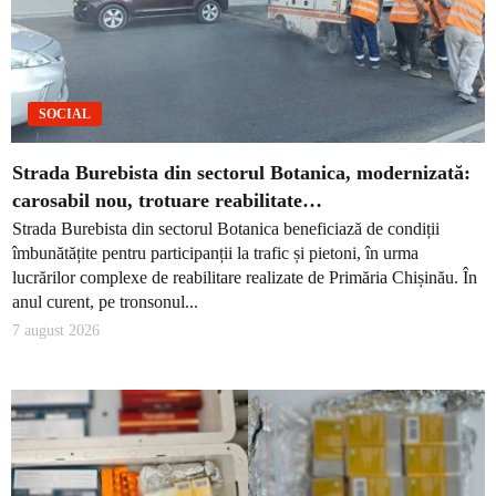
SOCIAL
Strada Burebista din sectorul Botanica, modernizată:
carosabil nou, trotuare reabilitate…
Strada Burebista din sectorul Botanica beneficiază de condiții
îmbunătățite pentru participanții la trafic și pietoni, în urma
lucrărilor complexe de reabilitare realizate de Primăria Chișinău. În
anul curent, pe tronsonul...
7 august 2026