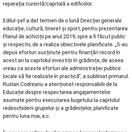
reparația curentă/capitală a edificiilor.
Edilul-șef a dat termen de o lună Direcției generale
educație, cultură, tineret și sport, pentru prezentarea
Planul de achiziții pe anul 2019, spre a fi făcut public
și respectiv, de a realiza obiectivele planificate. „S-au
depus eforturi susținute pentru finanțări record în
acest an la capitolul investiții în grădinițe, de aceea
vreau ca aceste eforturi ale administrației publice
locale să fie realizate în practică”, a subliniat primarul.
Ruslan Codreanu a atenționat responsabilii de la
Educație despre respectarea angajamentelor
asumate pentru executarea bugetului la capitolul
redeschiderii grupelor și a grădinițelor, planificate
pentru luna mai, a.c.