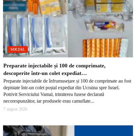
SOCIAL
Preparate injectabile și 100 de comprimate,
descoperite într-un colet expediat…
Preparate injectabile de înfrumusețare și 100 de comprimate au fost
depistate într-un colet poștal expediat din Ucraina spre Israel.
Potrivit Serviciului Vamal, trimiterea fusese declarată
necorespunzător, iar produsele erau camuflate...
7 august 2026