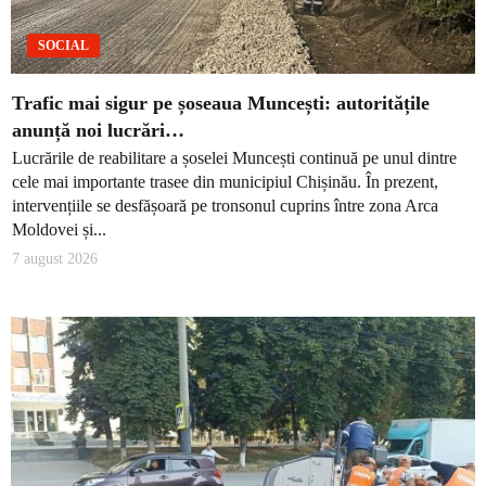
SOCIAL
Trafic mai sigur pe șoseaua Muncești: autoritățile
anunță noi lucrări…
Lucrările de reabilitare a șoselei Muncești continuă pe unul dintre
cele mai importante trasee din municipiul Chișinău. În prezent,
intervențiile se desfășoară pe tronsonul cuprins între zona Arca
Moldovei și...
7 august 2026