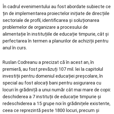
În cadrul evenimentului au fost abordate subiecte ce
țin de implementarea proiectelor inițiate de direcțiile
sectoriale de profil, identificarea și soluționarea
problemelor de organizare a procesului de
alimentație în instituțiile de educație timpurie, cât și
perfectarea în termen a planurilor de achiziții pentru
anul în curs.
Ruslan Codreanu a precizat că în acest an, în
premieră, au fost prevăzuți 107 mil. lei la capitolul
investiții pentru domeniul educației preșcolare, în
special au fost alocați bani pentru asigurarea cu
locuri în grădiniță a unui număr cât mai mare de copii:
deschiderea a 7 instituții de educație timpurie și
redeschiderea a 15 grupe noi în grădinițele existente,
ceea ce reprezintă peste 1800 locuri, precum și