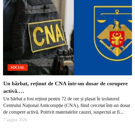
SOCIAL
Un bărbat, reținut de CNA într-un dosar de corupere
activă.…
Un bărbat a fost reținut pentru 72 de ore și plasat în izolatorul
Centrului Național Anticorupție (CNA), fiind cercetat într-un dosar
de corupere activă. Potrivit materialelor cauzei, suspectul ar fi...
7 august 2026