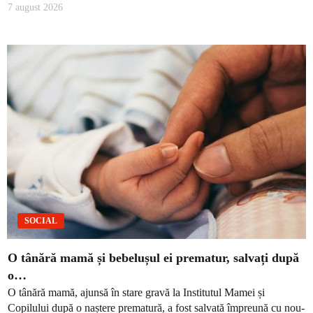
7 august 2026
SOCIAL
O tânără mamă și bebelușul ei prematur, salvați după
o…
O tânără mamă, ajunsă în stare gravă la Institutul Mamei și
Copilului după o naștere prematură, a fost salvată împreună cu nou-