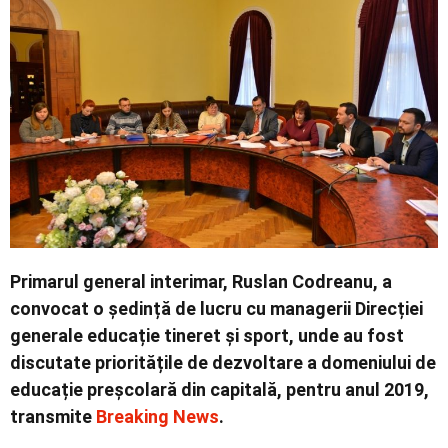
Contact
Primarul general interimar, Ruslan Codreanu, a
convocat o ședință de lucru cu managerii Direcției
generale educație tineret și sport, unde au fost
discutate prioritățile de dezvoltare a domeniului de
educație preșcolară din capitală, pentru anul 2019,
transmite
Breaking News
.