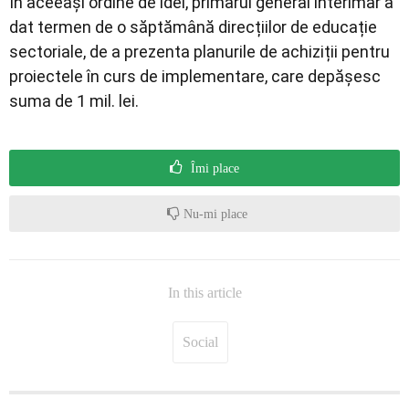
În aceeași ordine de idei, primarul general interimar a
dat termen de o săptămână direcțiilor de educație
sectoriale, de a prezenta planurile de achiziții pentru
proiectele în curs de implementare, care depășesc
suma de 1 mil. lei.
Îmi place
Nu-mi place
In this article
Social