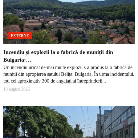
EXTERNE
Incendiu și explozii la o fabrică de muniții din
Bulgaria:…
Un incendiu urmat de mai multe explozii s-a produs la o fabrică de
muniții din apropierea satului Belița, Bulgaria. În urma incidentului,
toți cei aproximativ 300 de angajați ai întreprinderii...
10 august 2026