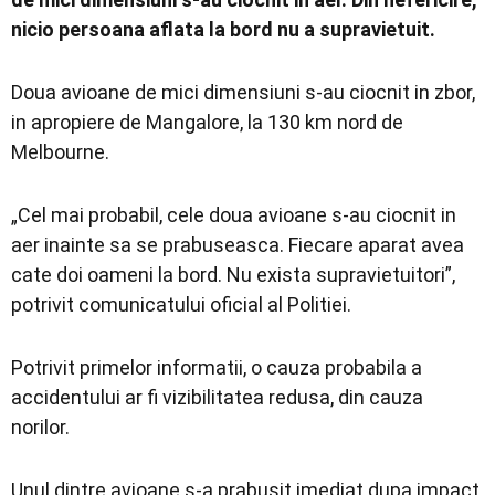
nicio persoana aflata la bord nu a supravietuit.
Doua avioane de mici dimensiuni s-au ciocnit in zbor,
in apropiere de Mangalore, la 130 km nord de
Melbourne.
„Cel mai probabil, cele doua avioane s-au ciocnit in
aer inainte sa se prabuseasca. Fiecare aparat avea
cate doi oameni la bord. Nu exista supravietuitori”,
potrivit comunicatului oficial al Politiei.
Potrivit primelor informatii, o cauza probabila a
accidentului ar fi vizibilitatea redusa, din cauza
norilor.
Unul dintre avioane s-a prabusit imediat dupa impact,