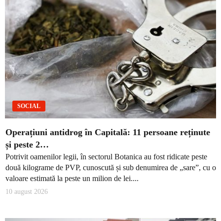
SOCIAL
Operațiuni antidrog în Capitală: 11 persoane reținute
și peste 2…
Potrivit oamenilor legii, în sectorul Botanica au fost ridicate peste
două kilograme de PVP, cunoscută și sub denumirea de „sare”, cu o
valoare estimată la peste un milion de lei....
10 august 2026