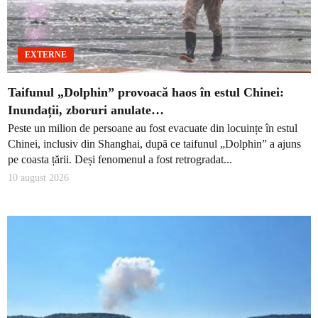
EXTERNE
Taifunul „Dolphin” provoacă haos în estul Chinei:
Inundații, zboruri anulate…
Peste un milion de persoane au fost evacuate din locuințe în estul
Chinei, inclusiv din Shanghai, după ce taifunul „Dolphin” a ajuns
pe coasta țării. Deși fenomenul a fost retrogradat...
10 august 2026