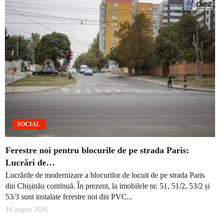
SOCIAL
Ferestre noi pentru blocurile de pe strada Paris:
Lucrări de…
Lucrările de modernizare a blocurilor de locuit de pe strada Paris
din Chișinău continuă. În prezent, la imobilele nr. 51, 51/2, 53/2 și
53/3 sunt instalate ferestre noi din PVC...
10 august 2026