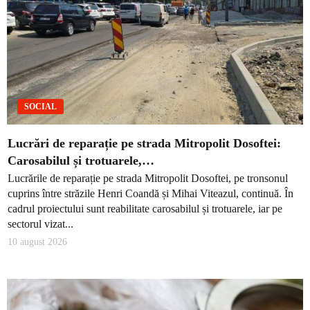
SOCIAL
Lucrări de reparație pe strada Mitropolit Dosoftei:
Carosabilul și trotuarele,…
Lucrările de reparație pe strada Mitropolit Dosoftei, pe tronsonul
cuprins între străzile Henri Coandă și Mihai Viteazul, continuă. În
cadrul proiectului sunt reabilitate carosabilul și trotuarele, iar pe
sectorul vizat...
10 august 2026