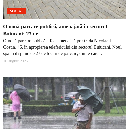
SOCIAL
O nouă parcare publică, amenajată în sectorul
Buiucani: 27 de…
O nouă parcare publică a fost amenajată pe strada Nicolae H.
Costin, 46, în apropierea telefericului din sectorul Buiucani. Noul
spațiu dispune de 27 de locuri de parcare, dintre care...
10 august 2026