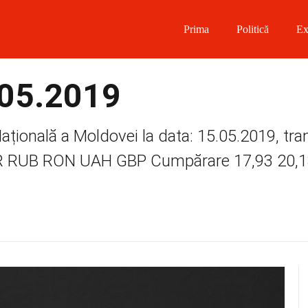
Prima
Politică
Ex
 on Facebook
.05.2019
on Twitter
ațională a Moldovei la data: 15.05.2019, tr
on Instagram
R RUB RON UAH GBP Cumpărare 17,93 20,1
 on Telegram