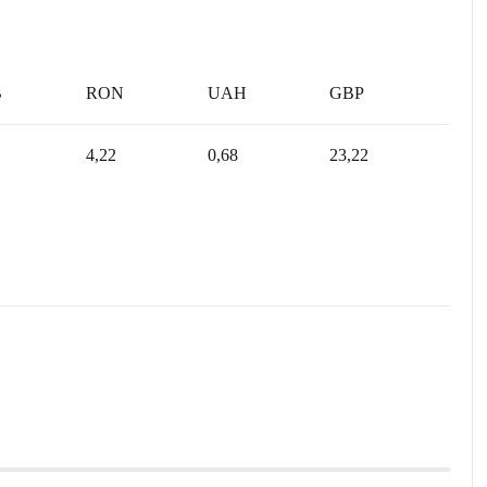
B
RON
UAH
GBP
4,22
0,68
23,22