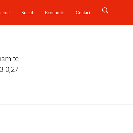
terne
Social
Economic
Contact
ansmite
3 0,27