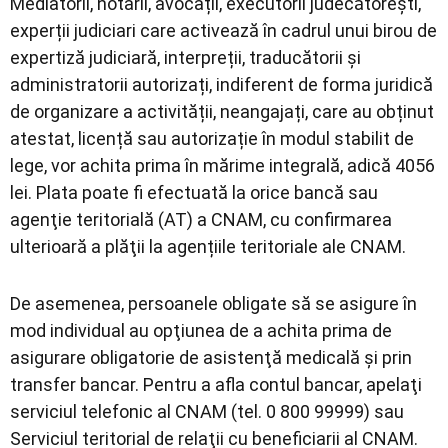
Mediatorii, notarii, avocații, executorii judecătorești,
experții judiciari care activează în cadrul unui birou de
expertiză judiciară, interpreții, traducătorii și
administratorii autorizați, indiferent de forma juridică
de organizare a activității, neangajați, care au obținut
atestat, licență sau autorizație în modul stabilit de
lege, vor achita prima în mărime integrală, adică 4056
lei. Plata poate fi efectuată la orice bancă sau
agenţie teritorială (AT) a CNAM, cu confirmarea
ulterioară a plăţii la agențiile teritoriale ale CNAM.
De asemenea, persoanele obligate să se asigure în
mod individual au opţiunea de a achita prima de
asigurare obligatorie de asistenţă medicală şi prin
transfer bancar. Pentru a afla contul bancar, apelaţi
serviciul telefonic al CNAM (tel. 0 800 99999) sau
Serviciul teritorial de relaţii cu beneficiarii al CNAM.