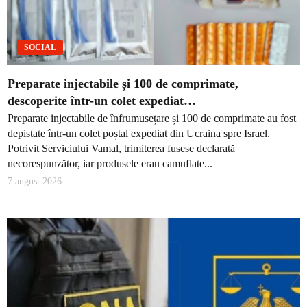
SOCIAL
Preparate injectabile și 100 de comprimate,
descoperite într-un colet expediat…
Preparate injectabile de înfrumusețare și 100 de comprimate au fost
depistate într-un colet poștal expediat din Ucraina spre Israel.
Potrivit Serviciului Vamal, trimiterea fusese declarată
necorespunzător, iar produsele erau camuflate...
7 august 2026