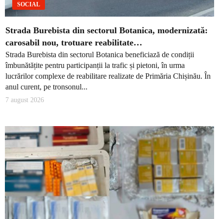
SOCIAL
Strada Burebista din sectorul Botanica, modernizată:
carosabil nou, trotuare reabilitate…
Strada Burebista din sectorul Botanica beneficiază de condiții
îmbunătățite pentru participanții la trafic și pietoni, în urma
lucrărilor complexe de reabilitare realizate de Primăria Chișinău. În
anul curent, pe tronsonul...
7 august 2026