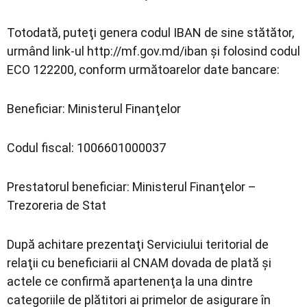
Totodată, puteţi genera codul IBAN de sine stătător,
urmând link-ul http://mf.gov.md/iban şi folosind codul
ECO 122200, conform următoarelor date bancare:
Beneficiar: Ministerul Finanţelor
Codul fiscal: 1006601000037
Prestatorul beneficiar: Ministerul Finanţelor –
Trezoreria de Stat
După achitare prezentaţi Serviciului teritorial de
relaţii cu beneficiarii al CNAM dovada de plată şi
actele ce confirmă apartenenţa la una dintre
categoriile de plătitori ai primelor de asigurare în