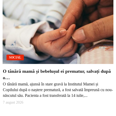
SOCIAL
O tânără mamă și bebelușul ei prematur, salvați după
o…
O tânără mamă, ajunsă în stare gravă la Institutul Mamei și
Copilului după o naștere prematură, a fost salvată împreună cu nou-
născutul său. Pacienta a fost transferată la 14 iulie,...
7 august 2026