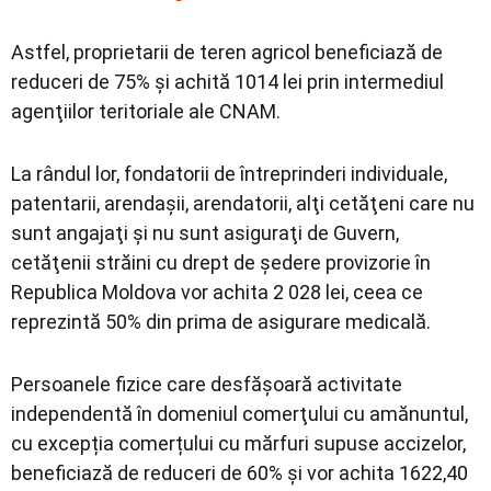
Astfel, proprietarii de teren agricol beneficiază de
reduceri de 75% şi achită 1014 lei prin intermediul
agenţiilor teritoriale ale CNAM.
La rândul lor, fondatorii de întreprinderi individuale,
patentarii, arendaşii, arendatorii, alţi cetăţeni care nu
sunt angajaţi şi nu sunt asiguraţi de Guvern,
cetăţenii străini cu drept de şedere provizorie în
Republica Moldova vor achita 2 028 lei, ceea ce
reprezintă 50% din prima de asigurare medicală.
Persoanele fizice care desfăşoară activitate
independentă în domeniul comerţului cu amănuntul,
cu excepția comerțului cu mărfuri supuse accizelor,
beneficiază de reduceri de 60% și vor achita 1622,40