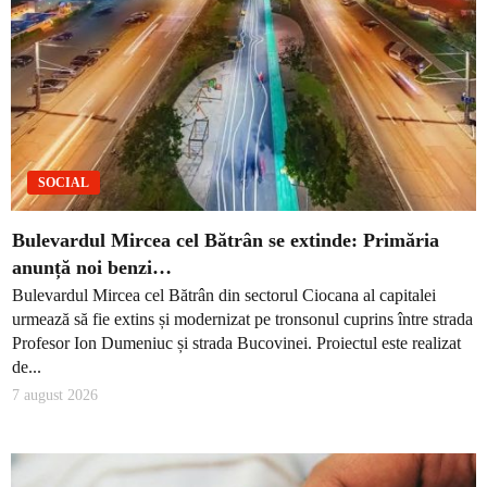
SOCIAL
Bulevardul Mircea cel Bătrân se extinde: Primăria
anunță noi benzi…
Bulevardul Mircea cel Bătrân din sectorul Ciocana al capitalei
urmează să fie extins și modernizat pe tronsonul cuprins între strada
Profesor Ion Dumeniuc și strada Bucovinei. Proiectul este realizat
de...
7 august 2026