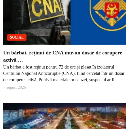
SOCIAL
Un bărbat, reținut de CNA într-un dosar de corupere
activă.…
Un bărbat a fost reținut pentru 72 de ore și plasat în izolatorul
Centrului Național Anticorupție (CNA), fiind cercetat într-un dosar
de corupere activă. Potrivit materialelor cauzei, suspectul ar fi...
7 august 2026