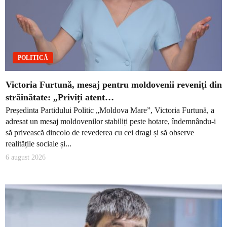
POLITICĂ
Victoria Furtună, mesaj pentru moldovenii reveniți din
străinătate: „Priviți atent…
Președinta Partidului Politic „Moldova Mare”, Victoria Furtună, a
adresat un mesaj moldovenilor stabiliți peste hotare, îndemnându-i
să privească dincolo de revederea cu cei dragi și să observe
realitățile sociale și...
6 august 2026