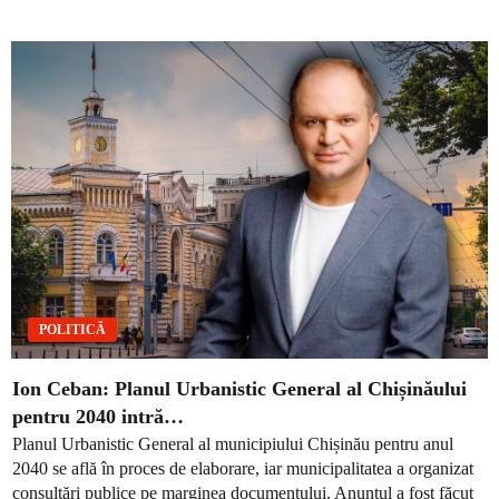
POLITICĂ
Ion Ceban: Planul Urbanistic General al Chișinăului
pentru 2040 intră…
Planul Urbanistic General al municipiului Chișinău pentru anul
2040 se află în proces de elaborare, iar municipalitatea a organizat
consultări publice pe marginea documentului. Anunțul a fost făcut