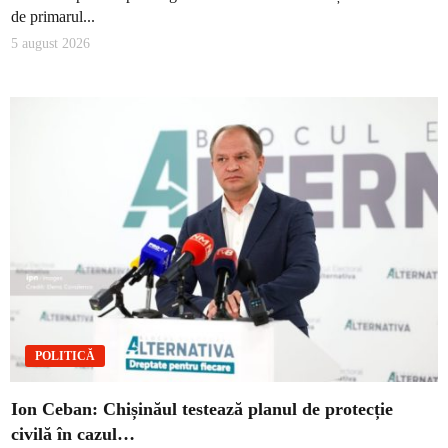
de primarul...
5 august 2026
POLITICĂ
Ion Ceban: Chișinăul testează planul de protecție
civilă în cazul…