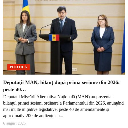
POLITICĂ
Deputații MAN, bilanț după prima sesiune din 2026:
peste 40…
Deputații Mișcării Alternativa Națională (MAN) au prezentat
bilanțul primei sesiuni ordinare a Parlamentului din 2026, anunțând
mai multe inițiative legislative, peste 40 de amendamente și
aproximativ 200 de audiențe cu...
6 august 2026