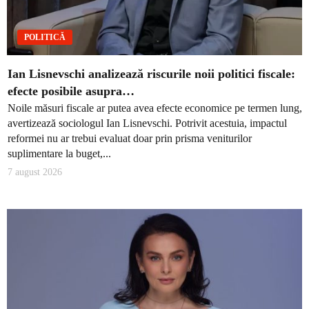
POLITICĂ
Ian Lisnevschi analizează riscurile noii politici fiscale:
efecte posibile asupra…
Noile măsuri fiscale ar putea avea efecte economice pe termen lung,
avertizează sociologul Ian Lisnevschi. Potrivit acestuia, impactul
reformei nu ar trebui evaluat doar prin prisma veniturilor
suplimentare la buget,...
7 august 2026