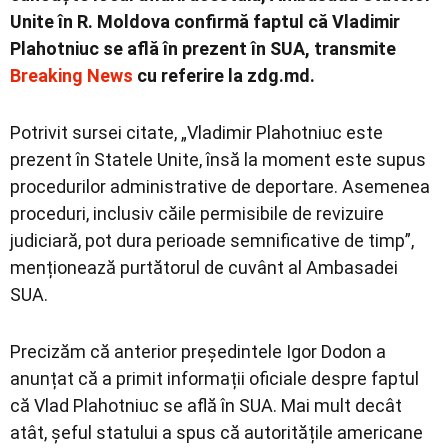
Unite în R. Moldova confirmă faptul că Vladimir
Plahotniuc se află în prezent în SUA, transmite
Breaking News
cu referire la zdg.md.
Potrivit sursei citate, „Vladimir Plahotniuc este
prezent în Statele Unite, însă la moment este supus
procedurilor administrative de deportare. Asemenea
proceduri, inclusiv căile permisibile de revizuire
judiciară, pot dura perioade semnificative de timp”,
menționează purtătorul de cuvânt al Ambasadei
SUA.
Precizăm că anterior președintele Igor Dodon a
anunțat că a primit informații oficiale despre faptul
că Vlad Plahotniuc se află în SUA. Mai mult decât
atât, șeful statului a spus că autoritățile americane