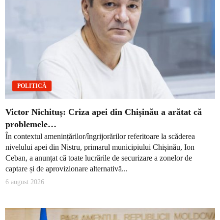
POLITICĂ
Victor Nichituș: Criza apei din Chișinău a arătat că
problemele…
În contextul amenințărilor/îngrijorărilor referitoare la scăderea
nivelului apei din Nistru, primarul municipiului Chișinău, Ion
Ceban, a anunțat că toate lucrările de securizare a zonelor de
captare și de aprovizionare alternativă...
6 august 2026