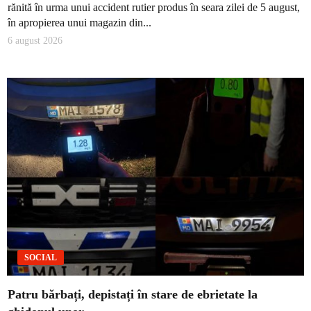
rănită în urma unui accident rutier produs în seara zilei de 5 august,
în apropierea unui magazin din...
6 august 2026
SOCIAL
Patru bărbați, depistați în stare de ebrietate la