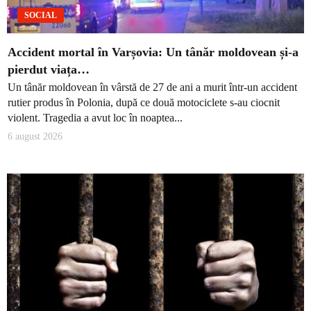
SOCIAL
Accident mortal în Varșovia: Un tânăr moldovean și-a
pierdut viața…
Un tânăr moldovean în vârstă de 27 de ani a murit într-un accident
rutier produs în Polonia, după ce două motociclete s-au ciocnit
violent. Tragedia a avut loc în noaptea...
6 august 2026