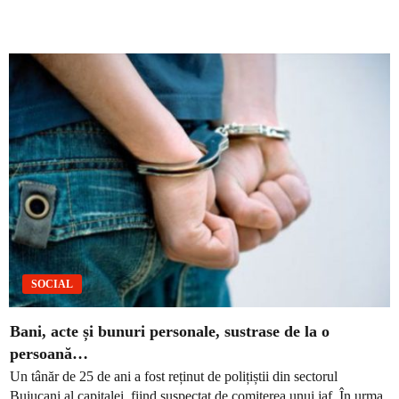
SOCIAL
Bani, acte și bunuri personale, sustrase de la o
persoană…
Un tânăr de 25 de ani a fost reținut de polițiștii din sectorul
Buiucani al capitalei, fiind suspectat de comiterea unui jaf. În urma