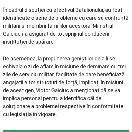
În cadrul discuţiei cu efectivul Batalionului, au fost
identificate o serie de probleme cu care se confruntă
militarii și membrii familiilor acestora. Ministrul
Gaiciuc i-a asigurat de tot sprijinul conducerii
insitituţiei de apărare.
De asemenea, la propunerea geniştilor de a li se
echivala o zi de aflare în misiune de deminare cu trei
zile de serviciu militar, facilitate de care beneficiază
angajații altor structuri de forță, implicați în misiuni
de acest gen, Victor Gaiciuc a menţionat că se va
implica personal pentru a identifica căi de
soluţionare a problemei respective în conformitate
cu legislaţia în vigoare.