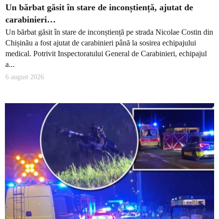
Un bărbat găsit în stare de inconștiență, ajutat de
carabinieri…
Un bărbat găsit în stare de inconștiență pe strada Nicolae Costin din
Chișinău a fost ajutat de carabinieri până la sosirea echipajului
medical. Potrivit Inspectoratului General de Carabinieri, echipajul
a...
6 august 2026