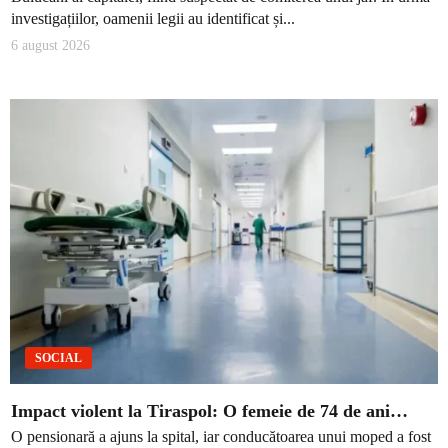
investigațiilor, oamenii legii au identificat și...
6 august 2026
SOCIAL
Impact violent la Tiraspol: O femeie de 74 de ani…
O pensionară a ajuns la spital, iar conducătoarea unui moped a fost