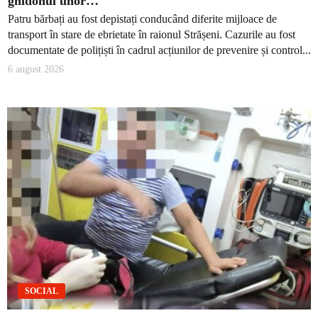
ghidonul unor…
Patru bărbați au fost depistați conducând diferite mijloace de
transport în stare de ebrietate în raionul Strășeni. Cazurile au fost
documentate de polițiști în cadrul acțiunilor de prevenire și control...
6 august 2026
SOCIAL