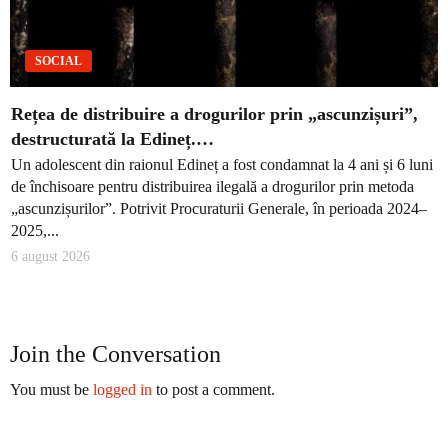
SOCIAL
Rețea de distribuire a drogurilor prin „ascunzișuri”,
destructurată la Edineț.…
Un adolescent din raionul Edineț a fost condamnat la 4 ani și 6 luni
de închisoare pentru distribuirea ilegală a drogurilor prin metoda
„ascunzișurilor”. Potrivit Procuraturii Generale, în perioada 2024–
2025,...
6 august 2026
Join the Conversation
You must be
logged in
to post a comment.