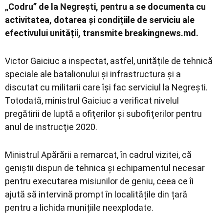
„Codru” de la Negrești, pentru a se documenta cu
activitatea, dotarea și condițiile de serviciu ale
efectivului unității, transmite breakingnews.md.
Victor Gaiciuc a inspectat, astfel, unitățile de tehnică
speciale ale batalionului și infrastructura și a
discutat cu militarii care își fac serviciul la Negrești.
Totodată, ministrul Gaiciuc a verificat nivelul
pregătirii de luptă a ofiţerilor şi subofiţerilor pentru
anul de instrucţie 2020.
Ministrul Apărării a remarcat, în cadrul vizitei, că
geniștii dispun de tehnica și echipamentul necesar
pentru executarea misiunilor de geniu, ceea ce îi
ajută să intervină prompt în localitățile din țară
pentru a lichida munițiile neexplodate.