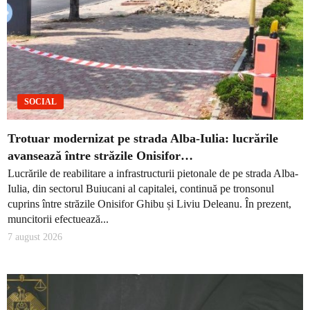
SOCIAL
Trotuar modernizat pe strada Alba-Iulia: lucrările
avansează între străzile Onisifor…
Lucrările de reabilitare a infrastructurii pietonale de pe strada Alba-
Iulia, din sectorul Buiucani al capitalei, continuă pe tronsonul
cuprins între străzile Onisifor Ghibu și Liviu Deleanu. În prezent,
muncitorii efectuează...
7 august 2026