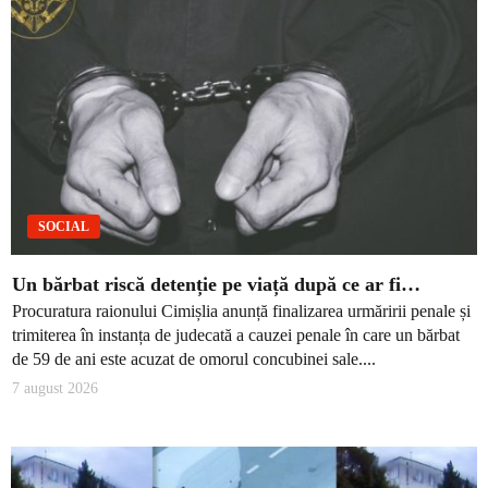
SOCIAL
Un bărbat riscă detenție pe viață după ce ar fi…
Procuratura raionului Cimișlia anunță finalizarea urmăririi penale și
trimiterea în instanța de judecată a cauzei penale în care un bărbat
de 59 de ani este acuzat de omorul concubinei sale....
7 august 2026