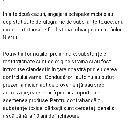
În alte două cazuri, angajații echipelor mobile au
depistat sute de kilograme de substanțe toxice, unul
dintre autoturisme fiind stopat chiar pe malul râului
Nistru.
Potrivit informațiilor preliminare, substanțele
restricționate sunt de origine străină și au fost
introduse clandestin în țara noastră prin eludarea
controlului vamal. Conducătorii auto nu au putut
prezenta niciun act de proveniență sau vreo
autorizație, care le-ar fi permis importul de
asemenea produse. Pentru contrabandă cu
substanțe toxice, bărbații sunt cercetați penal și
riscă până la 10 ani de închisoare.