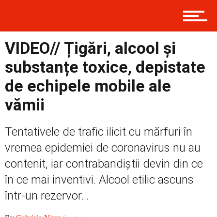
Economic
VIDEO// Țigări, alcool și
substanțe toxice, depistate
Contact
de echipele mobile ale
vămii
Tentativele de trafic ilicit cu mărfuri în
vremea epidemiei de coronavirus nu au
contenit, iar contrabandiștii devin din ce
în ce mai inventivi. Alcool etilic ascuns
într-un rezervor...