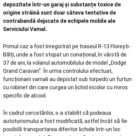
depozitate într-un garaj și substanțe toxice de
origine străină sunt doar câteva tentative de
contrabandă dejucate de echipele mobile ale
Serviciului Vamal.
Primul caz a fost înregistrat pe traseul R-13 Florești-
Bălți, unde a fost stopat un conațional, în vârstă de
37 de ani, la volanul automobilului de model „Dodge
Grand Caravan”. În urma controlului efectuat,
funcționarii vamali au depistat sub torpedo un furtun
cu robinet din care curgea un lichid incolor cu miros
specific de alcool.
În cadrul cercetărilor, s-a stabilit că podeaua
autoturismului a fost modificată, astfel încât să fie
posibilă transportarea diferitor lichide într-un loc