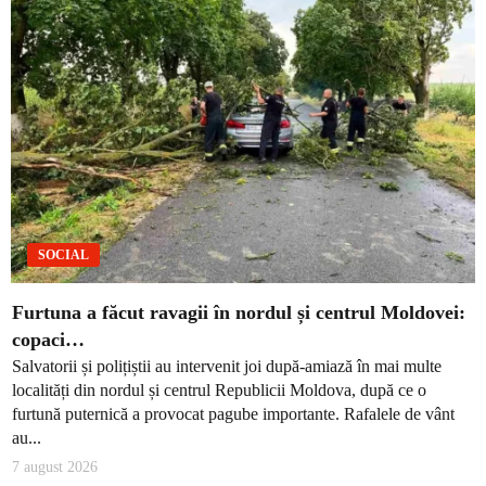
SOCIAL
Furtuna a făcut ravagii în nordul și centrul Moldovei:
copaci…
Salvatorii și polițiștii au intervenit joi după-amiază în mai multe
localități din nordul și centrul Republicii Moldova, după ce o
furtună puternică a provocat pagube importante. Rafalele de vânt
au...
7 august 2026