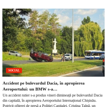
SOCIAL
Accident pe bulevardul Dacia, în apropierea
Aeroportului: un BMW s-a…
Un accident rutier s-a produs vineri dimineață pe bulevardul Dacia
din capitală, în apropierea Aeroportului Internațional Chișinău.
Potrivit ofițerei de presă a Poliției Capitalei, Cristina Talpă, un