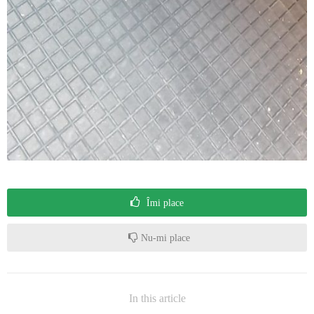
Îmi place
Nu-mi place
In this article