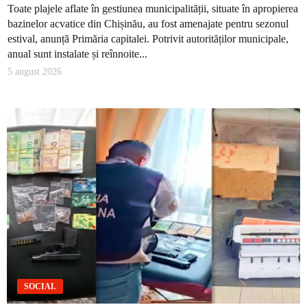
Toate plajele aflate în gestiunea municipalității, situate în apropierea
bazinelor acvatice din Chișinău, au fost amenajate pentru sezonul
estival, anunță Primăria capitalei. Potrivit autorităților municipale,
anual sunt instalate și reînnoite...
5 august 2026
SOCIAL