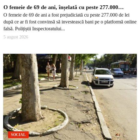
O femeie de 69 de ani, înșelată cu peste 277.000…
O femeie de 69 de ani a fost prejudiciată cu peste 277.000 de lei
după ce ar fi fost convinsă să investească bani pe o platformă online
falsă. Polițiștii Inspectoratului...
5 august 2026
SOCIAL