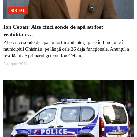
SOCIAL
Ion Ceban: Alte cinci sonde de apă au fost
reabilitate…
Alte cinci sonde de apă au fost reabilitate și puse în funcțiune în
municipiul Chișinău, pe lângă cele 26 deja funcționale. Anunțul a
fost făcut de primarul general Ion Ceban,...
5 august 2026