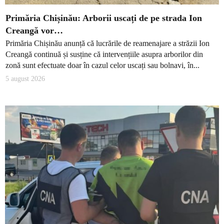
Primăria Chișinău: Arborii uscați de pe strada Ion
Creangă vor…
Primăria Chișinău anunță că lucrările de reamenajare a străzii Ion
Creangă continuă și susține că intervențiile asupra arborilor din
zonă sunt efectuate doar în cazul celor uscați sau bolnavi, în...
5 august 2026