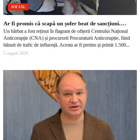
SOCIAL
Ar fi promis că scapă un șofer beat de sancțiuni.…
Un bărbat a fost reținut în flagrant de ofițerii Centrului Național
Anticorupție (CNA) și procurorii Procuraturii Anticorupție, fiind
bănuit de trafic de influență. Acesta ar fi pretins și primit 1.500...
5 august 2026