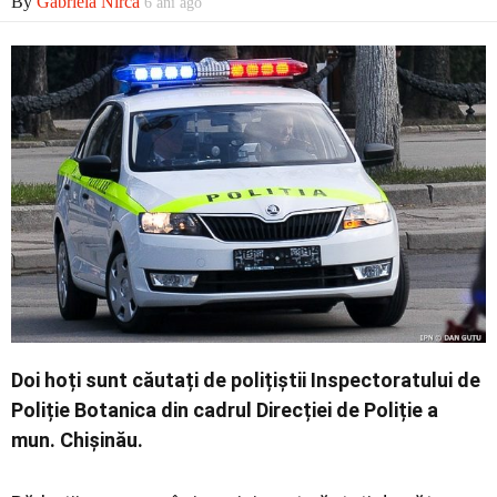
By
Gabriela Nirca
6 ani ago
Economic
Contact
Doi hoți sunt căutați de polițiștii Inspectoratului de
Poliție Botanica din cadrul Direcției de Poliție a
mun. Chișinău.