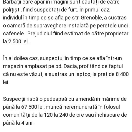
Bărbații care apar în imagini sunt căutați de către
polițiști, fiind suspectați de furt. În primul caz,
individul în timp ce se afla pe str. Grenoble, a sustras
o cameră de supraveghere instalată pe peretele unei
cafenele. Prejudiciul fiind estimat de către proprietar
la 2 500 lei.
În al doilea caz, suspectul în timp ce se afla într-un
magazin amplasat pe bd. Dacia, profitând de faptul
că nu este văzut, a sustras un laptop, la preț de 8 400
lei
Suspecții riscă o pedeapsă cu amendă în mărime de
până la 67 500 lei, muncă neremunerată în folosul
comunităţii de la 120 la 240 de ore sau închisoare de
până la 4 ani.