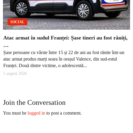
SOCIAL
Atac armat în sudul Franței: Șase tineri au fost răniți,
…
Șase persoane cu vârste între 15 și 22 de ani au fost rănite într-un
atac armat produs marți seara în orașul Valence, din sud-estul
Franței. Două dintre victime, o adolescentă...
5 august 2026
Join the Conversation
You must be
logged in
to post a comment.