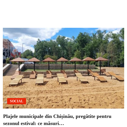
SOCIAL
Plajele municipale din Chișinău, pregătite pentru
sezonul estival: ce măsuri…