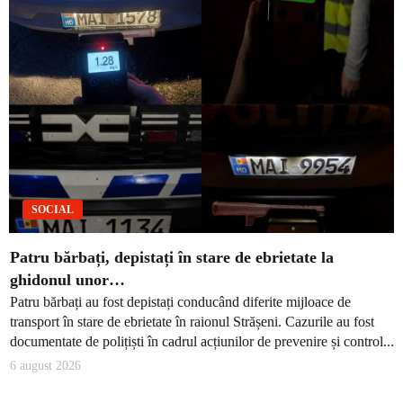
SOCIAL
Patru bărbați, depistați în stare de ebrietate la
ghidonul unor…
Patru bărbați au fost depistați conducând diferite mijloace de
transport în stare de ebrietate în raionul Strășeni. Cazurile au fost
documentate de polițiști în cadrul acțiunilor de prevenire și control...
6 august 2026