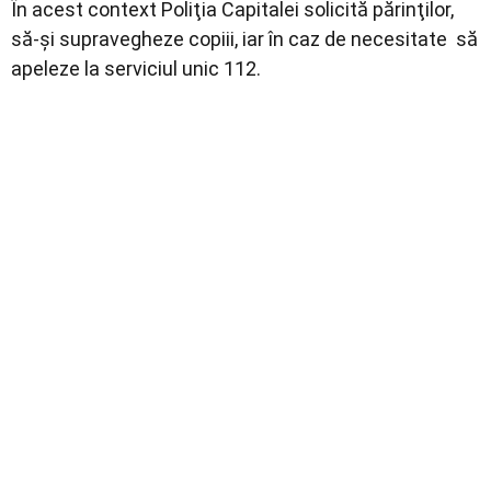
În acest context Poliţia Capitalei solicită părinţilor,
să-şi supravegheze copiii, iar în caz de necesitate să
apeleze la serviciul unic 112.