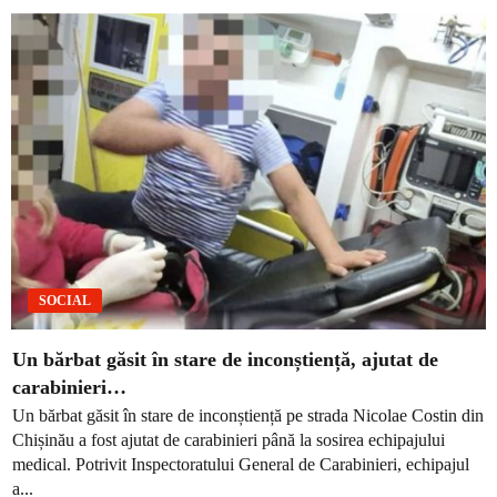
SOCIAL
Un bărbat găsit în stare de inconștiență, ajutat de
carabinieri…
Un bărbat găsit în stare de inconștiență pe strada Nicolae Costin din
Chișinău a fost ajutat de carabinieri până la sosirea echipajului
medical. Potrivit Inspectoratului General de Carabinieri, echipajul
a...