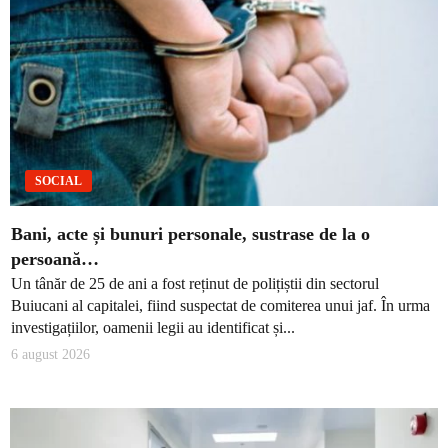
SOCIAL
Bani, acte și bunuri personale, sustrase de la o
persoană…
Un tânăr de 25 de ani a fost reținut de polițiștii din sectorul
Buiucani al capitalei, fiind suspectat de comiterea unui jaf. În urma
investigațiilor, oamenii legii au identificat și...
6 august 2026