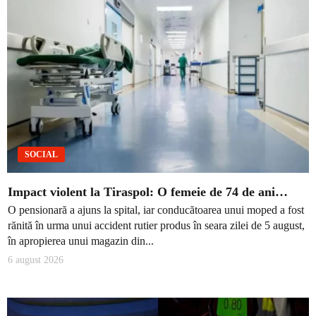
SOCIAL
Impact violent la Tiraspol: O femeie de 74 de ani…
O pensionară a ajuns la spital, iar conducătoarea unui moped a fost
rănită în urma unui accident rutier produs în seara zilei de 5 august,
în apropierea unui magazin din...
6 august 2026