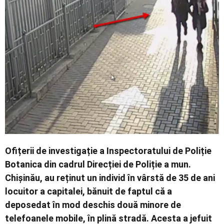
Economic
Contact
Ofițerii de investigație a Inspectoratului de Poliție
Botanica din cadrul Direcției de Poliție a mun.
Chișinău, au reținut un individ în vârstă de 35 de ani
locuitor a capitalei, bănuit de faptul că a
deposedat în mod deschis două minore de
telefoanele mobile, în plină stradă. Acesta a jefuit