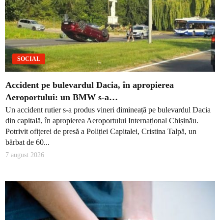
SOCIAL
Accident pe bulevardul Dacia, în apropierea
Aeroportului: un BMW s-a…
Un accident rutier s-a produs vineri dimineață pe bulevardul Dacia
din capitală, în apropierea Aeroportului Internațional Chișinău.
Potrivit ofițerei de presă a Poliției Capitalei, Cristina Talpă, un
bărbat de 60...
7 august 2026