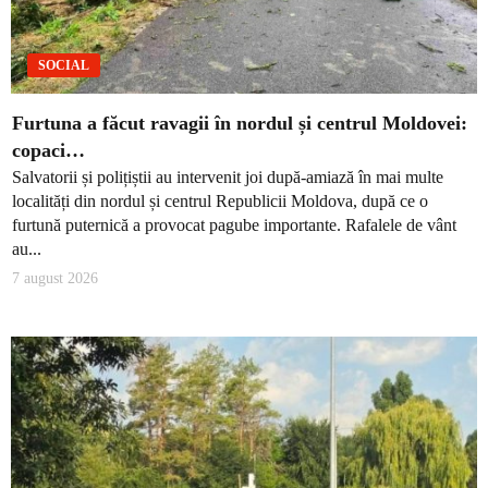
SOCIAL
Furtuna a făcut ravagii în nordul și centrul Moldovei:
copaci…
Salvatorii și polițiștii au intervenit joi după-amiază în mai multe
localități din nordul și centrul Republicii Moldova, după ce o
furtună puternică a provocat pagube importante. Rafalele de vânt
au...
7 august 2026