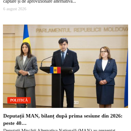
captare și de aprovizionare alternativă...
6 august 2026
POLITICĂ
Deputații MAN, bilanț după prima sesiune din 2026:
peste 40…
Deputații Mișcării Alternativa Națională (MAN) au prezentat