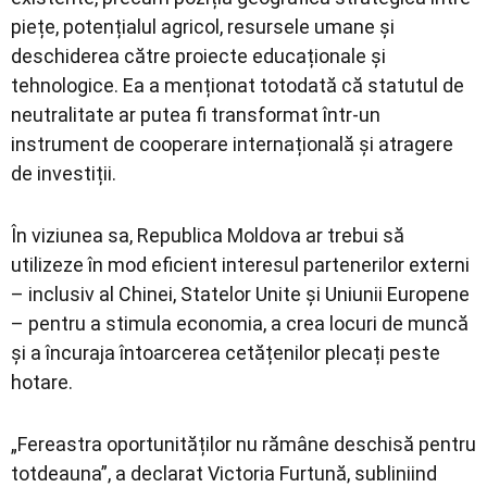
piețe, potențialul agricol, resursele umane și
deschiderea către proiecte educaționale și
tehnologice. Ea a menționat totodată că statutul de
neutralitate ar putea fi transformat într-un
instrument de cooperare internațională și atragere
de investiții.
În viziunea sa, Republica Moldova ar trebui să
utilizeze în mod eficient interesul partenerilor externi
– inclusiv al Chinei, Statelor Unite și Uniunii Europene
– pentru a stimula economia, a crea locuri de muncă
și a încuraja întoarcerea cetățenilor plecați peste
hotare.
„Fereastra oportunităților nu rămâne deschisă pentru
totdeauna”, a declarat Victoria Furtună, subliniind