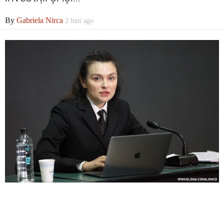
By
Gabriela Nirca
2 luni ago
Contact