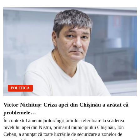
POLITICĂ
Victor Nichituș: Criza apei din Chișinău a arătat că
problemele…
În contextul amenințărilor/îngrijorărilor referitoare la scăderea
nivelului apei din Nistru, primarul municipiului Chișinău, Ion
Ceban, a anunțat că toate lucrările de securizare a zonelor de