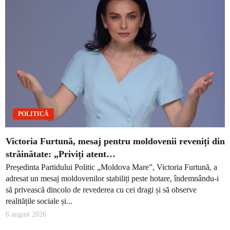
POLITICĂ
Victoria Furtună, mesaj pentru moldovenii reveniți din
străinătate: „Priviți atent…
Președinta Partidului Politic „Moldova Mare”, Victoria Furtună, a
adresat un mesaj moldovenilor stabiliți peste hotare, îndemnându-i
să privească dincolo de revederea cu cei dragi și să observe
realitățile sociale și...
6 august 2026