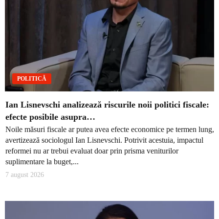
POLITICĂ
Ian Lisnevschi analizează riscurile noii politici fiscale:
efecte posibile asupra…
Noile măsuri fiscale ar putea avea efecte economice pe termen lung,
avertizează sociologul Ian Lisnevschi. Potrivit acestuia, impactul
reformei nu ar trebui evaluat doar prin prisma veniturilor
suplimentare la buget,...
7 august 2026