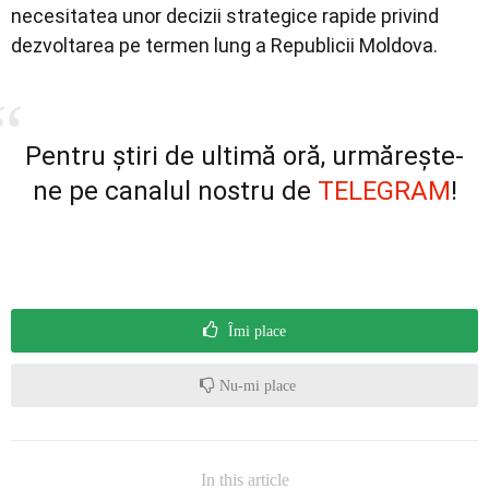
necesitatea unor decizii strategice rapide privind
dezvoltarea pe termen lung a Republicii Moldova.
Pentru știri de ultimă oră, urmărește-
ne pe canalul nostru de
TELEGRAM
!
Îmi place
Nu-mi place
In this article