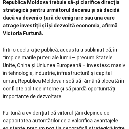
Republica Moldova trebuie să-și clarifice direcția
strategică pentru următorul deceniu și să decidă
dacă va deveni o țară de emigrare sau una care
atrage investiții și își dezvoltă economia, afirmă
Victoria Furtună
.
Într-o declarație publică, aceasta a subliniat că, în
timp ce marile puteri ale lumii – precum Statele
Unite, China și Uniunea Europeană – investesc masiv
în tehnologie, industrie, infrastructură și capital
uman, Republica Moldova riscă să rămână blocată în
conflicte politice interne și să piardă oportunități
importante de dezvoltare.
Furtună a evidențiat că viitorul țării depinde de
capacitatea autorităților de a valorifica avantajele
existente, precum poziția geografică strategică între