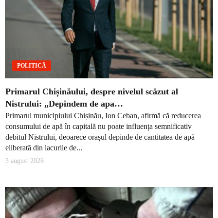
POLITICĂ
Primarul Chișinăului, despre nivelul scăzut al
Nistrului: „Depindem de apa…
Primarul municipiului Chișinău, Ion Ceban, afirmă că reducerea
consumului de apă în capitală nu poate influența semnificativ
debitul Nistrului, deoarece orașul depinde de cantitatea de apă
eliberată din lacurile de...
3 august 2026