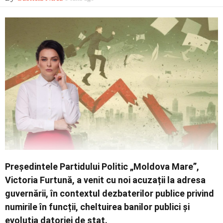
Economic
Contact
Președintele Partidului Politic „Moldova Mare”,
Victoria Furtună
, a venit cu noi acuzații la adresa
guvernării, în contextul dezbaterilor publice privind
numirile în funcții, cheltuirea banilor publici și
evoluția datoriei de stat.