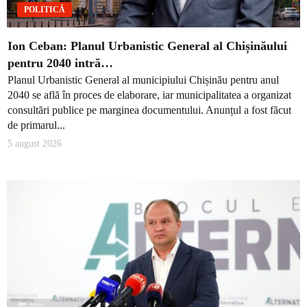
POLITICĂ
Ion Ceban: Planul Urbanistic General al Chișinăului
pentru 2040 intră…
Planul Urbanistic General al municipiului Chișinău pentru anul
2040 se află în proces de elaborare, iar municipalitatea a organizat
consultări publice pe marginea documentului. Anunțul a fost făcut
de primarul...
5 august 2026