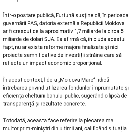
Într-o postare publică, Furtună susține că, în perioada
guvernării PAS, datoria externă a Republicii Moldova
ar fi crescut de la aproximativ 1,7 miliarde la circa 5
miliarde de dolari SUA. Ea afirmă că, în ciuda acestui
fapt, nu ar exista reforme majore finalizate și nici
proiecte semnificative de investiții străine care să
reflecte un impact economic proporțional.
În acest context, lidera „Moldova Mare” ridică
întrebarea privind utilizarea fondurilor împrumutate și
eficiența cheltuirii banului public, sugerând o lipsă de
transparență și rezultate concrete.
Totodată, aceasta face referire la plecarea mai
multor prim-miniștri din ultimii ani, calificând situația