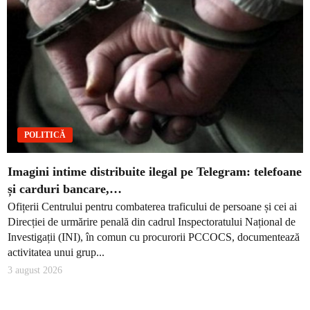
POLITICĂ
Imagini intime distribuite ilegal pe Telegram: telefoane
și carduri bancare,…
Ofițerii Centrului pentru combaterea traficului de persoane și cei ai
Direcției de urmărire penală din cadrul Inspectoratului Național de
Investigații (INI), în comun cu procurorii PCCOCS, documentează
activitatea unui grup...
3 august 2026