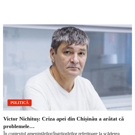
POLITICĂ
Victor Nichituș: Criza apei din Chișinău a arătat că
problemele…
În contextul amenințărilor/îngrijorărilor referitoare la scăderea