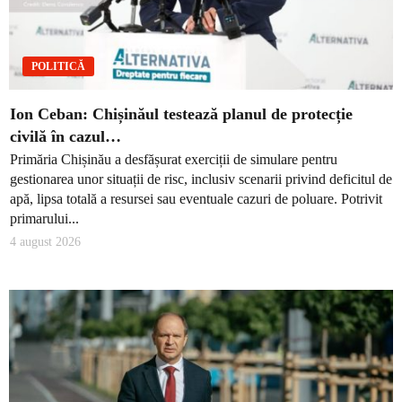
POLITICĂ
Ion Ceban: Chișinăul testează planul de protecție
civilă în cazul…
Primăria Chișinău a desfășurat exerciții de simulare pentru
gestionarea unor situații de risc, inclusiv scenarii privind deficitul de
apă, lipsa totală a resursei sau eventuale cazuri de poluare. Potrivit
primarului...
4 august 2026