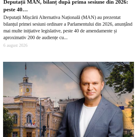
Deputații MAN, bilanț după prima sesiune din 2026:
peste 40…
Deputații Mișcării Alternativa Națională (MAN) au prezentat
bilanțul primei sesiuni ordinare a Parlamentului din 2026, anunțând
mai multe inițiative legislative, peste 40 de amendamente și
aproximativ 200 de audiențe cu...
6 august 2026