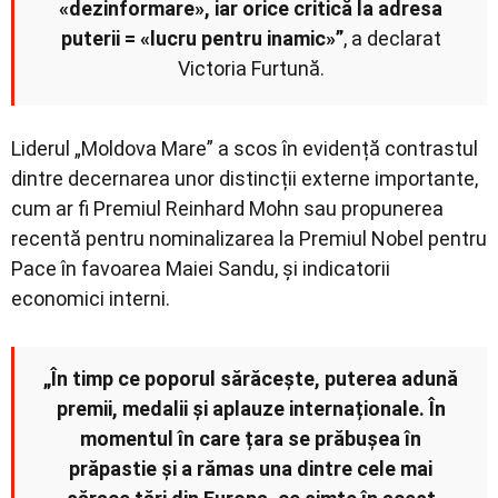
«dezinformare», iar orice critică la adresa
puterii = «lucru pentru inamic»”
, a declarat
Victoria Furtună.
Liderul „Moldova Mare” a scos în evidență contrastul
dintre decernarea unor distincții externe importante,
cum ar fi Premiul Reinhard Mohn sau propunerea
recentă pentru nominalizarea la Premiul Nobel pentru
Pace în favoarea Maiei Sandu, și indicatorii
economici interni.
„În timp ce poporul sărăcește, puterea adună
premii, medalii și aplauze internaționale. În
momentul în care țara se prăbușea în
prăpastie și a rămas una dintre cele mai