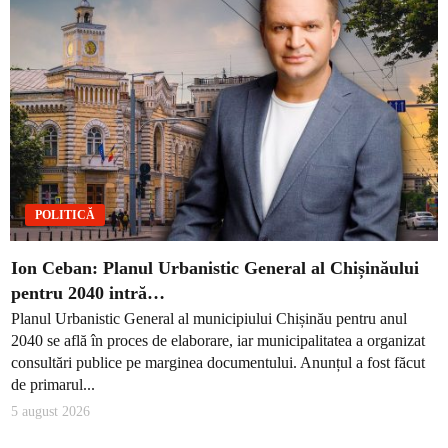
POLITICĂ
Ion Ceban: Planul Urbanistic General al Chișinăului
pentru 2040 intră…
Planul Urbanistic General al municipiului Chișinău pentru anul
2040 se află în proces de elaborare, iar municipalitatea a organizat
consultări publice pe marginea documentului. Anunțul a fost făcut
de primarul...
5 august 2026