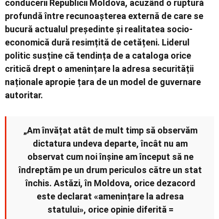
conducerii Republicii Moldova, acuzând o ruptură
profundă între recunoașterea externă de care se
bucură actualul președinte și realitatea socio-
economică dură resimțită de cetățeni. Liderul
politic susține că tendința de a cataloga orice
critică drept o amenințare la adresa securității
naționale apropie țara de un model de guvernare
autoritar.
„Am învățat atât de mult timp să observăm
dictatura undeva departe, încât nu am
observat cum noi înșine am început să ne
îndreptăm pe un drum periculos către un stat
închis. Astăzi, în Moldova, orice dezacord
este declarat «amenințare la adresa
statului», orice opinie diferită =