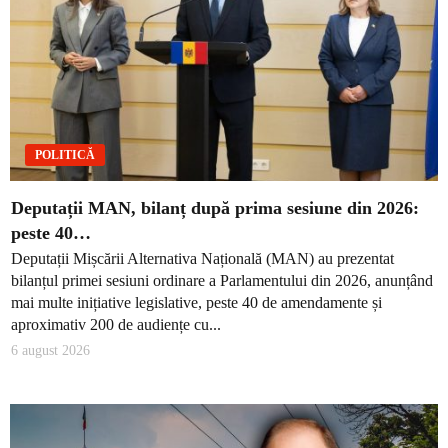
POLITICĂ
Deputații MAN, bilanț după prima sesiune din 2026:
peste 40…
Deputații Mișcării Alternativa Națională (MAN) au prezentat
bilanțul primei sesiuni ordinare a Parlamentului din 2026, anunțând
mai multe inițiative legislative, peste 40 de amendamente și
aproximativ 200 de audiențe cu...
6 august 2026