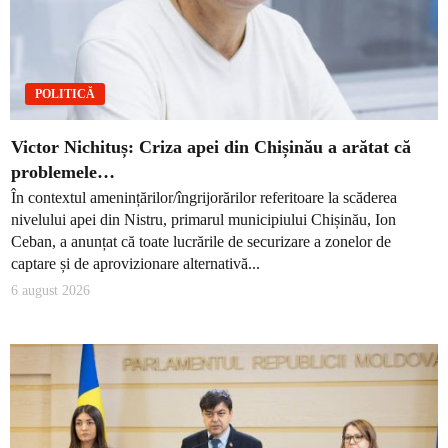
POLITICĂ
Victor Nichituș: Criza apei din Chișinău a arătat că
problemele…
În contextul amenințărilor/îngrijorărilor referitoare la scăderea
nivelului apei din Nistru, primarul municipiului Chișinău, Ion
Ceban, a anunțat că toate lucrările de securizare a zonelor de
captare și de aprovizionare alternativă...
6 august 2026