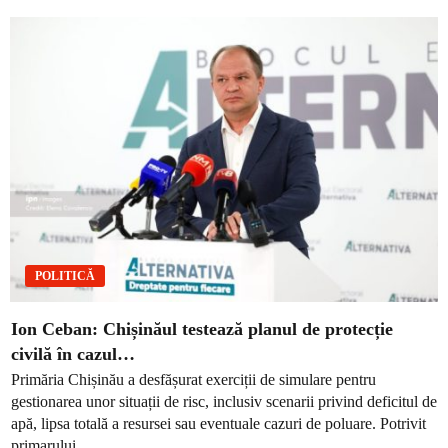
POLITICĂ
Ion Ceban: Chișinăul testează planul de protecție
civilă în cazul…
Primăria Chișinău a desfășurat exerciții de simulare pentru
gestionarea unor situații de risc, inclusiv scenarii privind deficitul de
apă, lipsa totală a resursei sau eventuale cazuri de poluare. Potrivit
primarului...