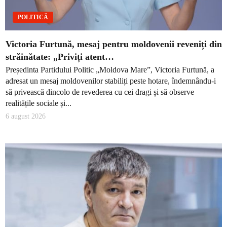
POLITICĂ
Victoria Furtună, mesaj pentru moldovenii reveniți din
străinătate: „Priviți atent…
Președinta Partidului Politic „Moldova Mare”, Victoria Furtună, a
adresat un mesaj moldovenilor stabiliți peste hotare, îndemnându-i
să privească dincolo de revederea cu cei dragi și să observe
realitățile sociale și...
6 august 2026