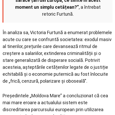
sărace țări din Europa, ce simte în acest
moment un simplu cetățean?”
, a întrebat
retoric Furtună.
În analiza sa, Victoria Furtună a enumerat problemele
acute cu care se confruntă societatea: exodul masiv
al tinerilor, prețurile care devansează ritmul de
creștere a salariilor, extinderea criminalității și o
stare generalizată de disperare socială. Potrivit
acesteia, așteptările cetățenilor legate de o justiție
echitabilă și o economie puternică au fost înlocuite
de „frică, cenzură, polarizare și oboseală”.
Președintele „Moldova Mare” a concluzionat că cea
mai mare eroare a actualului sistem este
discreditarea parcursului european prin utilizarea