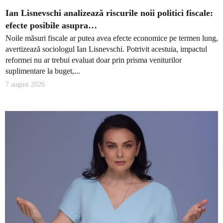
Ian Lisnevschi analizează riscurile noii politici fiscale:
efecte posibile asupra…
Noile măsuri fiscale ar putea avea efecte economice pe termen lung,
avertizează sociologul Ian Lisnevschi. Potrivit acestuia, impactul
reformei nu ar trebui evaluat doar prin prisma veniturilor
suplimentare la buget,...
7 august 2026