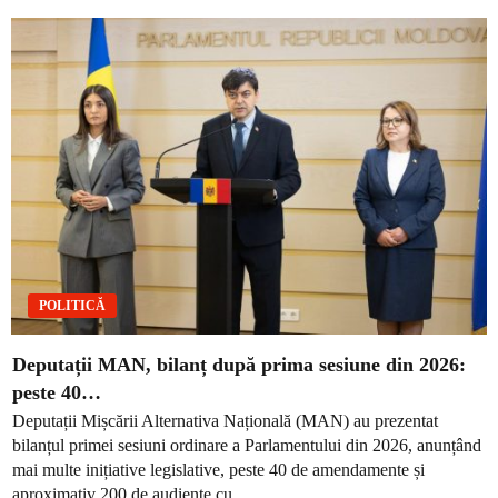
POLITICĂ
Deputații MAN, bilanț după prima sesiune din 2026:
peste 40…
Deputații Mișcării Alternativa Națională (MAN) au prezentat
bilanțul primei sesiuni ordinare a Parlamentului din 2026, anunțând
mai multe inițiative legislative, peste 40 de amendamente și
aproximativ 200 de audiențe cu...