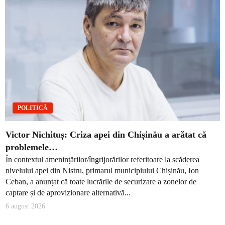
POLITICĂ
Victor Nichituș: Criza apei din Chișinău a arătat că
problemele…
În contextul amenințărilor/îngrijorărilor referitoare la scăderea
nivelului apei din Nistru, primarul municipiului Chișinău, Ion
Ceban, a anunțat că toate lucrările de securizare a zonelor de
captare și de aprovizionare alternativă...
6 august 2026