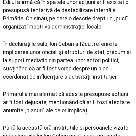
Edilul afirmă că în spatele unor acțiuni ar fi existat o
presupusă tentativă de destabilizare internă a
Primăriei Chișinău, pe care o descrie drept un „puci”
organizat împotriva administrației locale.
În declarațiile sale, Ion Ceban a făcut referire la
implicarea unor oficiali și structuri de stat, precum și
la suport mediatic din partea unor actori politici,
susținând că ar fi fost vorba despre un plan
coordonat de influențare a activității instituției.
Primarul a mai afirmat că aceste presupuse acțiuni
ar fi fost dejucate, menționând că ar fi fost afectate
anumite „planuri” ale celor implicați.
Până la această oră, instituțiile și persoanele vizate
în declarațiile lui Ion Ceban nu au venit cu reacții