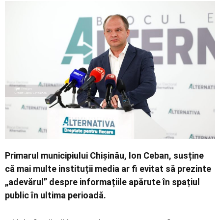
Economic
Contact
Primarul municipiului Chișinău,
Ion Ceban
, susține
că mai multe instituții media ar fi evitat să prezinte
„adevărul” despre informațiile apărute în spațiul
public în ultima perioadă.