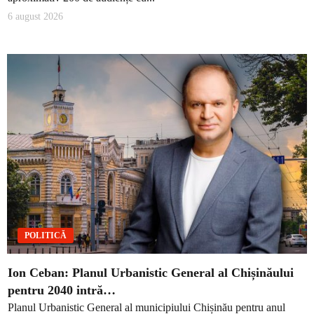
6 august 2026
POLITICĂ
Ion Ceban: Planul Urbanistic General al Chișinăului
pentru 2040 intră…
Planul Urbanistic General al municipiului Chișinău pentru anul