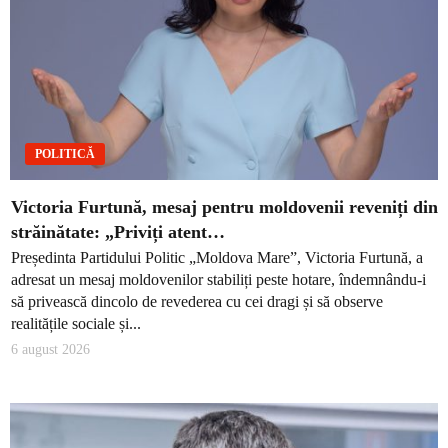
POLITICĂ
Victoria Furtună, mesaj pentru moldovenii reveniți din
străinătate: „Priviți atent…
Președinta Partidului Politic „Moldova Mare”, Victoria Furtună, a
adresat un mesaj moldovenilor stabiliți peste hotare, îndemnându-i
să privească dincolo de revederea cu cei dragi și să observe
realitățile sociale și...
6 august 2026