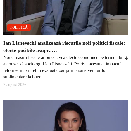
POLITICĂ
Ian Lisnevschi analizează riscurile noii politici fiscale:
efecte posibile asupra…
Noile măsuri fiscale ar putea avea efecte economice pe termen lung,
avertizează sociologul Ian Lisnevschi. Potrivit acestuia, impactul
reformei nu ar trebui evaluat doar prin prisma veniturilor
suplimentare la buget,...
7 august 2026